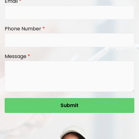
Email
*
Phone Number
*
Message
*
Submit