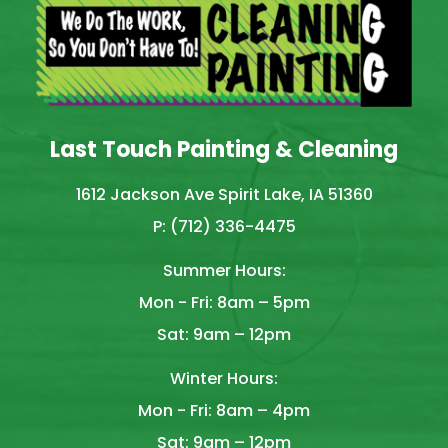
Last Touch Painting & Cleaning
1612 Jackson Ave Spirit Lake, IA 51360
P: (712) 336-4475
Summer Hours:
Mon - Fri: 8am – 5pm
Sat: 9am – 12pm
Winter Hours:
Mon - Fri: 8am – 4pm
Sat: 9am – 12pm