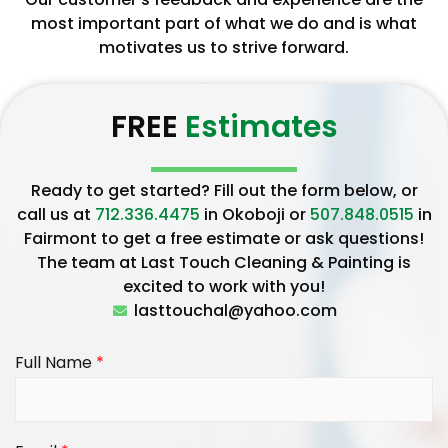
most important part of what we do and is what
motivates us to strive forward.
FREE
Estimates
Ready to get started? Fill out the form below, or
call us at
712.336.4475
in Okoboji or
507.848.0515
in
Fairmont to get a free estimate or ask questions!
The team at Last Touch Cleaning & Painting is
excited to work with you!
lasttouchal@yahoo.com
Full Name
*