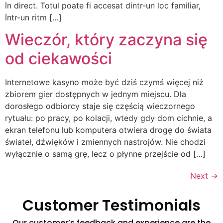
în direct. Totul poate fi accesat dintr-un loc familiar,
într-un ritm […]
Wieczór, który zaczyna się
od ciekawości
Internetowe kasyno może być dziś czymś więcej niż
zbiorem gier dostępnych w jednym miejscu. Dla
dorosłego odbiorcy staje się częścią wieczornego
rytuału: po pracy, po kolacji, wtedy gdy dom cichnie, a
ekran telefonu lub komputera otwiera drogę do świata
świateł, dźwięków i zmiennych nastrojów. Nie chodzi
wyłącznie o samą grę, lecz o płynne przejście od […]
Next
→
Customer Testimonials
Our customer’s feedback and experience are the