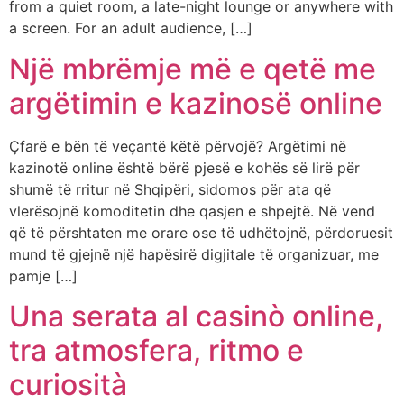
from a quiet room, a late-night lounge or anywhere with
a screen. For an adult audience, […]
Një mbrëmje më e qetë me
argëtimin e kazinosë online
Çfarë e bën të veçantë këtë përvojë? Argëtimi në
kazinotë online është bërë pjesë e kohës së lirë për
shumë të rritur në Shqipëri, sidomos për ata që
vlerësojnë komoditetin dhe qasjen e shpejtë. Në vend
që të përshtaten me orare ose të udhëtojnë, përdoruesit
mund të gjejnë një hapësirë digjitale të organizuar, me
pamje […]
Una serata al casinò online,
tra atmosfera, ritmo e
curiosità