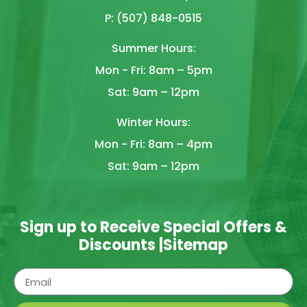
P: (507) 848-0515
Summer Hours:
Mon - Fri: 8am – 5pm
Sat: 9am – 12pm
Winter Hours:
Mon - Fri: 8am – 4pm
Sat: 9am – 12pm
Sign up to Receive Special Offers &
Discounts |
Sitemap