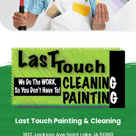
Last Touch Painting & Cleaning
1612 Jackson Ave Spirit Lake, IA 51360