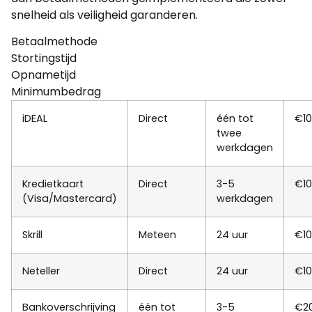
snelheid als veiligheid garanderen.
Betaalmethode
Stortingstijd
Opnametijd
Minimumbedrag
iDEAL
Direct
één tot
€10
twee
werkdagen
Kredietkaart
Direct
3-5
€10
(Visa/Mastercard)
werkdagen
Skrill
Meteen
24 uur
€10
Neteller
Direct
24 uur
€10
Bankoverschrijving
één tot
3-5
€2