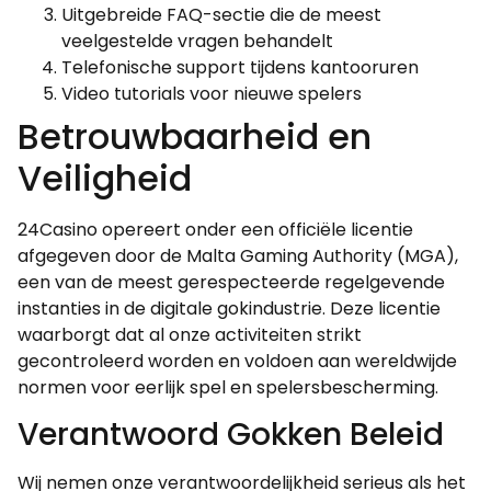
Uitgebreide FAQ-sectie die de meest
veelgestelde vragen behandelt
Telefonische support tijdens kantooruren
Video tutorials voor nieuwe spelers
Betrouwbaarheid en
Veiligheid
24Casino opereert onder een officiële licentie
afgegeven door de Malta Gaming Authority (MGA),
een van de meest gerespecteerde regelgevende
instanties in de digitale gokindustrie. Deze licentie
waarborgt dat al onze activiteiten strikt
gecontroleerd worden en voldoen aan wereldwijde
normen voor eerlijk spel en spelersbescherming.
Verantwoord Gokken Beleid
Wij nemen onze verantwoordelijkheid serieus als het