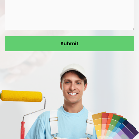
Submit