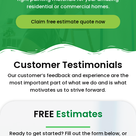
residential or commercial homes.
Claim free estimate quote now
Customer Testimonials
Our customer’s feedback and experience are the
most important part of what we do and is what
motivates us to strive forward.
FREE
Estimates
Ready to get started? Fill out the form below, or