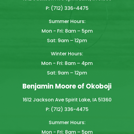
P: (712) 336-4475
Summer Hours:
Mon - Fri: 8am – 5pm
Sat: 9am – 12pm
Winter Hours:
Mon - Fri: 8am – 4pm
Sat: 9am – 12pm
Benjamin Moore of Okoboji
1612 Jackson Ave Spirit Lake, IA 51360
P: (712) 336-4475
Summer Hours:
Mon - Fri: 8am – 5pm