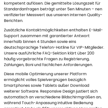
kompetent auflösen. Die gemittelte Lösungszeit für
Standardanfragen beträgt unter 5en Minuten – nen
verifizierter Messwert aus unseren internen Quality-
Berichten.
Zusätzliche Kontaktmöglichkeiten enthalten E-Mail-
Support zusammen mit garantierter Antwort
innerhalb binnen 4 Stunden sowie eins
deutschsprachige Telefon-Hotline für VIP-Mitglieder.
Unsere ausführliche FAQ-Sektion klärt über 200
häufig vorgebrachte Fragen zu Registrierung,
Zahlungen, Boni und fachlichen Anforderungen.
Diese mobile Optimierung unserer Platform
ermöglicht volles Spielvergnügen bezüglich
Smartphones sowie Tablets außer Download
weiterer Software. Responsive Design justiert sich
automatisch an verschiedene Bildschirmgrößen an,
während Touch-Anpassung intuitive Bedienung