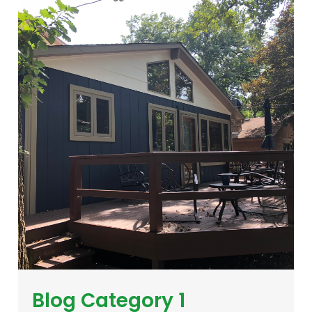
Blog Category 1