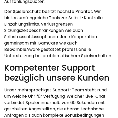
Auszahlungsquoten.
Der Spielerschutz besitzt höchste Priorität. Wir
bieten umfangreiche Tools zur Selbst-Kontrolle:
Einzahlungslimits, Verlustgrenzen,
Sitzungszeitbeschränkungen wie auch
Selbstausschlussoptionen. Jene Kooperation
gemeinsam mit GamCare wie auch
BeGambleAware gestattet professionelle
Unterstützung bei problematischem Spielverhalten.
Kompetenter Support
bezüglich unsere Kunden
Unser mehrsprachiges Support-Team steht rund
um welche Uhr für Verfügung. Welcher Live-Chat
verbindet Spieler innerhalb von 60 Sekunden mit
geschulten Angestellten, die ebenso technische
Anfragen als auch komplexe Bonusbedingungen