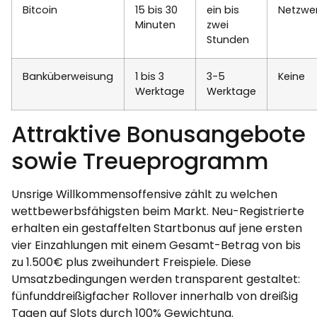
Bitcoin
15 bis 30
ein bis
Netzwe
Minuten
zwei
Stunden
Banküberweisung
1 bis 3
3-5
Keine
Werktage
Werktage
Attraktive Bonusangebote
sowie Treueprogramm
Unsrige Willkommensoffensive zählt zu welchen
wettbewerbsfähigsten beim Markt. Neu-Registrierte
erhalten ein gestaffelten Startbonus auf jene ersten
vier Einzahlungen mit einem Gesamt-Betrag von bis
zu 1.500€ plus zweihundert Freispiele. Diese
Umsatzbedingungen werden transparent gestaltet:
fünfunddreißigfacher Rollover innerhalb von dreißig
Tagen auf Slots durch 100% Gewichtung.