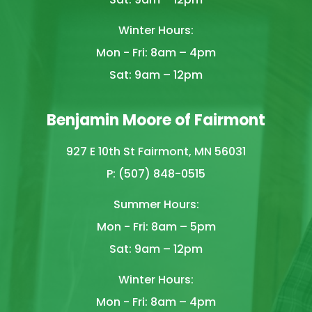
Winter Hours:
Mon - Fri: 8am – 4pm
Sat: 9am – 12pm
Benjamin Moore of Fairmont
927 E 10th St Fairmont, MN 56031
P: (507) 848-0515
Summer Hours:
Mon - Fri: 8am – 5pm
Sat: 9am – 12pm
Winter Hours:
Mon - Fri: 8am – 4pm