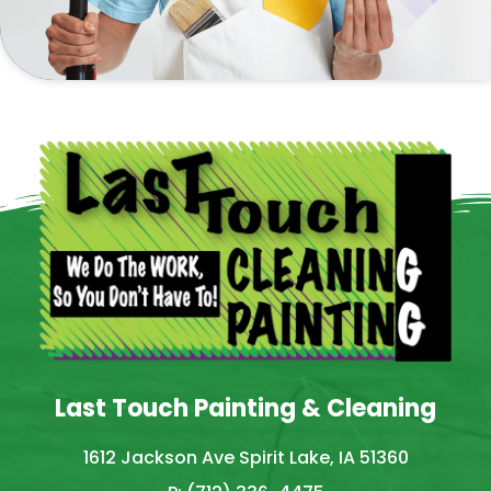
Last Touch Painting & Cleaning
1612 Jackson Ave Spirit Lake, IA 51360