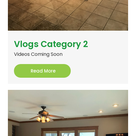
Vlogs Category 2
Videos Coming Soon
Read More