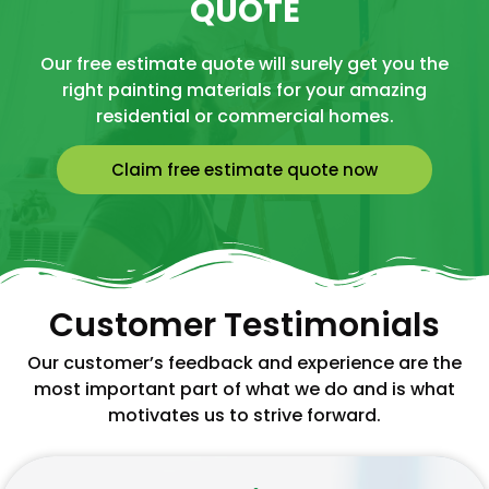
QUOTE
Our free estimate quote will surely get you the
right painting materials for your amazing
residential or commercial homes.
Claim free estimate quote now
Customer Testimonials
Our customer’s feedback and experience are the
most important part of what we do and is what
motivates us to strive forward.