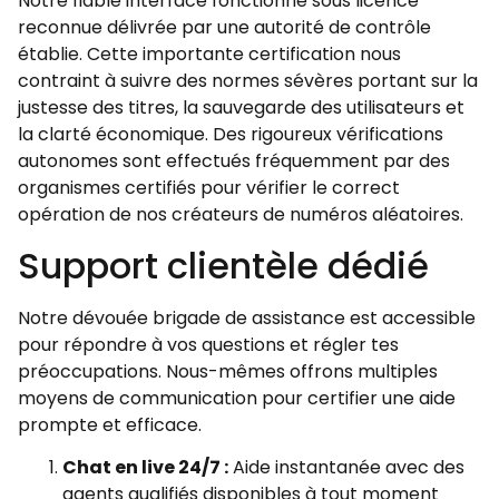
Notre fiable interface fonctionne sous licence
reconnue délivrée par une autorité de contrôle
établie. Cette importante certification nous
contraint à suivre des normes sévères portant sur la
justesse des titres, la sauvegarde des utilisateurs et
la clarté économique. Des rigoureux vérifications
autonomes sont effectués fréquemment par des
organismes certifiés pour vérifier le correct
opération de nos créateurs de numéros aléatoires.
Support clientèle dédié
Notre dévouée brigade de assistance est accessible
pour répondre à vos questions et régler tes
préoccupations. Nous-mêmes offrons multiples
moyens de communication pour certifier une aide
prompte et efficace.
Chat en live 24/7 :
Aide instantanée avec des
agents qualifiés disponibles à tout moment