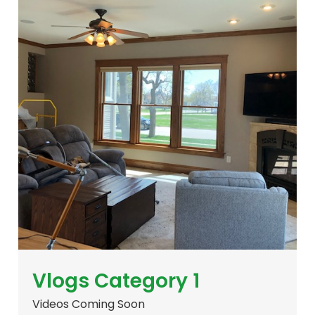
Vlogs Category 1
Videos Coming Soon