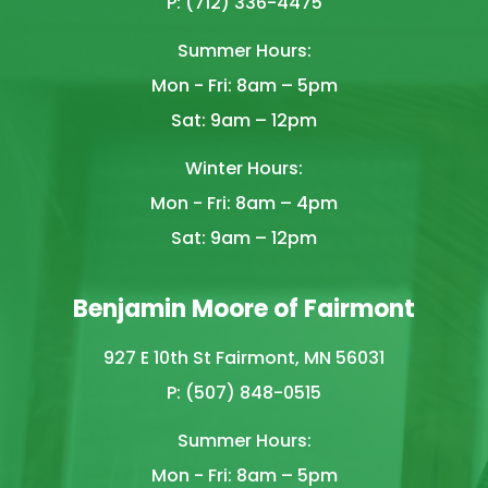
P: (712) 336-4475
Summer Hours:
Mon - Fri: 8am – 5pm
Sat: 9am – 12pm
Winter Hours:
Mon - Fri: 8am – 4pm
Sat: 9am – 12pm
Benjamin Moore of Fairmont
927 E 10th St Fairmont, MN 56031
P: (507) 848-0515
Summer Hours:
Mon - Fri: 8am – 5pm