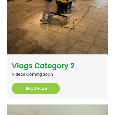
Vlogs Category 2
Videos Coming Soon
Read More