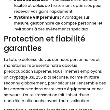
facilité et délais de traitement optimisés pour
recevoir vos gains rapidement
Système VIP premium :
Avantages sur-
mesure, gestionnaire de compte personnel et
invitations à des évènements spéciaux
Protection et fiabilité
garanties
La totale défense de vos données personnelles et
monétaires représente notre absolue
préoccupation suprême. Nous-mêmes employons
un cryptage SSL 256 bits sécurisé, norme militaire
reconnu globalement, pour sécuriser l’ensemble des
les communications entre votre équipement et nos
serveurs. Toute transaction fait l’objet d’une
contrôle multicouche avant toute validation.