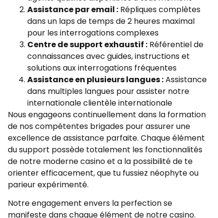
Assistance par email :
Répliques complètes
dans un laps de temps de 2 heures maximal
pour les interrogations complexes
Centre de support exhaustif :
Référentiel de
connaissances avec guides, instructions et
solutions aux interrogations fréquentes
Assistance en plusieurs langues :
Assistance
dans multiples langues pour assister notre
internationale clientèle internationale
Nous engageons continuellement dans la formation
de nos compétentes brigades pour assurer une
excellence de assistance parfaite. Chaque élément
du support possède totalement les fonctionnalités
de notre moderne casino et a la possibilité de te
orienter efficacement, que tu fussiez néophyte ou
parieur expérimenté.
Notre engagement envers la perfection se
manifeste dans chaque élément de notre casino.