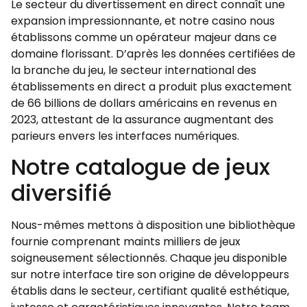
Le secteur du divertissement en direct connaît une
expansion impressionnante, et notre casino nous
établissons comme un opérateur majeur dans ce
domaine florissant. D’après les données certifiées de
la branche du jeu, le secteur international des
établissements en direct a produit plus exactement
de 66 billions de dollars américains en revenus en
2023, attestant de la assurance augmentant des
parieurs envers les interfaces numériques.
Notre catalogue de jeux
diversifié
Nous-mêmes mettons à disposition une bibliothèque
fournie comprenant maints milliers de jeux
soigneusement sélectionnés. Chaque jeu disponible
sur notre interface tire son origine de développeurs
établis dans le secteur, certifiant qualité esthétique,