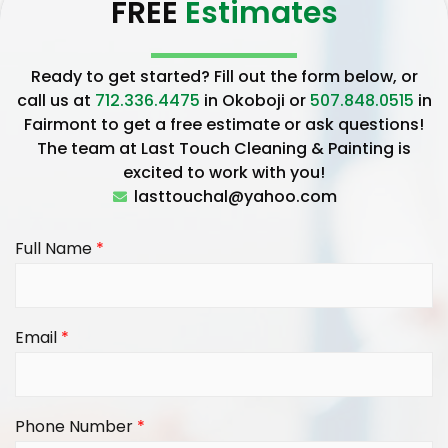
FREE
Estimates
Ready to get started? Fill out the form below, or
call us at
712.336.4475
in Okoboji or
507.848.0515
in
Fairmont to get a free estimate or ask questions!
The team at Last Touch Cleaning & Painting is
excited to work with you!
lasttouchal@yahoo.com
Full Name
*
Email
*
Phone Number
*