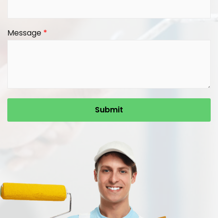
Message
*
Submit