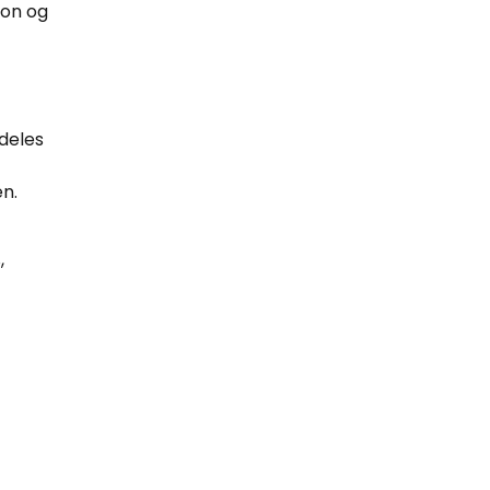
jon og
deles
n.
,