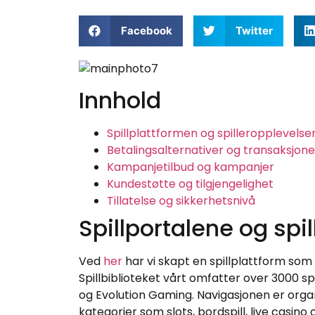
Facebook
Twitter
Innhold
Spillplattformen og spilleropplevelse
Betalingsalternativer og transaksjone
Kampanjetilbud og kampanjer
Kundestøtte og tilgjengelighet
Tillatelse og sikkerhetsnivå
Spillportalene og spi
Ved
her
har vi skapt en spillplattform so
Spillbiblioteket vårt omfatter over 3000 s
og Evolution Gaming. Navigasjonen er organi
kategorier som slots, bordspill, live casino 