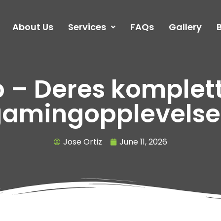
About Us
Services
FAQs
Gallery
 – Deres komplette
amingopplevels
Jose Ortiz
June 11, 2026