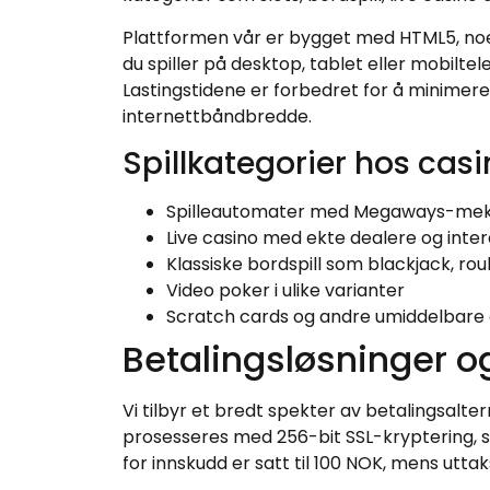
Plattformen vår er bygget med HTML5, noe 
du spiller på desktop, tablet eller mobiltel
Lastingstidene er forbedret for å minimere 
internettbåndbredde.
Spillkategorier hos cas
Spilleautomater med Megaways-meka
Live casino med ekte dealere og inter
Klassiske bordspill som blackjack, ro
Video poker i ulike varianter
Scratch cards og andre umiddelbare g
Betalingsløsninger o
Vi tilbyr et bredt spekter av betalingsalte
prosesseres med 256-bit SSL-kryptering,
for innskudd er satt til 100 NOK, mens utta