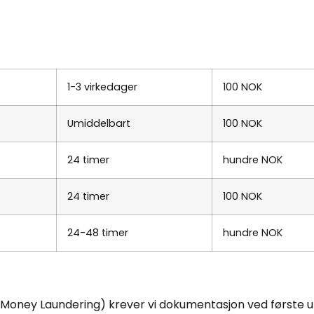
1-3 virkedager
100 NOK
Umiddelbart
100 NOK
24 timer
hundre NOK
24 timer
100 NOK
24-48 timer
hundre NOK
-Money Laundering) krever vi dokumentasjon ved første u