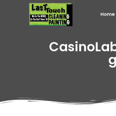
Home
CasinoLab
g