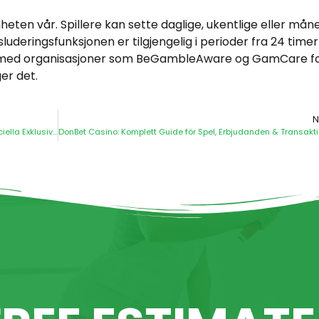
omheten vår. Spillere kan sette daglige, ukentlige eller mån
sluderingsfunksjonen er tilgjengelig i perioder fra 24 timer 
 med organisasjoner som BeGambleAware og GamCare fo
ger det.
N
BetNinja Spelsajt – Din Totala Vägledning till Vårt speciella Exklusiva premium Casino