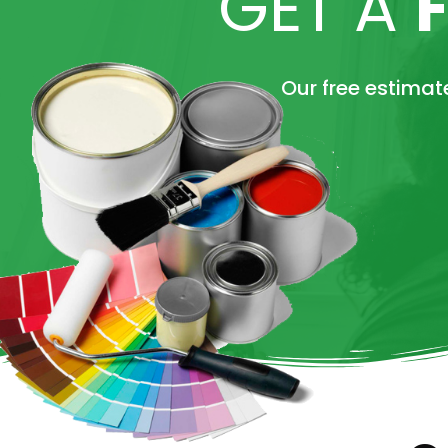
GET A
Our free estimate