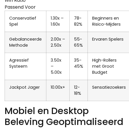
Win Ratio
Passend Voor
Conservatief
1.30x –
78-
Beginners en
Spel
1.60x
82%
Risico-Mijders
Gebalanceerde
2.00x –
55-
Ervaren Spelers
Methode
2.50x
65%
Agressief
3.50x
35-
High-Rollers
Systeem
–
45%
met Groot
5.00x
Budget
Jackpot Jager
10.00x+
12-
Sensatiezoekers
18%
Mobiel en Desktop
Beleving Geoptimaliseerd