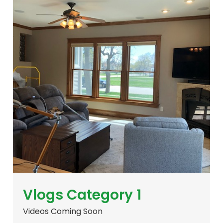
Vlogs Category 1
Videos Coming Soon