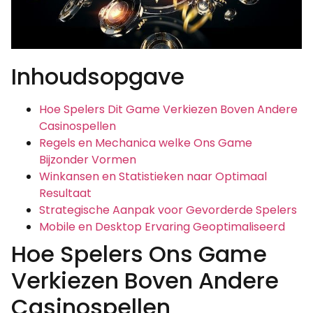
Inhoudsopgave
Hoe Spelers Dit Game Verkiezen Boven Andere
Casinospellen
Regels en Mechanica welke Ons Game
Bijzonder Vormen
Winkansen en Statistieken naar Optimaal
Resultaat
Strategische Aanpak voor Gevorderde Spelers
Mobile en Desktop Ervaring Geoptimaliseerd
Hoe Spelers Ons Game
Verkiezen Boven Andere
Casinospellen