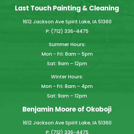
Last Touch Painting & Cleaning
1612 Jackson Ave Spirit Lake, IA 51360
P: (712) 336-4475
Summer Hours:
Mon - Fri: 8am – 5pm
Sat: 9am – 12pm
Winter Hours:
Mon - Fri: 8am – 4pm
Sat: 9am – 12pm
Benjamin Moore of Okoboji
1612 Jackson Ave Spirit Lake, IA 51360
P: (712) 336-4475