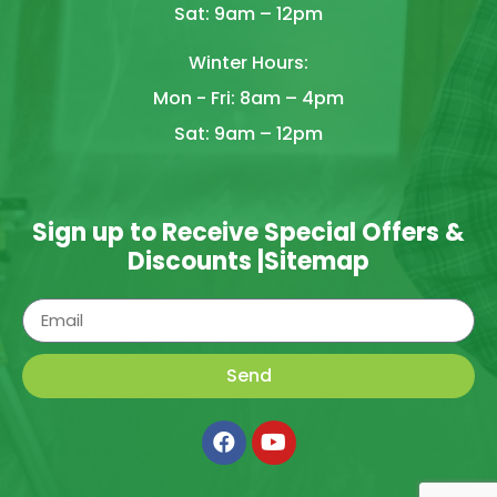
Sat: 9am – 12pm
Winter Hours:
Mon - Fri: 8am – 4pm
Sat: 9am – 12pm
Sign up to Receive Special Offers &
Discounts |
Sitemap
Send