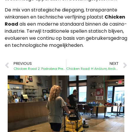
De mix van strategische diepgang, transparante
winkansen en technische verfijning plaatst
Chicken
Road
als een moderne standaard binnen de casino-
industrie. Terwijl traditionele spellen statisch blijven,
evolueren we continu op basis van gebruikersgedrag
en technologische mogelijkheden.
PREVIOUS
NEXT
Chicken Road 2: Podrobna Preučitev Znane Arkadne Igre
Chicken Road: Η Απόλυτη Απόλαυση Διασχίσεως στο Διαδικτυακό Καζίνο