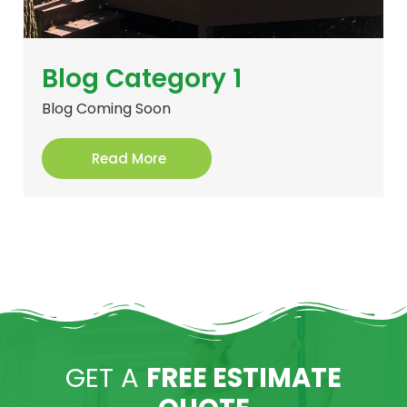
Blog Category 1
Blog Coming Soon
Read More
GET A
FREE ESTIMATE