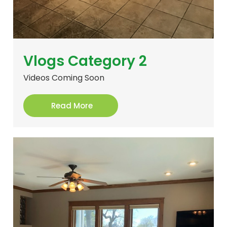
Vlogs Category 2
Videos Coming Soon
Read More