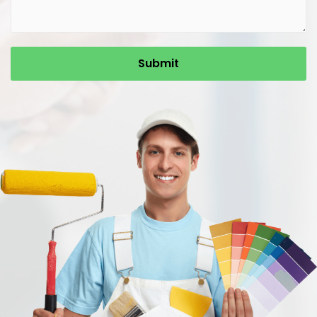
Submit