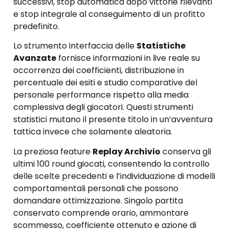
successivi, stop automatica dopo vittorie rilevanti
e stop integrale al conseguimento di un profitto
predefinito.
Lo strumento interfaccia delle
Statistiche
Avanzate
fornisce informazioni in live reale su
occorrenza dei coefficienti, distribuzione in
percentuale dei esiti e studio comparative del
personale performance rispetto alla media
complessiva degli giocatori. Questi strumenti
statistici mutano il presente titolo in un’avventura
tattica invece che solamente aleatoria.
La preziosa feature
Replay Archivio
conserva gli
ultimi 100 round giocati, consentendo la controllo
delle scelte precedenti e l’individuazione di modelli
comportamentali personali che possono
domandare ottimizzazione. Singolo partita
conservato comprende orario, ammontare
scommesso, coefficiente ottenuto e azione di