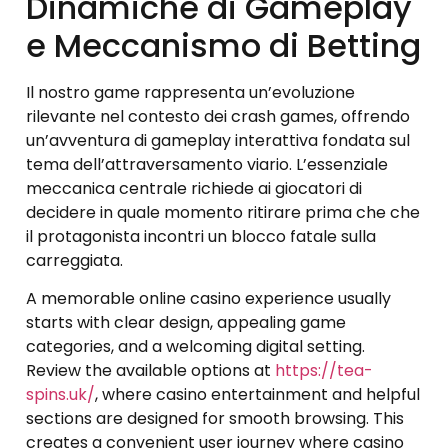
Dinamiche di Gameplay
e Meccanismo di Betting
Il nostro game rappresenta un’evoluzione
rilevante nel contesto dei crash games, offrendo
un’avventura di gameplay interattiva fondata sul
tema dell’attraversamento viario. L’essenziale
meccanica centrale richiede ai giocatori di
decidere in quale momento ritirare prima che che
il protagonista incontri un blocco fatale sulla
carreggiata.
A memorable online casino experience usually
starts with clear design, appealing game
categories, and a welcoming digital setting.
Review the available options at
https://tea-
spins.uk/
, where casino entertainment and helpful
sections are designed for smooth browsing. This
creates a convenient user journey where casino