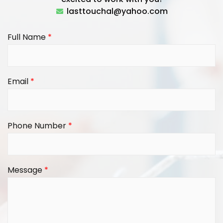
lasttouchal@yahoo.com
Full Name
*
Email
*
Phone Number
*
Message
*