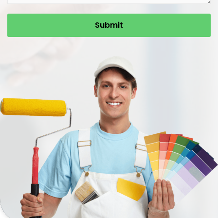
Submit