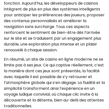
fonction. Aujourd’hui, les développeurs de casinos
intègrent de plus en plus des systèmes intelligents
pour anticiper les préférences des joueurs, proposer
des contenus personnalisés et améliorer la
navigation sans surcharge. Tous ces aspects
renforcent le sentiment de bien-être dès l’arrivée
sur le site et se traduisent par un engagement plus
durable, une exploration plus intense et un plaisir
renouvelé à chaque session.
En résumé, un site de casino en ligne moderne ne se
limite pas à ses jeux. Ce qui captive réellement, c’est
la manière dont ces jeux sont présentés, la facilité
avec laquelle il est possible de s’y retrouver et
l’atmosphère globale qui s’en dégage. La fluidité et la
simplicité transforment ainsi l’expérience en un
voyage ludique convivial, où chaque clic invite à la
découverte et la détente, bien au-delà des attentes
traditionnelles.