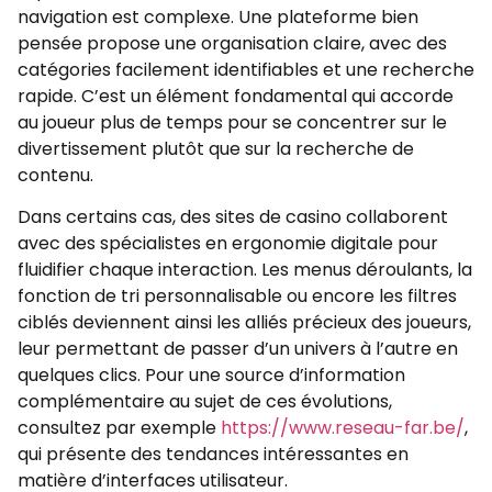
navigation est complexe. Une plateforme bien
pensée propose une organisation claire, avec des
catégories facilement identifiables et une recherche
rapide. C’est un élément fondamental qui accorde
au joueur plus de temps pour se concentrer sur le
divertissement plutôt que sur la recherche de
contenu.
Dans certains cas, des sites de casino collaborent
avec des spécialistes en ergonomie digitale pour
fluidifier chaque interaction. Les menus déroulants, la
fonction de tri personnalisable ou encore les filtres
ciblés deviennent ainsi les alliés précieux des joueurs,
leur permettant de passer d’un univers à l’autre en
quelques clics. Pour une source d’information
complémentaire au sujet de ces évolutions,
consultez par exemple
https://www.reseau-far.be/
,
qui présente des tendances intéressantes en
matière d’interfaces utilisateur.