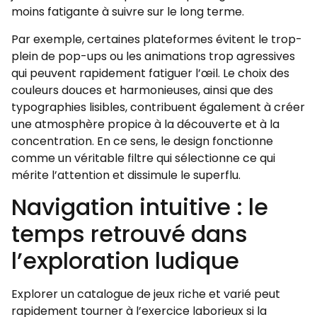
moins fatigante à suivre sur le long terme.
Par exemple, certaines plateformes évitent le trop-
plein de pop-ups ou les animations trop agressives
qui peuvent rapidement fatiguer l’œil. Le choix des
couleurs douces et harmonieuses, ainsi que des
typographies lisibles, contribuent également à créer
une atmosphère propice à la découverte et à la
concentration. En ce sens, le design fonctionne
comme un véritable filtre qui sélectionne ce qui
mérite l’attention et dissimule le superflu.
Navigation intuitive : le
temps retrouvé dans
l’exploration ludique
Explorer un catalogue de jeux riche et varié peut
rapidement tourner à l’exercice laborieux si la