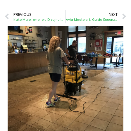
PREVIOUS
NEXT
Kako Male Izmene u Dizajnu Interfejsa Transformišu Doživljaj U Online Kazinima
Avia Masters: L’ Guida Essenziale Completa al Questo Gioco di Gioco d’Azzardo Rivoluzionario