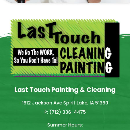
Last Touch Painting & Cleaning
1612 Jackson Ave Spirit Lake, IA 51360
P: (712) 336-4475
Summer Hours: