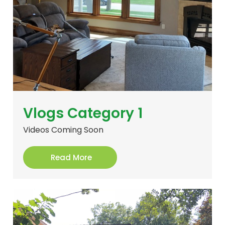
Vlogs Category 1
Videos Coming Soon
Read More