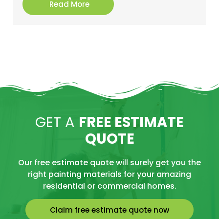
Read More
GET A
FREE ESTIMATE
QUOTE
Our free estimate quote will surely get you the
right painting materials for your amazing
residential or commercial homes.
Claim free estimate quote now