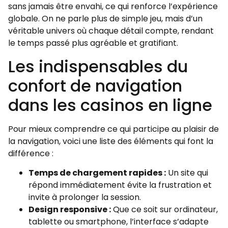
sans jamais être envahi, ce qui renforce l’expérience
globale. On ne parle plus de simple jeu, mais d’un
véritable univers où chaque détail compte, rendant
le temps passé plus agréable et gratifiant.
Les indispensables du
confort de navigation
dans les casinos en ligne
Pour mieux comprendre ce qui participe au plaisir de
la navigation, voici une liste des éléments qui font la
différence :
Temps de chargement rapides :
Un site qui
répond immédiatement évite la frustration et
invite à prolonger la session.
Design responsive :
Que ce soit sur ordinateur,
tablette ou smartphone, l’interface s’adapte