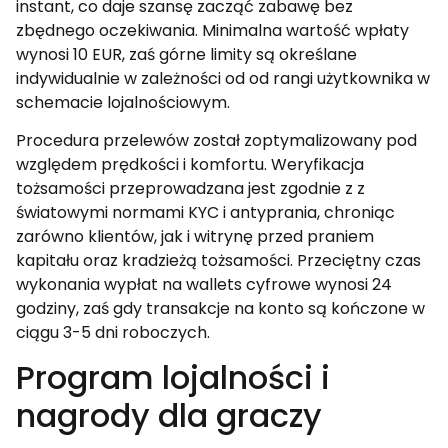
instant, co daje szansę zacząć zabawę bez
zbędnego oczekiwania. Minimalna wartość wpłaty
wynosi 10 EUR, zaś górne limity są określane
indywidualnie w zależności od od rangi użytkownika w
schemacie lojalnościowym.
Procedura przelewów został zoptymalizowany pod
względem prędkości i komfortu. Weryfikacja
tożsamości przeprowadzana jest zgodnie z z
światowymi normami KYC i antyprania, chroniąc
zarówno klientów, jak i witrynę przed praniem
kapitału oraz kradzieżą tożsamości. Przeciętny czas
wykonania wypłat na wallets cyfrowe wynosi 24
godziny, zaś gdy transakcje na konto są kończone w
ciągu 3-5 dni roboczych.
Program lojalności i
nagrody dla graczy