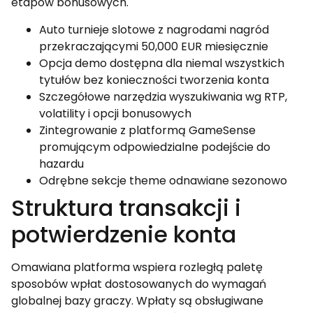
etapów bonusowych.
Auto turnieje slotowe z nagrodami nagród
przekraczającymi 50,000 EUR miesięcznie
Opcja demo dostępna dla niemal wszystkich
tytułów bez konieczności tworzenia konta
Szczegółowe narzędzia wyszukiwania wg RTP,
volatility i opcji bonusowych
Zintegrowanie z platformą GameSense
promującym odpowiedzialne podejście do
hazardu
Odrębne sekcje theme odnawiane sezonowo
Struktura transakcji i
potwierdzenie konta
Omawiana platforma wspiera rozległą paletę
sposobów wpłat dostosowanych do wymagań
globalnej bazy graczy. Wpłaty są obsługiwane