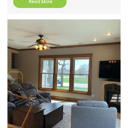
Read More