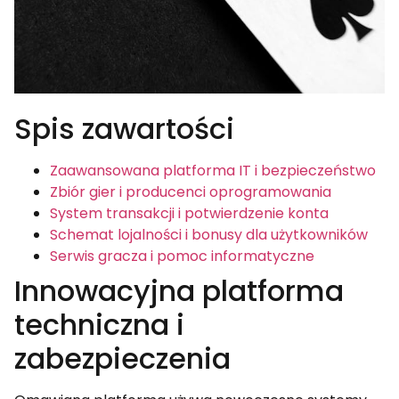
Spis zawartości
Zaawansowana platforma IT i bezpieczeństwo
Zbiór gier i producenci oprogramowania
System transakcji i potwierdzenie konta
Schemat lojalności i bonusy dla użytkowników
Serwis gracza i pomoc informatyczne
Innowacyjna platforma
techniczna i
zabezpieczenia