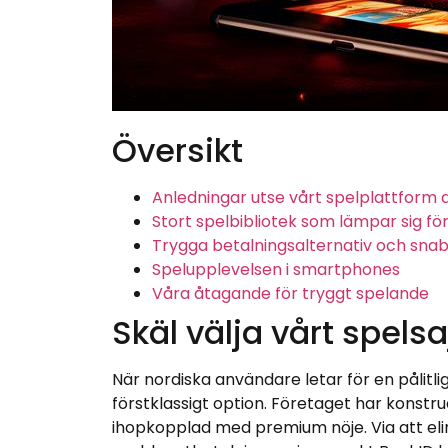
Översikt
Anledningar utse vårt spelplattform
Stort spelbibliotek som lämpar sig fö
Trygga betalningsalternativ och sna
Spelupplevelsen i smartphones
Våra åtagande för tryggt spelande
Skäl välja vårt spelsa
När nordiska användare letar för en pålitl
förstklassigt option. Företaget har konstr
ihopkopplad med premium nöje. Via att eli