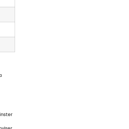
a
inster
oviser