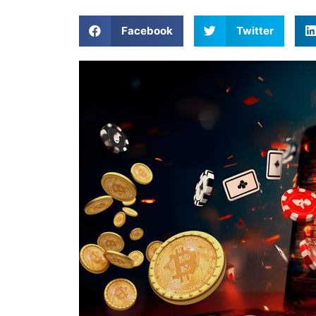
Facebook
Twitter