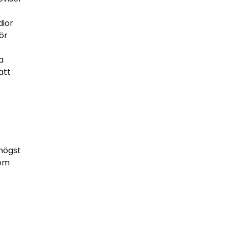
dior
ör
a
att
 högst
nom