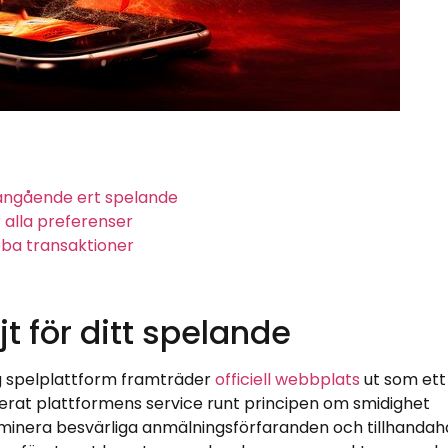
 angående ert spelande
r alla preferenser
bba transaktioner
jt för ditt spelande
ig spelplattform framträder
officiell webbplats
ut som ett
uerat plattformens service runt principen om smidighet
minera besvärliga anmälningsförfaranden och tillhandah