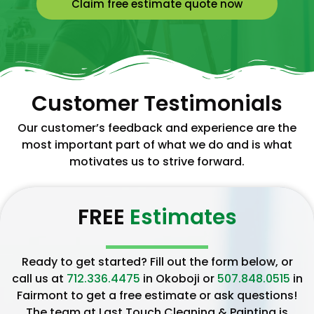
Claim free estimate quote now
Customer Testimonials
Our customer’s feedback and experience are the
most important part of what we do and is what
motivates us to strive forward.
FREE
Estimates
Ready to get started? Fill out the form below, or
call us at
712.336.4475
in Okoboji or
507.848.0515
in
Fairmont to get a free estimate or ask questions!
The team at Last Touch Cleaning & Painting is