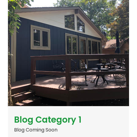
Blog Category 1
Blog Coming Soon