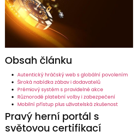
Obsah článku
Autentický hráčský web s globální povolením
Široká nabídka zábav i dodavatelů
Prémiový systém s pravidelné akce
Různorodé platební volby i zabezpečení
Mobilní přístup plus uživatelská zkušenost
Pravý herní portál s
světovou certifikací