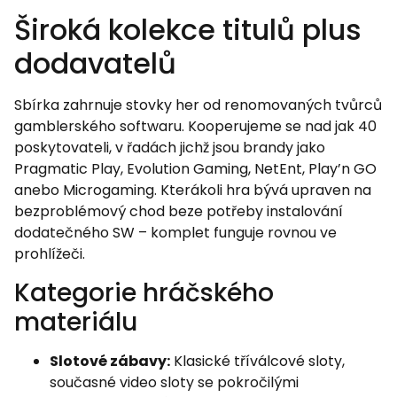
Široká kolekce titulů plus
dodavatelů
Sbírka zahrnuje stovky her od renomovaných tvůrců
gamblerského softwaru. Kooperujeme se nad jak 40
poskytovateli, v řadách jichž jsou brandy jako
Pragmatic Play, Evolution Gaming, NetEnt, Play’n GO
anebo Microgaming. Kterákoli hra bývá upraven na
bezproblémový chod beze potřeby instalování
dodatečného SW – komplet funguje rovnou ve
prohlížeči.
Kategorie hráčského
materiálu
Slotové zábavy:
Klasické tříválcové sloty,
současné video sloty se pokročilými