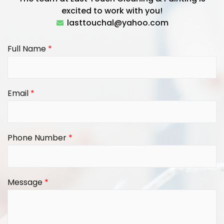
excited to work with you!
lasttouchal@yahoo.com
Full Name
*
Email
*
Phone Number
*
Message
*