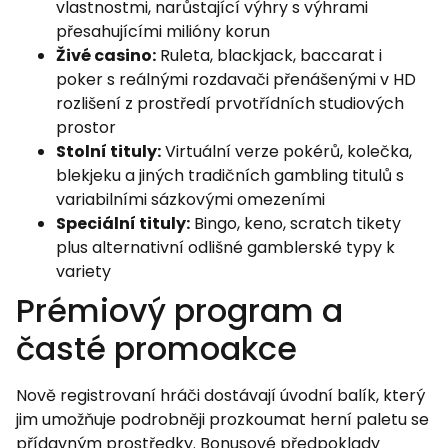
vlastnostmi, narůstající výhry s výhrami
přesahujícími milióny korun
Živé casino:
Ruleta, blackjack, baccarat i
poker s reálnými rozdavači přenášenými v HD
rozlišení z prostředí prvotřídních studiových
prostor
Stolní tituly:
Virtuální verze pokérů, kolečka,
blekjeku a jiných tradičních gambling titulů s
variabilními sázkovými omezeními
Speciální tituly:
Bingo, keno, scratch tikety
plus alternativní odlišné gamblerské typy k
variety
Prémiový program a
časté promoakce
Nově registrovaní hráči dostávají úvodní balík, který
jim umožňuje podrobněji prozkoumat herní paletu se
přídavným prostředky. Bonusové předpoklady