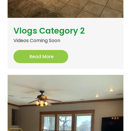
Vlogs Category 2
Videos Coming Soon
Read More