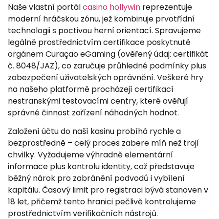
Naše vlastní portál
casino hollywin
reprezentuje
moderní hráčskou zónu, jež kombinuje prvotřídní
technologii s poctivou herní orientací. Spravujeme
legálně prostřednictvím certifikace poskytnuté
orgánem Curaçao eGaming (ověřený údaj: certifikát
č. 8048/JAZ), co zaručuje průhledné podmínky plus
zabezpečení uživatelských oprávnění. Veškeré hry
na našeho platformě procházejí certifikací
nestranskými testovacími centry, které ověřují
správné činnost zařízení náhodných hodnot.
Založení účtu do naší kasinu probíhá rychle a
bezprostředně – celý proces zabere míň než trojí
chvilky. Vyžadujeme výhradně elementární
informace plus kontrolu identity, což představuje
běžný nárok pro zabránění podvodů i vybílení
kapitálu. Časový limit pro registraci bývá stanoven v
18 let, přičemž tento hranici pečlivě kontrolujeme
prostřednictvím verifikačních nástrojů.