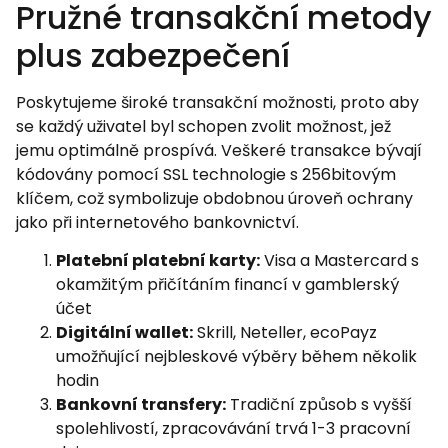
Pružné transakční metody
plus zabezpečení
Poskytujeme široké transakční možnosti, proto aby
se každý uživatel byl schopen zvolit možnost, jež
jemu optimálně prospívá. Veškeré transakce bývají
kódovány pomocí SSL technologie s 256bitovým
klíčem, což symbolizuje obdobnou úroveň ochrany
jako při internetového bankovnictví.
Platební platební karty:
Visa a Mastercard s
okamžitým přičítáním financí v gamblerský
účet
Digitální wallet:
Skrill, Neteller, ecoPayz
umožňující nejbleskové výběry během několik
hodin
Bankovní transfery:
Tradiční způsob s vyšší
spolehlivostí, zpracovávání trvá 1-3 pracovní