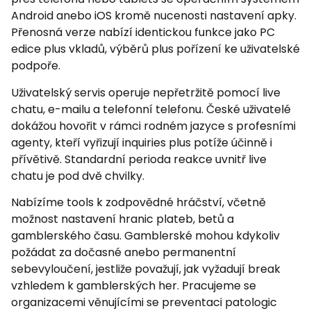
Android anebo iOS kromě nucenosti nastavení apky.
Přenosná verze nabízí identickou funkce jako PC
edice plus vkladů, výběrů plus pořízení ke uživatelské
podpoře.
Uživatelský servis operuje nepřetržitě pomocí live
chatu, e-mailu a telefonní telefonu. České uživatelé
dokážou hovořit v rámci rodném jazyce s profesními
agenty, kteří vyřizují inquiries plus potíže účinně i
přívětivě. Standardní perioda reakce uvnitř live
chatu je pod dvě chvilky.
Nabízíme tools k zodpovědné hráčství, včetně
možnost nastavení hranic plateb, betů a
gamblerského času. Gamblerské mohou kdykoliv
požádat za dočasné anebo permanentní
sebevyloučení, jestliže považují, jak vyžadují break
vzhledem k gamblerských her. Pracujeme se
organizacemi věnujícími se preventaci patologic