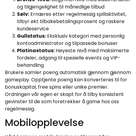
og tilgjengelighet til månedlige tilbud
Sølv:
Ernæres etter regelmessig spillaktivitet,
tilbyr økt tilbakebetalingsprosent og raskere
kundeservice
Gullstatus:
Eksklusiv kategori med personlig
kontoadministrator og tilpassede bonuser
Platinastatus:
Høyeste nivå med maksimerte
fordeler, adgang til spesielle events og VIP-
behandling
Brukere samler poeng automatisk gjennom gjennom
gameplay. Opptjente poeng kan konverteres til for
bonuskapital, free spins eller unike premier.
Ordningen vår egen er skapt for å tilby konsistent
gevinster til de som foretrekker å game hos oss
regelmessig.
Mobilopplevelse