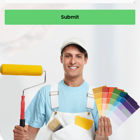
Submit