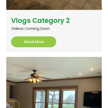
Vlogs Category 2
Videos Coming Soon
Read More