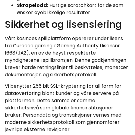
Skrapelodd:
Hurtige scratchkort for de som
ønsker øyeblikkelige resultater
Sikkerhet og lisensiering
Vårt kasinoes spillplattform opererer under lisens
fra Curacao gaming eGaming Authority (lisensnr.
1668/JAZ), en av de høyst respekterte
myndighetene i spillbransjen. Denne godkjenningen
krever harde retningslinjer til beskyttelse, monetær
dokumentasjon og sikkerhetsprotokoll.
Vi benytter 256 bit SSL-kryptering for all form for
dataoverføring blant kunder og våre servere på
plattformen. Dette samme er samme
sikkerhetsnivå som globale finansinstitusjoner
bruker. Persondata og transaksjoner vernes med
moderne sikkerhetsprotokoll som gjennomfører
jevnlige eksterne revisjoner.