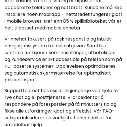
Vårt kasinoes mobile løsning er tilpasset for
oppdaterte telefoner og nettbrett. Kundene må ikke
installere noen mobilapp – nettstedet fungerer glatt
i mobile browser. Mer enn 85 % spillbiblioteket vår er
helt tilpasset med mobile enheter.
Vi innehar fokusert på rask responstid og intuitiv
navigasjonssystem i mobile utgaven. Samtlige
sentrale funksjoner som innsettinger, utbetalinger
og kundeservice er likt accessible på telefon som på
PC-baserte systemer. Opplevelsen optimaliseres
seg automatisk skjermstørrelse for optimalisert
presentasjon.
Supportteamet hos oss er tilgjengelige ved hjelp av
live chat og e-posttjeneste. Vi arbeider for å
respondere på forespørsler på få minutters tid og
fikse alle utfordringer kjapt og effektivt. Vår FAQ-
seksjon inkluderer de vanligste henvendelser for
umiddelbar hjelp.