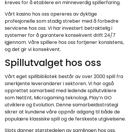
kreves for å etablere en minneverdig spillerfaring.
Vårt kasino hos oss opereres av dyktige
profesjonelle som stadig streber med å forbedre
servicene hos oss. Vi har investert betraktelig i
systemer for å garantere konsekvent drift 24/7
igjennom. Våre spillere hos oss fortjener konsistens,
og det gir vi konsekvent.
Spillutvalget hos oss
Vårt eget spillbibliotek består av over 2000 spill fra
anerkjente leverandører i sektoren. Vi har også
opprettet samarbeid med ledende spillutviklere
som NetEnt, Microgaming teknologi, Play’n GO
utviklere og Evolution. Denne samarbeidsstrategi
sikrer at kundene våre oppnår adgang til både de
populære klassiske spill og de ferskeste utgivelsene.
Slots danner størstedelen av samlingen hos oss,