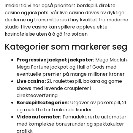
imidlertid vi har også prioritert bordspill, direkte
casino og jackpots. Vår live casino drives av dyktige
dealerne og transmitteres i høy kvalitet fra moderne
studio. I live casino kan spillere oppleve ekte
kasinofølelse uten å å gå fra sofaen.
Kategorier som markerer seg
Progressive jackpot jackpoter:
Mega Moolah,
Mega Fortune jackpot og Hall of Gods med
eventuelle premier på mange millioner kroner
Live casino:
21, roulettespill, bakara og game
shows med levende croupierer i
direkteoverføring
Bordspillkategorien:
Utgaver av pokerspill, 21
og roulette for tenkende kunder
Videoautomater:
Temadekorerte automater
med komplekse bonusrunder og spektakulær
grafikk