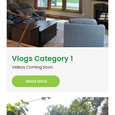
Vlogs Category 1
Videos Coming Soon
Read More