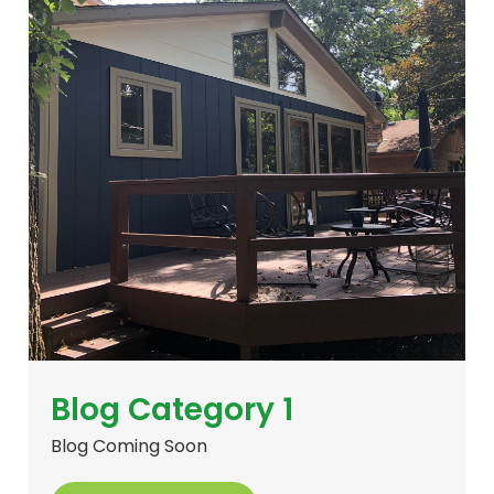
Blog Category 1
Blog Coming Soon