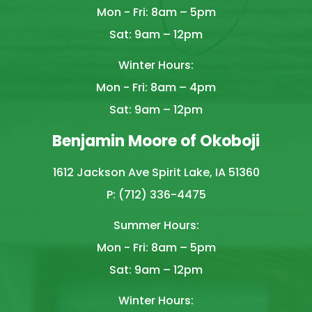
Mon - Fri: 8am – 5pm
Sat: 9am – 12pm
Winter Hours:
Mon - Fri: 8am – 4pm
Sat: 9am – 12pm
Benjamin Moore of Okoboji
1612 Jackson Ave Spirit Lake, IA 51360
P: (712) 336-4475
Summer Hours:
Mon - Fri: 8am – 5pm
Sat: 9am – 12pm
Winter Hours: