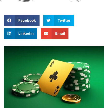
Facebook
Twitter
Linkedin
Email