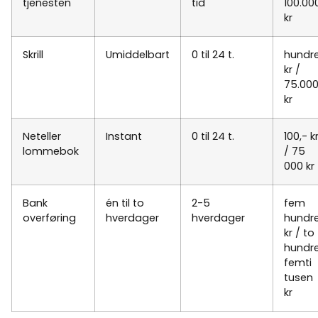
tjenesten
tid
100.00
kr
Skrill
Umiddelbart
0 til 24 t.
hundr
kr /
75.00
kr
Neteller
Instant
0 til 24 t.
100,- k
lommebok
/ 75
000 kr
Bank
én til to
2-5
fem
overføring
hverdager
hverdager
hundr
kr / to
hundr
femti
tusen
kr