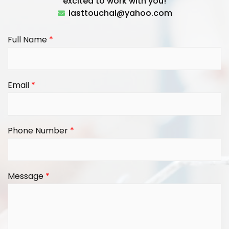
excited to work with you!
lasttouchal@yahoo.com
Full Name
*
Email
*
Phone Number
*
Message
*