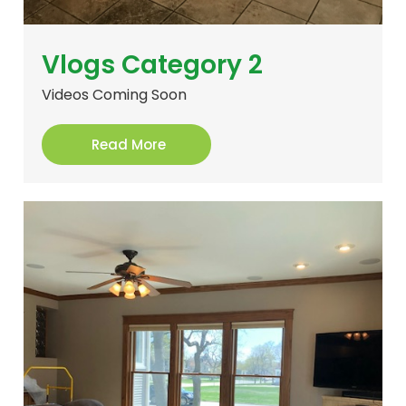
Vlogs Category 2
Videos Coming Soon
Read More