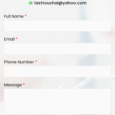
lasttouchal@yahoo.com
Full Name
*
Email
*
Phone Number
*
Message
*