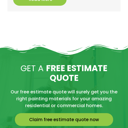
GET A
FREE ESTIMATE
QUOTE
Our free estimate quote will surely get you the
right painting materials for your amazing
residential or commercial homes.
Claim free estimate quote now