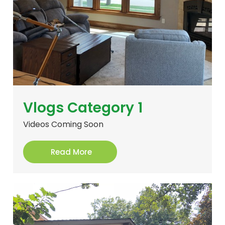
Vlogs Category 1
Videos Coming Soon
Read More