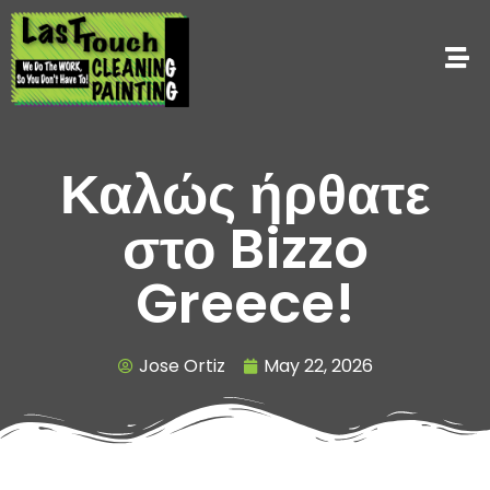
Καλώς ήρθατε
στο Bizzo
Greece!
Jose Ortiz
May 22, 2026