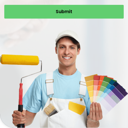
Submit