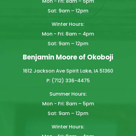
Mon - Fri: 8am – 5pm
Sat: 9am – 12pm
Winter Hours:
Mon - Fri: 8am – 4pm
Sat: 9am – 12pm
Benjamin Moore of Okoboji
1612 Jackson Ave Spirit Lake, IA 51360
P: (712) 336-4475
Summer Hours:
Mon - Fri: 8am – 5pm
Sat: 9am – 12pm
Winter Hours: