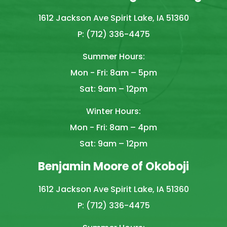
1612 Jackson Ave Spirit Lake, IA 51360
P: (712) 336-4475
Summer Hours:
Mon - Fri: 8am – 5pm
Sat: 9am – 12pm
Winter Hours:
Mon - Fri: 8am – 4pm
Sat: 9am – 12pm
Benjamin Moore of Okoboji
1612 Jackson Ave Spirit Lake, IA 51360
P: (712) 336-4475