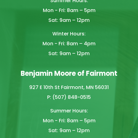
Summer Hours:
Mon - Fri: 8am – 5pm
Sat: 9am – 12pm
Winter Hours:
Mon - Fri: 8am – 4pm
Sat: 9am – 12pm
Benjamin Moore of Fairmont
927 E 10th St Fairmont, MN 56031
P: (507) 848-0515
Summer Hours:
Mon - Fri: 8am – 5pm
Sat: 9am – 12pm