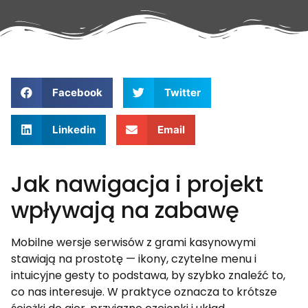
Facebook
Twitter
Linkedin
Email
Jak nawigacja i projekt
wpływają na zabawę
Mobilne wersje serwisów z grami kasynowymi
stawiają na prostotę — ikony, czytelne menu i
intuicyjne gesty to podstawa, by szybko znaleźć to,
co nas interesuje. W praktyce oznacza to krótsze