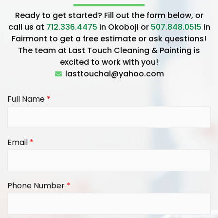
Ready to get started? Fill out the form below, or
call us at
712.336.4475
in Okoboji or
507.848.0515
in
Fairmont to get a free estimate or ask questions!
The team at Last Touch Cleaning & Painting is
excited to work with you!
lasttouchal@yahoo.com
Full Name
*
Email
*
Phone Number
*