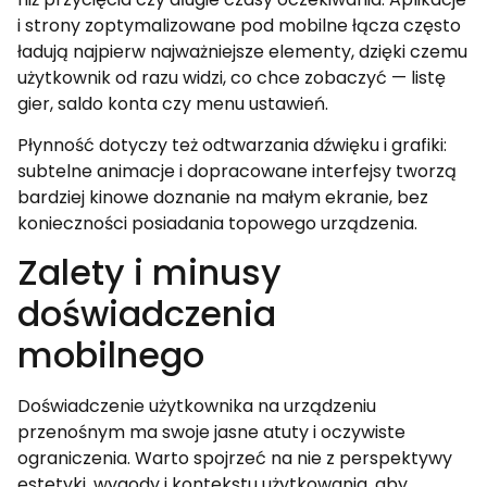
i strony zoptymalizowane pod mobilne łącza często
ładują najpierw najważniejsze elementy, dzięki czemu
użytkownik od razu widzi, co chce zobaczyć — listę
gier, saldo konta czy menu ustawień.
Płynność dotyczy też odtwarzania dźwięku i grafiki:
subtelne animacje i dopracowane interfejsy tworzą
bardziej kinowe doznanie na małym ekranie, bez
konieczności posiadania topowego urządzenia.
Zalety i minusy
doświadczenia
mobilnego
Doświadczenie użytkownika na urządzeniu
przenośnym ma swoje jasne atuty i oczywiste
ograniczenia. Warto spojrzeć na nie z perspektywy
estetyki, wygody i kontekstu użytkowania, aby