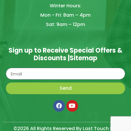
Winter Hours:
Mon - Fri: 8am – 4pm
Sat: 9am – 12pm
Sign up to Receive Special Offers &
Discounts |
Sitemap
Send
©2026 All Rights Reserved By Last Touch LLC