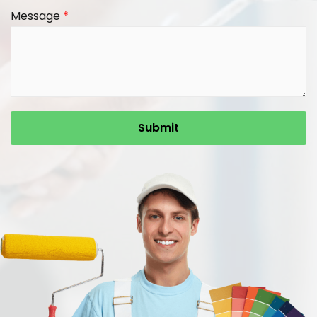
Message
*
Submit