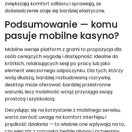
zwiększają komfort odbioru i sprawiają, że
doświadczenie staje się bardziej elastyczne.
Podsumowanie — komu
pasuje mobilne kasyno?
Mobilne wersje platform z grami to propozycja dla
osób ceniących wygodę i dostępność: idealne do
krótkich, relaksujących sesji po pracy lub jako
element wieczornego odpoczynku. Dla tych, którzy
wolą dłuższą, bardziej rozbudowaną rozrywkę,
desktop może oferować bardziej przestronne
warunki, lecz mobilność wciąż przyciąga swoją
prostotą i szybkością.
Decydując się na korzystanie z mobilnego serwisu,
warto zwrócić uwagę na komfort interfejsu i
prędkość działania — to właśnie one wpływają na to,
czy wieczór z rozrywką będzie płynny i przyjemny,