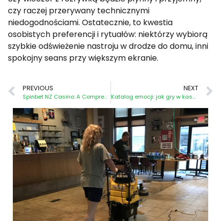
czy raczej przerywany technicznymi
niedogodnościami. Ostatecznie, to kwestia
osobistych preferencji i rytuałów: niektórzy wybiorą
szybkie odświeżenie nastroju w drodze do domu, inni
spokojny seans przy większym ekranie.
PREVIOUS
NEXT
Spinbet NZ Casino: A Comprehensive Overview
Katalog emocji: jak gry w kasynach online tworzą różnorodną rozrywkę