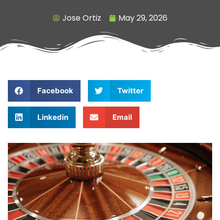
Jose Ortiz
May 29, 2026
Facebook
Twitter
Linkedin
Email