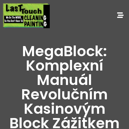
MegaBlock:
Komplexní
Manuál
Revolučním
Kasinovým
Block Zážitkem