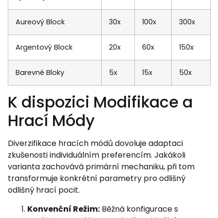
Aureový Block
30x
100x
300x
Argentový Block
20x
60x
150x
Barevné Bloky
5x
15x
50x
K dispozici Modifikace a
Hrací Módy
Diverzifikace hracích módů dovoluje adaptaci
zkušenosti individuálním preferencím. Jakákoli
varianta zachovává primární mechaniku, při tom
transformuje konkrétní parametry pro odlišný
odlišný hrací pocit.
Konvenční Režim:
Běžná konfigurace s