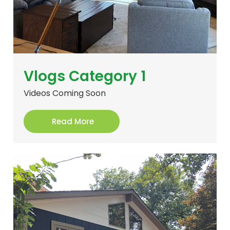
Vlogs Category 1
Videos Coming Soon
Read More