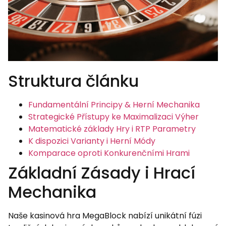
Struktura článku
Fundamentální Principy & Herní Mechanika
Strategické Přístupy ke Maximalizaci Výher
Matematické základy Hry i RTP Parametry
K dispozici Varianty i Herní Módy
Komparace oproti Konkurenčními Hrami
Základní Zásady i Hrací
Mechanika
Naše kasinová hra MegaBlock nabízí unikátní fúzi