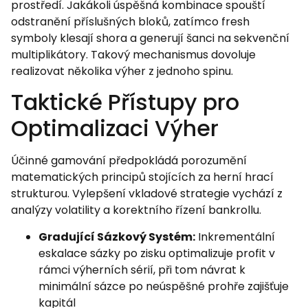
prostředí. Jakákoli úspěšná kombinace spouští
odstranění příslušných bloků, zatímco fresh
symboly klesají shora a generují šanci na sekvenční
multiplikátory. Takový mechanismus dovoluje
realizovat několika výher z jednoho spinu.
Taktické Přístupy pro
Optimalizaci Výher
Účinné gamování předpokládá porozumění
matematických principů stojících za herní hrací
strukturou. Vylepšení vkladové strategie vychází z
analýzy volatility a korektního řízení bankrollu.
Gradující Sázkový Systém:
Inkrementální
eskalace sázky po zisku optimalizuje profit v
rámci výherních sérií, při tom návrat k
minimální sázce po neúspěšné prohře zajišťuje
kapitál