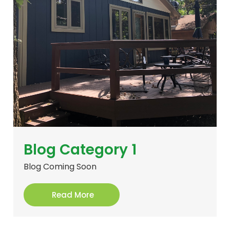
Blog Category 1
Blog Coming Soon
Read More