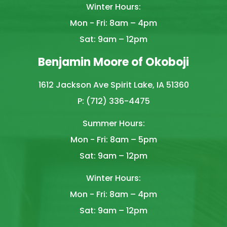
Winter Hours:
Mon - Fri: 8am – 4pm
Sat: 9am – 12pm
Benjamin Moore of Okoboji
1612 Jackson Ave Spirit Lake, IA 51360
P: (712) 336-4475
Summer Hours:
Mon - Fri: 8am – 5pm
Sat: 9am – 12pm
Winter Hours:
Mon - Fri: 8am – 4pm
Sat: 9am – 12pm