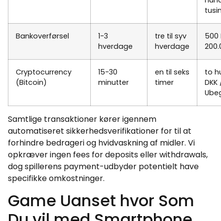
hun
tusi
Bankoverførsel
1-3
tre til syv
500 
hverdage
hverdage
200.
Cryptocurrency
15-30
en til seks
to h
(Bitcoin)
minutter
timer
DKK 
Ube
Samtlige transaktioner kører igennem
automatiseret sikkerhedsverifikationer for til at
forhindre bedrageri og hvidvaskning af midler. Vi
opkræver ingen fees for deposits eller withdrawals,
dog spillerens payment-udbyder potentielt have
specifikke omkostninger.
Game Uanset hvor Som
Du vil med Smartphone