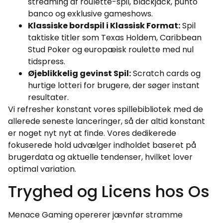
streaming af roulette-spil, blackjack, punto
banco og exklusive gameshows.
Klassiske bordspil i Klassisk Format:
Spil
taktiske titler som Texas Holdem, Caribbean
Stud Poker og europæisk roulette med nul
tidspress.
Øjeblikkelig gevinst Spil:
Scratch cards og
hurtige lotteri for brugere, der søger instant
resultater.
Vi refresher konstant vores spillebibliotek med de
allerede seneste lanceringer, så der altid konstant
er noget nyt nyt at finde. Vores dedikerede
fokuserede hold udvælger indholdet baseret på
brugerdata og aktuelle tendenser, hvilket lover
optimal variation.
Tryghed og Licens hos Os
Menace Gaming opererer jævnfør stramme