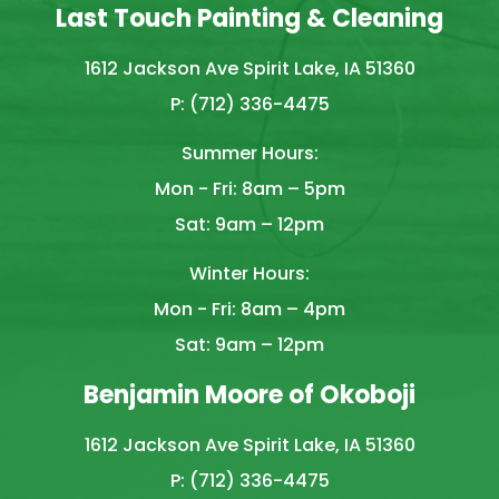
Last Touch Painting & Cleaning
1612 Jackson Ave Spirit Lake, IA 51360
P: (712) 336-4475
Summer Hours:
Mon - Fri: 8am – 5pm
Sat: 9am – 12pm
Winter Hours:
Mon - Fri: 8am – 4pm
Sat: 9am – 12pm
Benjamin Moore of Okoboji
1612 Jackson Ave Spirit Lake, IA 51360
P: (712) 336-4475