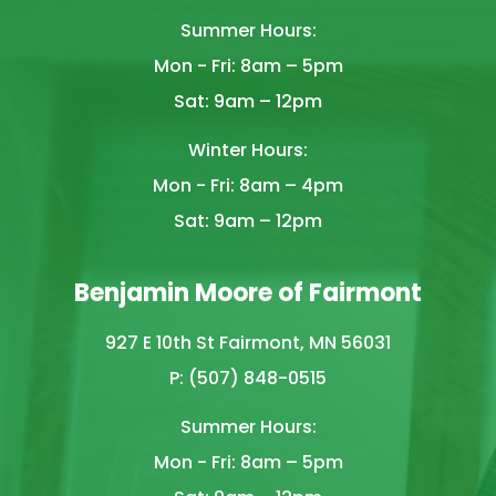
Summer Hours:
Mon - Fri: 8am – 5pm
Sat: 9am – 12pm
Winter Hours:
Mon - Fri: 8am – 4pm
Sat: 9am – 12pm
Benjamin Moore of Fairmont
927 E 10th St Fairmont, MN 56031
P: (507) 848-0515
Summer Hours:
Mon - Fri: 8am – 5pm