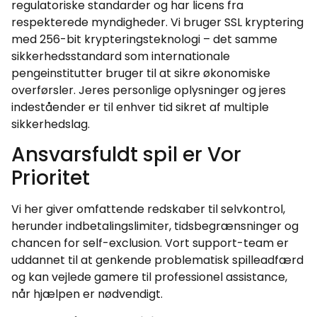
regulatoriske standarder og har licens fra
respekterede myndigheder. Vi bruger SSL kryptering
med 256-bit krypteringsteknologi – det samme
sikkerhedsstandard som internationale
pengeinstitutter bruger til at sikre økonomiske
overførsler. Jeres personlige oplysninger og jeres
indeståender er til enhver tid sikret af multiple
sikkerhedslag.
Ansvarsfuldt spil er Vor
Prioritet
Vi her giver omfattende redskaber til selvkontrol,
herunder indbetalingslimiter, tidsbegrænsninger og
chancen for self-exclusion. Vort support-team er
uddannet til at genkende problematisk spilleadfærd
og kan vejlede gamere til professionel assistance,
når hjælpen er nødvendigt.