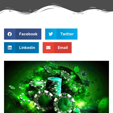
Facebook
Twitter
Linkedin
Email