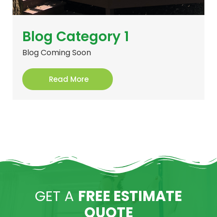
Blog Category 1
Blog Coming Soon
Read More
GET A
FREE ESTIMATE
QUOTE