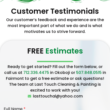
Customer Testimonials
Our customer’s feedback and experience are the
most important part of what we do and is what
motivates us to strive forward.
FREE
Estimates
Ready to get started? Fill out the form below, or
call us at
712.336.4475
in Okoboji or
507.848.0515
in
Fairmont to get a free estimate or ask questions!
The team at Last Touch Cleaning & Painting is
excited to work with you!
lasttouchal@yahoo.com
Full Name
*