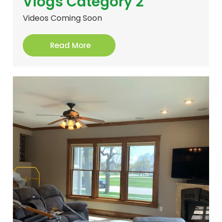
Vlogs Category 2
Videos Coming Soon
Read More