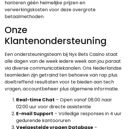
hanteren géén heimelijke prijzen en
verwerkingskosten voor deze overgrote
betaalmethoden.
Onze
Klantenondersteuning
Een ondersteuningsteam bij Nyx Bets Casino staat
alle dagen van de week iedere week aan jou paraat
via diverse communicatiekanalen. Ons Nederlandse
teamleden zijn getraind ten behoeve van rap plus
doeltreffend resultaten voor te bieden aan tech
vragen, accountbeheer plus algemene informatie.
Real-time Chat
– Open vanaf 08:00 naar
02:00 uur voor directe assistentie
E-mail Support
– Volledige responses in 4 uur
gedurende kantooruren
Veelgestelde vragen Database
–