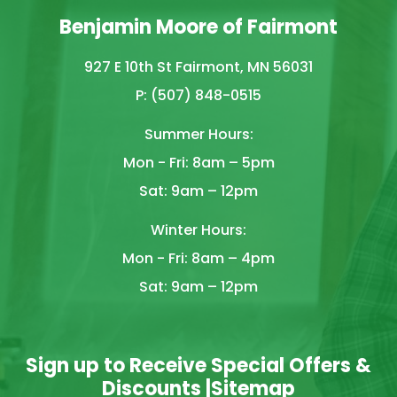
Benjamin Moore of Fairmont
927 E 10th St Fairmont, MN 56031
P: (507) 848-0515
Summer Hours:
Mon - Fri: 8am – 5pm
Sat: 9am – 12pm
Winter Hours:
Mon - Fri: 8am – 4pm
Sat: 9am – 12pm
Sign up to Receive Special Offers &
Discounts |
Sitemap