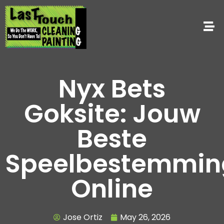
Nyx Bets
Goksite: Jouw
Beste
Speelbestemmin
Online
Jose Ortiz
May 26, 2026