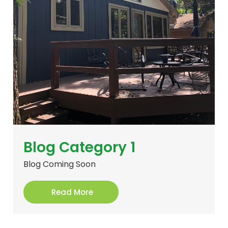
Blog Category 1
Blog Coming Soon
Read More