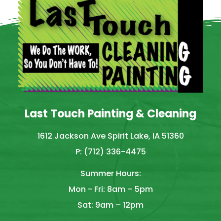
Last Touch Painting & Cleaning
1612 Jackson Ave Spirit Lake, IA 51360
P: (712) 336-4475
Summer Hours:
Mon - Fri: 8am – 5pm
Sat: 9am – 12pm