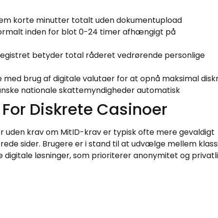
 fem korte minutter totalt uden dokumentupload
rmalt inden for blot 0-24 timer afhængigt på
registret betyder total råderet vedrørende personlige
 med brug af digitale valutaer for at opnå maksimal disk
anske nationale skattemyndigheder automatisk
For Diskrete Casinoer
r uden krav om MitID-krav er typisk ofte mere gevaldigt
ede sider. Brugere er i stand til at udvælge mellem klass
itale løsninger, som prioriterer anonymitet og privatl