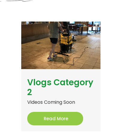
Vlogs Category
2
Videos Coming Soon
Read More