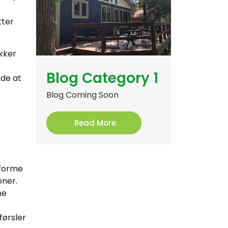
tter
ækker
Blog Category 1
nde at
Blog Coming Soon
Read More
tforme
oner.
ne
førsler