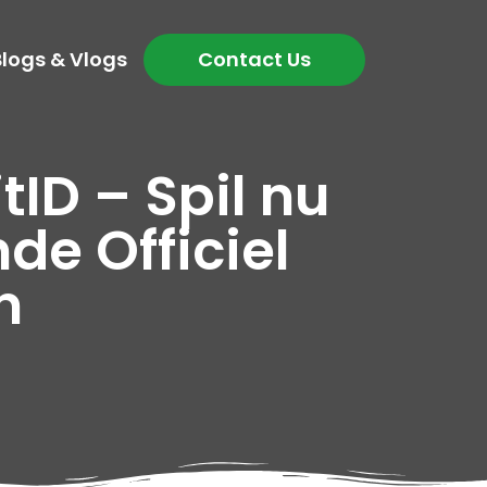
Blogs & Vlogs
Contact Us
tID – Spil nu
de Officiel
n