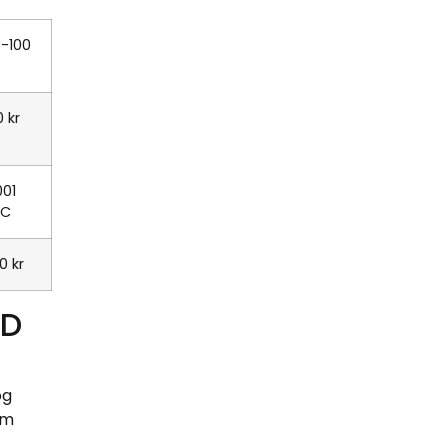
-100
0 kr
001
TC
0 kr
ID
og
om