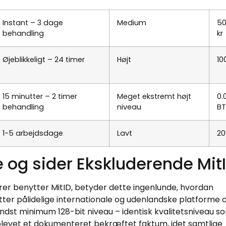
Instant – 3 dage
Medium
50
behandling
kr
Øjeblikkeligt – 24 timer
Højt
10
15 minutter – 2 timer
Meget ekstremt højt
0.
behandling
niveau
B
1-5 arbejdsdage
Lavt
20
 og sider Ekskluderende Mit
erer benytter MitID, betyder dette ingenlunde, hvordan
tter pålidelige internationale og udenlandske platforme 
dst minimum 128-bit niveau – identisk kvalitetsniveau s
blevet et dokumenteret bekræftet faktum, idet samtlige