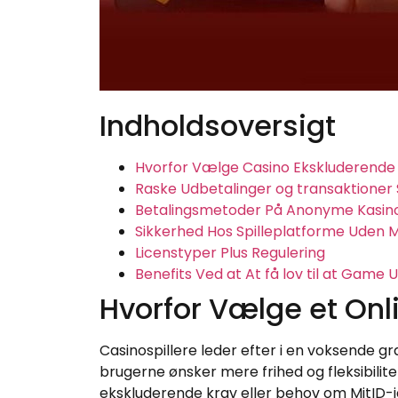
Indholdsoversigt
Hvorfor Vælge Casino Ekskluderende 
Raske Udbetalinger og transaktione
Betalingsmetoder På Anonyme Kasin
Sikkerhed Hos Spilleplatforme Uden M
Licenstyper Plus Regulering
Benefits Ved at At få lov til at Game U
Hvorfor Vælge et Onl
Casinospillere leder efter i en voksende g
brugerne ønsker mere frihed og fleksibili
ekskluderende krav eller behov om MitID-