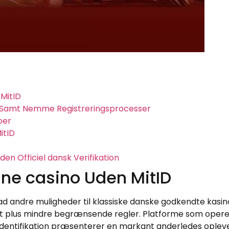
MitID
r Samt Nemme Registreringsprocesser
oer
itID
den Officiel dansk Verifikation
ine casino Uden MitID
rad andre muligheder til klassiske danske godkendte kasin
tet plus mindre begrænsende regler. Platforme som oper
identifikation præsenterer en markant anderledes opleve