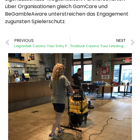
über Organisationen gleich GamCare und
BeGambleAware unterstreichen das Engagement
zugunsten Spielerschutz.
PREVIOUS
NEXT
Legionbet Casino: Your Entry Point to Elite Internet Gaming Brilliance
Trueluck Casino: Your Leading Hub for Real Casino Excellence