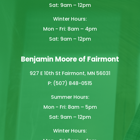
Sat: 9am – 12pm
Winter Hours:
Mon - Fri: 8am – 4pm
Sat: 9am – 12pm
Benjamin Moore of Fairmont
927 E 10th St Fairmont, MN 56031
P: (507) 848-0515
Summer Hours:
Mon - Fri: 8am – 5pm
Sat: 9am – 12pm
Winter Hours: