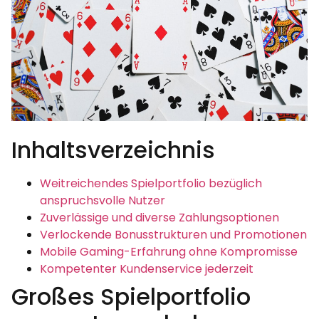
Inhaltsverzeichnis
Weitreichendes Spielportfolio bezüglich
anspruchsvolle Nutzer
Zuverlässige und diverse Zahlungsoptionen
Verlockende Bonusstrukturen und Promotionen
Mobile Gaming-Erfahrung ohne Kompromisse
Kompetenter Kundenservice jederzeit
Großes Spielportfolio