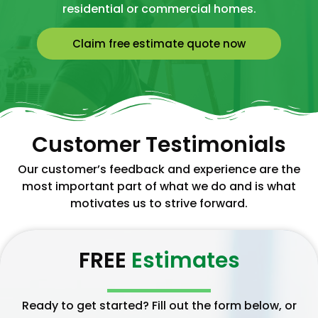
residential or commercial homes.
Claim free estimate quote now
Customer Testimonials
Our customer’s feedback and experience are the
most important part of what we do and is what
motivates us to strive forward.
FREE
Estimates
Ready to get started? Fill out the form below, or