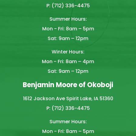
P: (712) 336-4475
Summer Hours:
Mon - Fri: 8am – 5pm
Sat: 9am – 12pm
Winter Hours:
Mon - Fri: 8am – 4pm
Sat: 9am – 12pm
Benjamin Moore of Okoboji
1612 Jackson Ave Spirit Lake, IA 51360
P: (712) 336-4475
Summer Hours:
Mon - Fri: 8am – 5pm