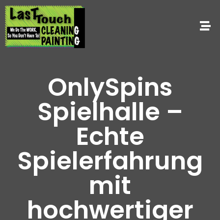
OnlySpins
Spielhalle –
Echte
Spielerfahrung
mit
hochwertiger