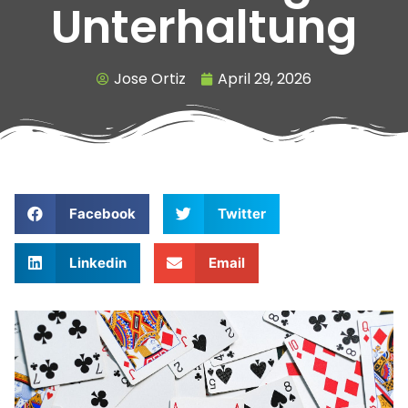
Unterhaltung
Jose Ortiz
April 29, 2026
Facebook
Twitter
Linkedin
Email