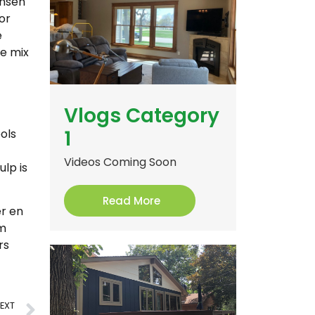
ansen
or
e
te mix
Vlogs Category
1
ols
Videos Coming Soon
lp is
Read More
er en
rm
rs
EXT