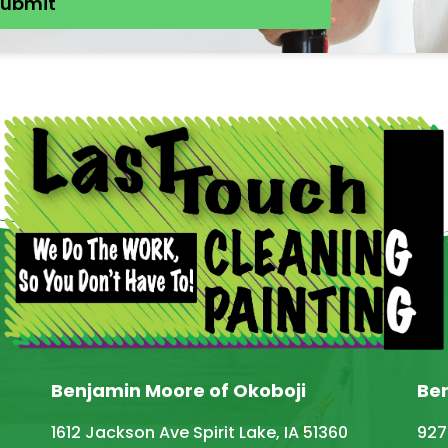
Submit
Benjamin Moore of Okoboji
Be
1612 Jackson Ave Spirit Lake, IA 51360
927