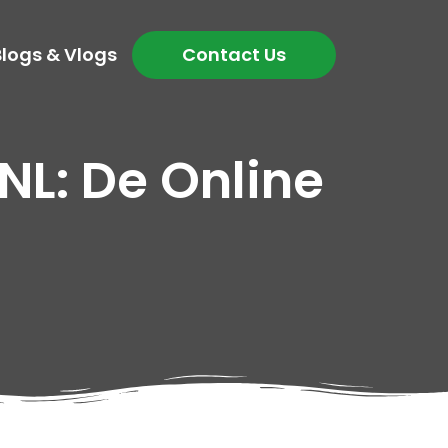
Blogs & Vlogs
Contact Us
NL: De Online