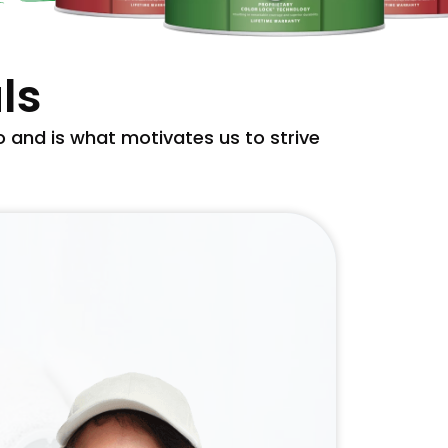
ls
and is what motivates us to strive