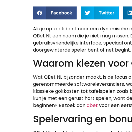
Facebook
Twitter
Als je op zoek bent naar een dynamische e
QBet NL een naam die je niet mag missen.
gebruiksvriendelijke interface, speciaal o
doorgewinterde speler bent of net begint, 
Waarom kiezen voor 
Wat QBet NL bijzonder maakt, is de focus o
gerenommeerde softwareleveranciers, wat 
klassieke gokkasten tot tafelspelen zoals 
kun je met een gerust hart spelen, want de 
beginnen? Bezoek dan
qbet
voor een eers
Spelervaring en bon