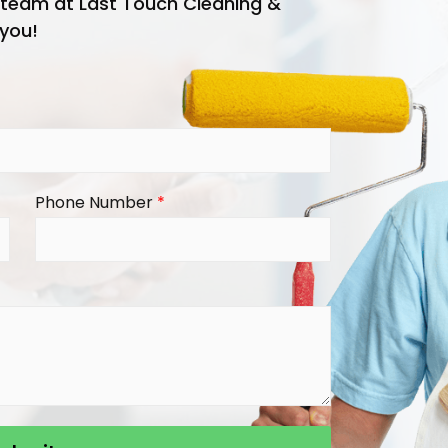
 team at Last Touch Cleaning &
 you!
Phone Number
*