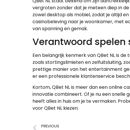
QBet NL staat bekend om zijn aantrekkelijk
vergroten zonder dat je meteen diep in de 
zowel desktop als mobiel, zodat je altijd e
casinobeleving naar je woonkamer, met ech
van spanning en gemak.
Verantwoord spelen 
Een belangrijk kenmerk van QBet NL is de 
zoals stortingslimieten en zelfuitsluiting, z
prettige manier van het entertainment geni
er een professionele klantenservice besch
Kortom, QBet NL is meer dan een online casi
innovatie combineert. Of je nu een snelle g
heeft alles in huis om je te vermaken. Pr
voor QBet NL kiezen.
PREVIOUS