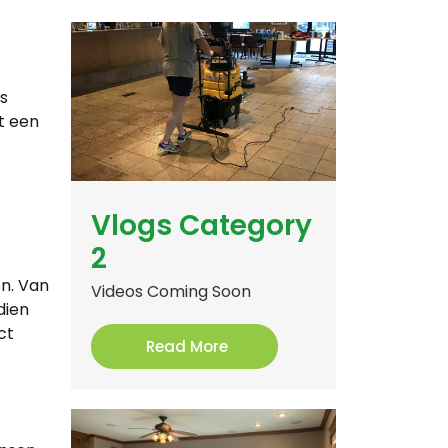
s
t een
Vlogs Category
2
n. Van
Videos Coming Soon
dien
ct
Read More