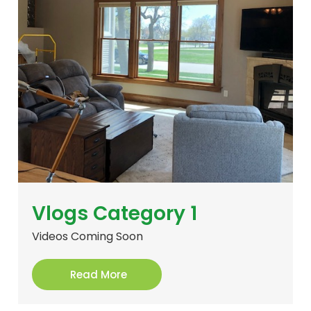
Vlogs Category 1
Videos Coming Soon
Read More