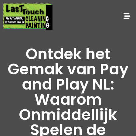
Ontdek het
Gemak van Pay
and Play NL:
Waarom
Onmiddellijk
Spelen de