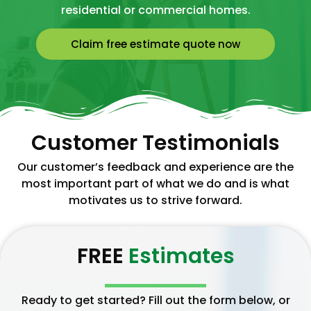
residential or commercial homes.
Claim free estimate quote now
Customer Testimonials
Our customer’s feedback and experience are the
most important part of what we do and is what
motivates us to strive forward.
FREE
Estimates
Ready to get started? Fill out the form below, or