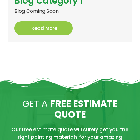
Blog Category 1
Blog Coming Soon
Read More
GET A
FREE ESTIMATE
QUOTE
Our free estimate quote will surely get you the
right painting materials for your amazing