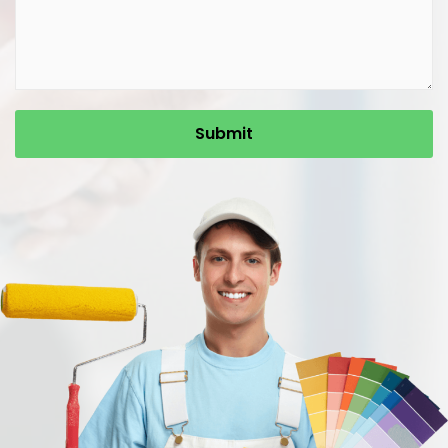
Submit