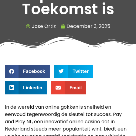
Toekomst is
Jose Ortiz
December 3, 2025
Facebook
Twitter
Linkedin
Email
In de wereld van online gokken is snelheid en
eenvoud tegenwoordig de sleutel tot succes. Pay
and Play NL, een innovatief online casino dat in
Nederland steeds meer populariteit wint, biedt een