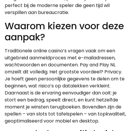
perfect bij de moderne speler die geen tijd wil
verspillen aan bureaucratie.
Waarom kiezen voor deze
aanpak?
Traditionele online casino’s vragen vaak om een
uitgebreid aanmeldproces met e-mailadressen,
wachtwoorden en documenten. Pay and Play NL
omzeilt dit volledig. Het grootste voordeel? Privacy.
Je hoeft geen persoonlijke gegevens te delen om te
beginnen, wat risico’s op datalekken verkleint.
Daarnaast is de ervaring eenvoudiger dan ooit: je
stort een bedrag, speelt direct, en kunt hetzelfde
moment je winsten terugboeken. Bovendien zijn de
spellen – van slots tot tafelspelen – van topkwaliteit,
geoptimaliseerd voor mobiel en desktop.