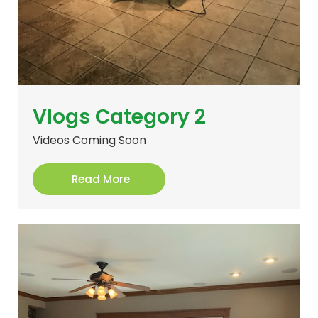
Vlogs Category 2
Videos Coming Soon
Read More