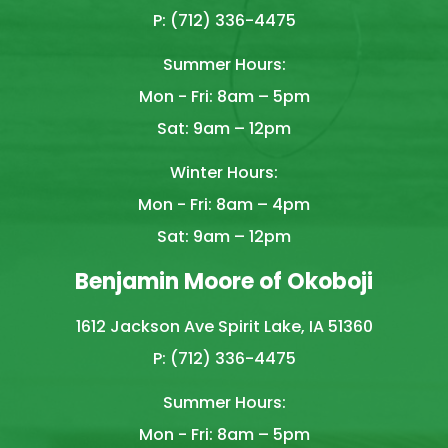
P: (712) 336-4475
Summer Hours:
Mon - Fri: 8am – 5pm
Sat: 9am – 12pm
Winter Hours:
Mon - Fri: 8am – 4pm
Sat: 9am – 12pm
Benjamin Moore of Okoboji
1612 Jackson Ave Spirit Lake, IA 51360
P: (712) 336-4475
Summer Hours:
Mon - Fri: 8am – 5pm