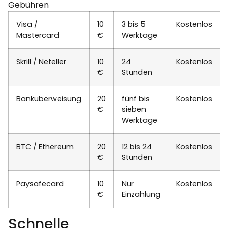
Gebühren
Visa /
10
3 bis 5
Kostenlos
Mastercard
€
Werktage
Skrill / Neteller
10
24
Kostenlos
€
Stunden
Banküberweisung
20
fünf bis
Kostenlos
€
sieben
Werktage
BTC / Ethereum
20
12 bis 24
Kostenlos
€
Stunden
Paysafecard
10
Nur
Kostenlos
€
Einzahlung
Schnelle