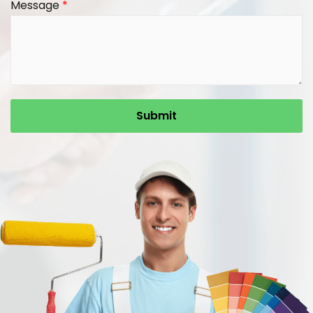
Message
*
Submit