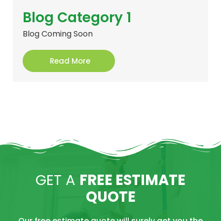
Blog Category 1
Blog Coming Soon
Read More
GET A
FREE ESTIMATE
QUOTE
Our free estimate quote will surely get you the