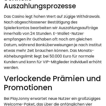
Auszahlungsprozesse
Das Casino legt hohen Wert auf zügige Withdrawals.
Nach abgeschlossener Bestätigung des
Spielerkontos bearbeiten wir Auszahlungsaufträge
innerhalb von 24 Stunden. E-Wallet-Nutzer
empfangen ihr Guthaben oft noch am gleichen
Datum, während Banküberweisungen je nach Institut
etwas mehr Zeit brauchen können. Das Monats-
Abhebungslimit liegt bei 50.000 Euro für normale
Kunden und kann für VIP-Mitglieder individuell erhöht
werden.
Verlockende Prämien und
Promotionen
Bei PlayJonny erwartet neue Nutzer ein großzügiges
Welcome-Paket, das über die anfänglichen vier