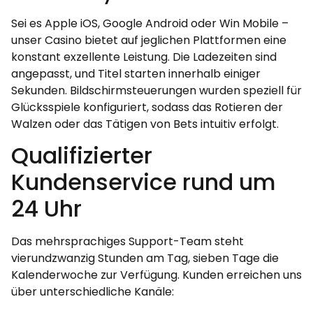
Sei es Apple iOS, Google Android oder Win Mobile –
unser Casino bietet auf jeglichen Plattformen eine
konstant exzellente Leistung. Die Ladezeiten sind
angepasst, und Titel starten innerhalb einiger
Sekunden. Bildschirmsteuerungen wurden speziell für
Glücksspiele konfiguriert, sodass das Rotieren der
Walzen oder das Tätigen von Bets intuitiv erfolgt.
Qualifizierter
Kundenservice rund um
24 Uhr
Das mehrsprachiges Support-Team steht
vierundzwanzig Stunden am Tag, sieben Tage die
Kalenderwoche zur Verfügung. Kunden erreichen uns
über unterschiedliche Kanäle: