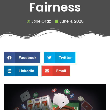
Fairness
Jose Ortiz
June 4, 2026
Facebook
Twitter
Linkedin
Email