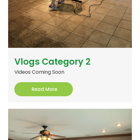
Vlogs Category 2
Videos Coming Soon
Read More