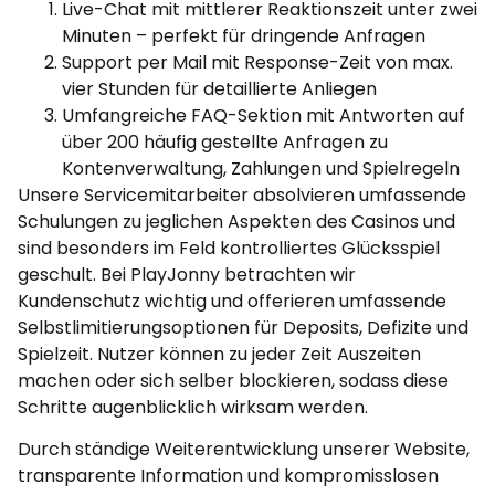
Live-Chat mit mittlerer Reaktionszeit unter zwei
Minuten – perfekt für dringende Anfragen
Support per Mail mit Response-Zeit von max.
vier Stunden für detaillierte Anliegen
Umfangreiche FAQ-Sektion mit Antworten auf
über 200 häufig gestellte Anfragen zu
Kontenverwaltung, Zahlungen und Spielregeln
Unsere Servicemitarbeiter absolvieren umfassende
Schulungen zu jeglichen Aspekten des Casinos und
sind besonders im Feld kontrolliertes Glücksspiel
geschult. Bei PlayJonny betrachten wir
Kundenschutz wichtig und offerieren umfassende
Selbstlimitierungsoptionen für Deposits, Defizite und
Spielzeit. Nutzer können zu jeder Zeit Auszeiten
machen oder sich selber blockieren, sodass diese
Schritte augenblicklich wirksam werden.
Durch ständige Weiterentwicklung unserer Website,
transparente Information und kompromisslosen