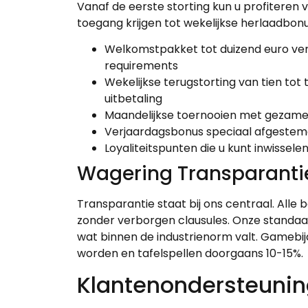
Vanaf de eerste storting kun u profiteren
toegang krijgen tot wekelijkse herlaadbon
Welkomstpakket tot duizend euro verd
requirements
Wekelijkse terugstorting van tien tot
uitbetaling
Maandelijkse toernooien met gezamenli
Verjaardagsbonus speciaal afgestem
Loyaliteitspunten die u kunt inwissel
Wagering Transparanti
Transparantie staat bij ons centraal. A
zonder verborgen clausules. Onze standaar
wat binnen de industrienorm valt. Gamebij
worden en tafelspellen doorgaans 10-15%.
Klantenondersteuni