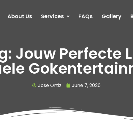
About Us
Services
FAQs
Gallery
g: Jouw Perfecte L
uele Gokentertai
Jose Ortiz
June 7, 2026