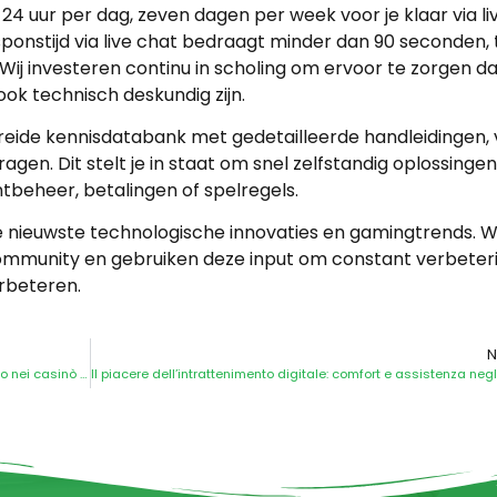
4 uur per dag, zeven dagen per week voor je klaar via li
ponstijd via live chat bedraagt minder dan 90 seconden, t
ij investeren continu in scholing om ervoor te zorgen d
ook technisch deskundig zijn.
eide kennisdatabank met gedetailleerde handleidingen, 
gen. Dit stelt je in staat om snel zelfstandig oplossingen
beheer, betalingen of spelregels.
de nieuwste technologische innovaties en gamingtrends. 
community en gebruiken deze input om constant verbeter
erbeteren.
N
Atmosfere digitali: mini-recensione dell’intrattenimento nei casinò online per un pubblico adulto