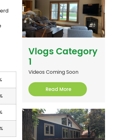
eerd
e
Vlogs Category
1
Videos Coming Soon
%
Read More
5%
%
5%