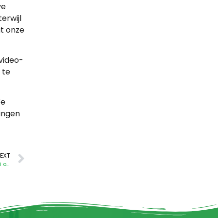
ve
erwijl
at onze
video-
 te
We
ingen
EXT
Il piacere dell’intrattenimento digitale: comfort e assistenza negli online casino