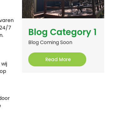
rvaren
 24/7
Blog Category 1
n.
Blog Coming Soon
Read More
wij
 op
door
e