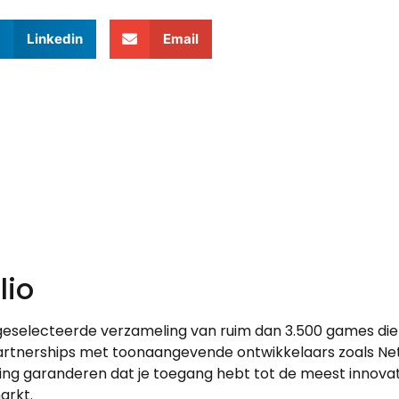
Linkedin
Email
lio
eselecteerde verzameling van ruim dan 3.500 games die
partnerships met toonaangevende ontwikkelaars zoals Ne
ng garanderen dat je toegang hebt tot de meest innova
arkt.