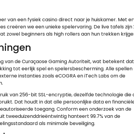
eer van een fysiek casino direct naar je huiskamer. Met e
es creëren we een unieke spelervaring. De live tafels zijn
t zowel beginners als high rollers aan hun trekken krijge
nningen
g van de Curaçaose Gaming Autoriteit, wat betekent dat 
king tot eerlijk spel en spelersbescherming. Alle spellen
xterne instanties zoals eCOGRA en iTech Labs om de
n.
uik van 256-bit SSL-encryptie, dezelfde technologie die 
ruikt. Dat houdt in dat alle persoonlijke data en financiël
ongeautoriseerde toegang. Conform een onderzoek van de
uit tweeduizenddrieëntwintig hanteert 99.7% van de
elingsstandaard als minimale beveiliging.