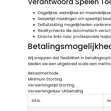
Verantwoord Spelen To
Dagelijkse, wekelijkse en maandelijkse 
Sessietijd meldingen om speeltijd be
Zelfuitsluiting mogelijkheden variëren
Realitychecks die automatisch verschi
Directe links naar professionele hulp
Betalingsmogelijkhe
Wij snappen dat flexibiliteit in betalingso
bieden we een uitgebreid scala aan methoden
Betaalmethode
Minimum Storting
Verwerkingstijd Storting
Verwerkingsduur Uitbetaling
IDEAL
ti