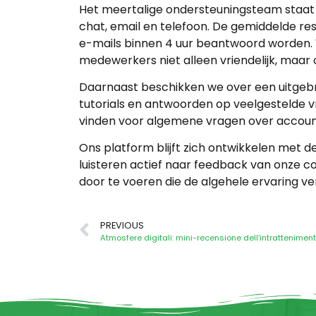
Het meertalige ondersteuningsteam staat 2
chat, email en telefoon. De gemiddelde res
e-mails binnen 4 uur beantwoord worden. W
medewerkers niet alleen vriendelijk, maar 
Daarnaast beschikken we over een uitgebr
tutorials en antwoorden op veelgestelde vra
vinden voor algemene vragen over account
Ons platform blijft zich ontwikkelen met 
luisteren actief naar feedback van onze 
door te voeren die de algehele ervaring v
PREVIOUS