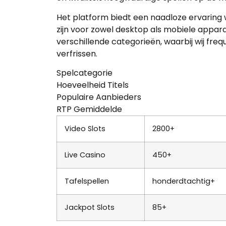
Het platform biedt een naadloze ervaring 
zijn voor zowel desktop als mobiele apparat
verschillende categorieën, waarbij wij fre
verfrissen.
Spelcategorie
Hoeveelheid Titels
Populaire Aanbieders
RTP Gemiddelde
Video Slots
2800+
Live Casino
450+
Tafelspellen
honderdtachtig+
Jackpot Slots
85+