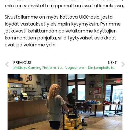
mikä on vahvistettu riippumattomissa tutkimuksissa.
Sivustollamme on myös kattava UKK-osio, josta
löydät vastaukset yleisimpiin kysymyksiin. Pyrimme
jatkuvasti kehittämään palveluitamme käyttäjien
kommenttien pohjalta, sillä tyytyväiset asiakkaat
ovat palvelumme ydin.
PREVIOUS
NEXT
MyStake Gaming Platform: Your Entry Point to Elite Online Gaming Excellence
VegasHero – Din komplette håndbok til online casino-underholdning