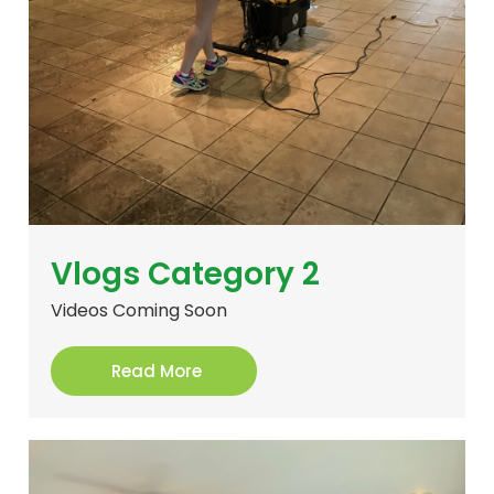
Vlogs Category 2
Videos Coming Soon
Read More