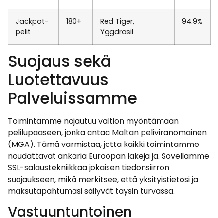
Jackpot-
180+
Red Tiger,
94.9%
pelit
Yggdrasil
Suojaus sekä
Luotettavuus
Palveluissamme
Toimintamme nojautuu valtion myöntämään
pelilupaaseen, jonka antaa Maltan peliviranomainen
(MGA). Tämä varmistaa, jotta kaikki toimintamme
noudattavat ankaria Euroopan lakeja ja. Sovellamme
SSL-salaustekniikkaa jokaisen tiedonsiirron
suojaukseen, mikä merkitsee, että yksityistietosi ja
maksutapahtumasi säilyvät täysin turvassa.
Vastuuntuntoinen