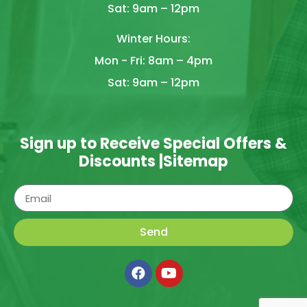
Sat: 9am – 12pm
Winter Hours:
Mon - Fri: 8am – 4pm
Sat: 9am – 12pm
Sign up to Receive Special Offers &
Discounts |
Sitemap
Send