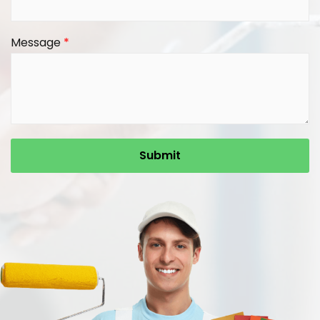
Message
*
Submit