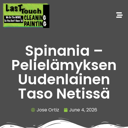
Spinania –
Pelielämyksen
Uudenlainen
Taso Netissä
Jose Ortiz
June 4, 2026