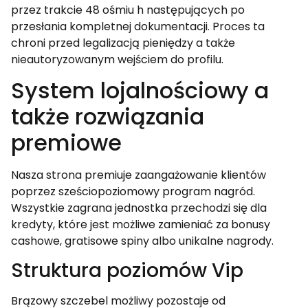
przez trakcie 48 ośmiu h następujących po
przesłania kompletnej dokumentacji. Proces ta
chroni przed legalizacją pieniędzy a także
nieautoryzowanym wejściem do profilu.
System lojalnościowy a
także rozwiązania
premiowe
Nasza strona premiuje zaangażowanie klientów
poprzez sześciopoziomowy program nagród.
Wszystkie zagrana jednostka przechodzi się dla
kredyty, które jest możliwe zamieniać za bonusy
cashowe, gratisowe spiny albo unikalne nagrody.
Struktura poziomów Vip
Brązowy szczebel możliwy pozostaje od