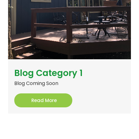
Blog Category 1
Blog Coming Soon
Read More