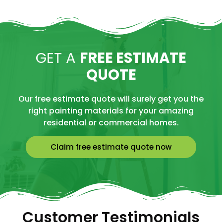
GET A
FREE ESTIMATE
QUOTE
Our free estimate quote will surely get you the
right painting materials for your amazing
residential or commercial homes.
Claim free estimate quote now
Customer Testimonials