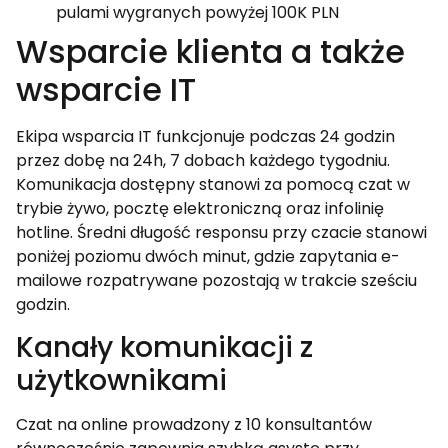
pulami wygranych powyżej 100K PLN
Wsparcie klienta a także
wsparcie IT
Ekipa wsparcia IT funkcjonuje podczas 24 godzin
przez dobę na 24h, 7 dobach każdego tygodniu.
Komunikacja dostępny stanowi za pomocą czat w
trybie żywo, pocztę elektroniczną oraz infolinię
hotline. Średni długość responsu przy czacie stanowi
poniżej poziomu dwóch minut, gdzie zapytania e-
mailowe rozpatrywane pozostają w trakcie sześciu
godzin.
Kanały komunikacji z
użytkownikami
Czat na online prowadzony z 10 konsultantów