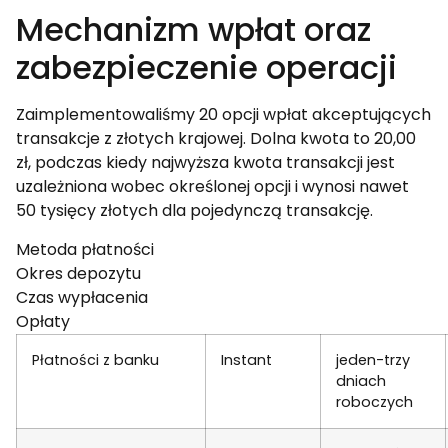
Mechanizm wpłat oraz
zabezpieczenie operacji
Zaimplementowaliśmy 20 opcji wpłat akceptujących
transakcje z złotych krajowej. Dolna kwota to 20,00
zł, podczas kiedy najwyższa kwota transakcji jest
uzależniona wobec określonej opcji i wynosi nawet
50 tysięcy złotych dla pojedynczą transakcję.
Metoda płatności
Okres depozytu
Czas wypłacenia
Opłaty
Płatności z banku
Instant
jeden-trzy
dniach
roboczych