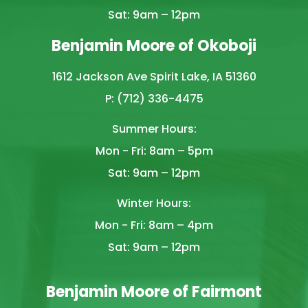
Sat: 9am – 12pm
Benjamin Moore of Okoboji
1612 Jackson Ave Spirit Lake, IA 51360
P: (712) 336-4475
Summer Hours:
Mon - Fri: 8am – 5pm
Sat: 9am – 12pm
Winter Hours:
Mon - Fri: 8am – 4pm
Sat: 9am – 12pm
Benjamin Moore of Fairmont