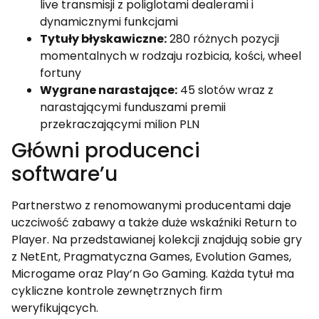
live transmisji z poliglotami dealerami i
dynamicznymi funkcjami
Tytuły błyskawiczne:
280 różnych pozycji
momentalnych w rodzaju rozbicia, kości, wheel
fortuny
Wygrane narastające:
45 slotów wraz z
narastającymi funduszami premii
przekraczającymi milion PLN
Główni producenci
software’u
Partnerstwo z renomowanymi producentami daje
uczciwość zabawy a także duże wskaźniki Return to
Player. Na przedstawianej kolekcji znajdują sobie gry
z NetEnt, Pragmatyczna Games, Evolution Games,
Microgame oraz Play’n Go Gaming. Każda tytuł ma
cykliczne kontrole zewnętrznych firm
weryfikujących.