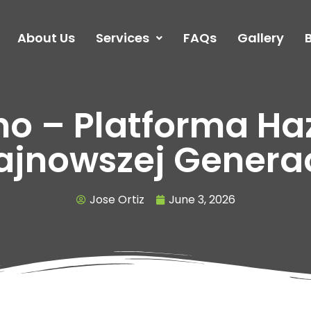
About Us
Services
FAQs
Gallery
no – Platforma Ha
ajnowszej Generac
Jose Ortiz
June 3, 2026