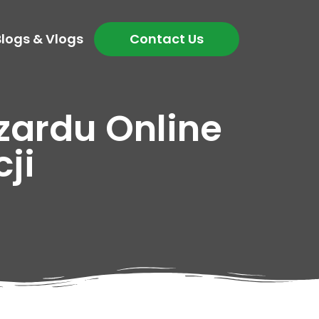
Blogs & Vlogs
Contact Us
zardu Online
ji