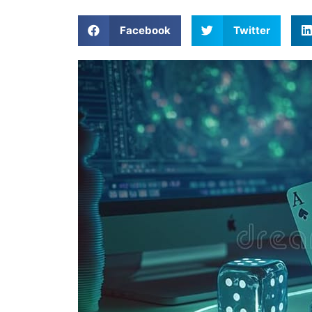
Facebook
Twitter