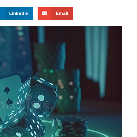
Linkedin
Email