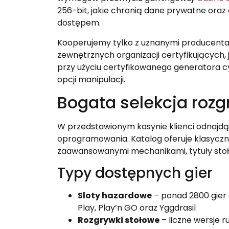
256-bit, jakie chronią dane prywatne oraz
dostępem.
Kooperujemy tylko z uznanymi producenta
zewnętrznych organizacji certyfikujących,
przy użyciu certyfikowanego generatora c
opcji manipulacji.
Bogata selekcja roz
W przedstawionym kasynie klienci odnajdą
oprogramowania. Katalog oferuje klasycz
zaawansowanymi mechanikami, tytuły stoło
Typy dostępnych gier
Sloty hazardowe
– ponad 2800 gier 
Play, Play’n GO oraz Yggdrasil
Rozgrywki stołowe
– liczne wersje r