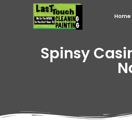
Home
Spinsy Casi
N