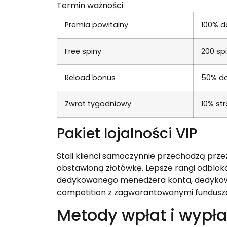
Termin ważności
Premia powitalny
100% d
Free spiny
200 sp
Reload bonus
50% do
Zwrot tygodniowy
10% str
Pakiet lojalności VIP
Stali klienci samoczynnie przechodzą prze
obstawioną złotówkę. Lepsze rangi odbloko
dedykowanego menedżera konta, dedykowa
competition z zagwarantowanymi fundusz
Metody wpłat i wypła