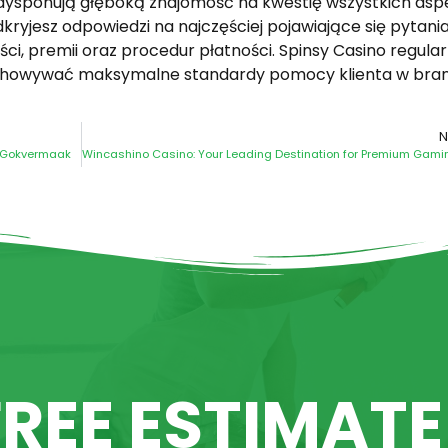
 i dysponują głęboką znajomość na kwestię wszystkich as
kryjesz odpowiedzi na najczęściej pojawiające się pytani
ci, premii oraz procedur płatności. Spinsy Casino regular
zachowywać maksymalne standardy pomocy klienta w bran
N
et Gokvermaak
FREE ESTIMAT