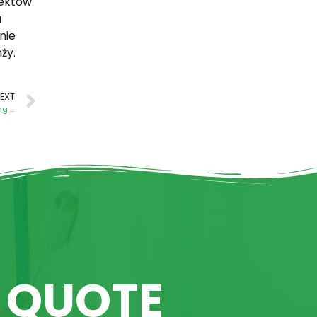
pektów
a
nie
ży.
EXT
Wincashino Casino: Your Leading Destination for Premium Gaming Entertainment
E QUOTE