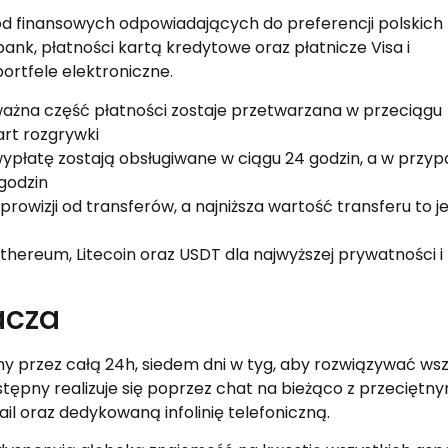
d finansowych odpowiadających do preferencji polskich
ank, płatności kartą kredytowe oraz płatnicze Visa i
ortfele elektroniczne.
ażna część płatności zostaje przetwarzana w przeciągu
art rozgrywki
ypłatę zostają obsługiwane w ciągu 24 godzin, a w przy
godzin
rowizji od transferów, a najniższa wartość transferu to j
thereum, Litecoin oraz USDT dla najwyższej prywatności i
acza
ny przez całą 24h, siedem dni w tyg, aby rozwiązywać wsz
stępny realizuje się poprzez chat na bieżąco z przeciętn
l oraz dedykowaną infolinię telefoniczną.