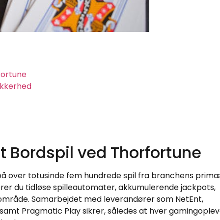
fortune
ikkerhed
 Bordspil ved Thorfortune
 på over totusinde fem hundrede spil fra branchens prim
erer du tidløse spilleautomater, akkumulerende jackpots,
o-område. Samarbejdet med leverandører som NetEnt,
amt Pragmatic Play sikrer, således at hver gamingoplev