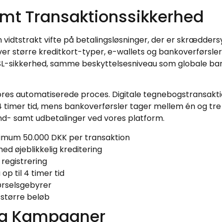
mt Transaktionssikkerhed
vidtstrakt vifte på betalingsløsninger, der er skrædders
r større kreditkort-typer, e-wallets og bankoverførsler
SL-sikkerhed, samme beskyttelsesniveau som globale ba
res automatiserede proces. Digitale tegnebogstransakt
 timer tid, mens bankoverførsler tager mellem én og tre
nd- samt udbetalinger ved vores platform.
simum 50.000 DKK per transaktion
ed øjeblikkelig kreditering
registrering
p til 4 timer tid
ørselsgebyrer
 større beløb
g Kampagner