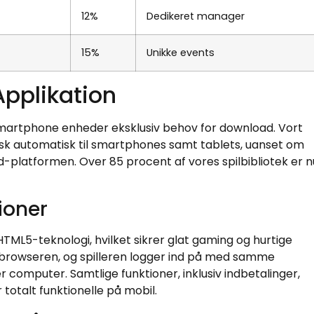
12%
Dedikeret manager
15%
Unikke events
Applikation
 smartphone enheder eksklusiv behov for download. Vort
isk automatisk til smartphones samt tablets, uanset om
d-platformen. Over 85 procent af vores spilbibliotek er n
ioner
TML5-teknologi, hvilket sikrer glat gaming og hurtige
i browseren, og spilleren logger ind på med samme
computer. Samtlige funktioner, inklusiv indbetalinger,
 totalt funktionelle på mobil.