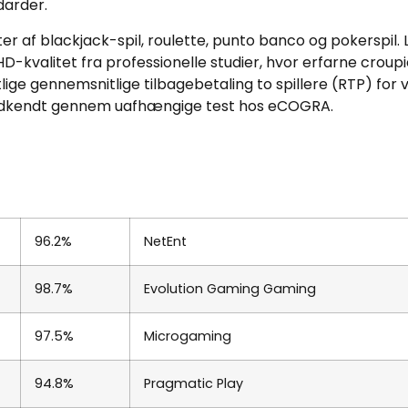
darder.
er af blackjack-spil, roulette, punto banco og pokerspil. 
D-kvalitet fra professionelle studier, hvor erfarne croup
lige gennemsnitlige tilbagebetaling to spillere (RTP) for 
 godkendt gennem uafhængige test hos eCOGRA.
96.2%
NetEnt
98.7%
Evolution Gaming Gaming
97.5%
Microgaming
94.8%
Pragmatic Play