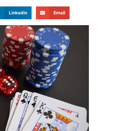
Linkedin
Email