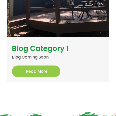
Blog Category 1
Blog Coming Soon
Read More