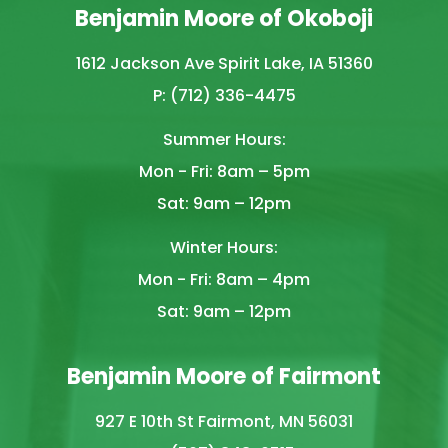
Benjamin Moore of Okoboji
1612 Jackson Ave Spirit Lake, IA 51360
P: (712) 336-4475
Summer Hours:
Mon - Fri: 8am – 5pm
Sat: 9am – 12pm
Winter Hours:
Mon - Fri: 8am – 4pm
Sat: 9am – 12pm
Benjamin Moore of Fairmont
927 E 10th St Fairmont, MN 56031