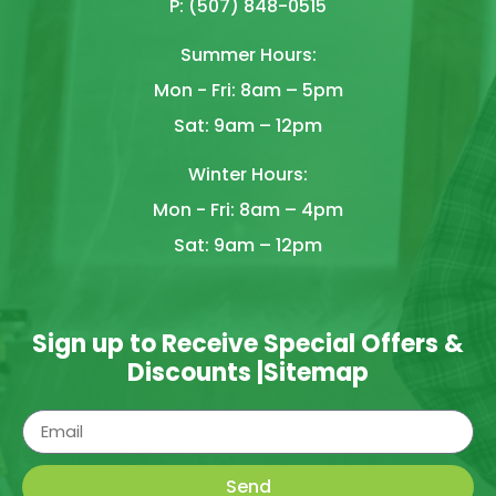
P: (507) 848-0515
Summer Hours:
Mon - Fri: 8am – 5pm
Sat: 9am – 12pm
Winter Hours:
Mon - Fri: 8am – 4pm
Sat: 9am – 12pm
Sign up to Receive Special Offers &
Discounts |
Sitemap
Send