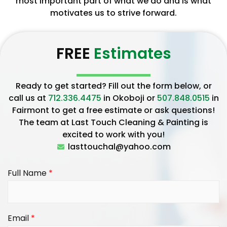
most important part of what we do and is what
motivates us to strive forward.
FREE
Estimates
Ready to get started? Fill out the form below, or
call us at
712.336.4475
in Okoboji or
507.848.0515
in
Fairmont to get a free estimate or ask questions!
The team at Last Touch Cleaning & Painting is
excited to work with you!
lasttouchal@yahoo.com
Full Name
*
Email
*