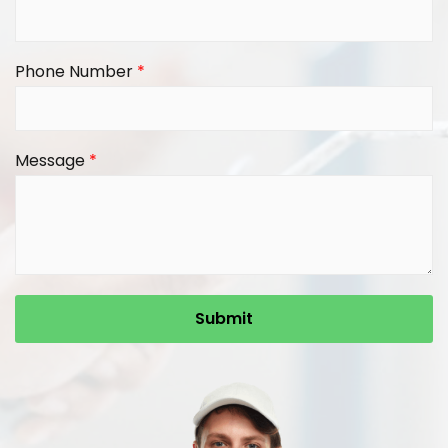
Phone Number
*
Message
*
Submit