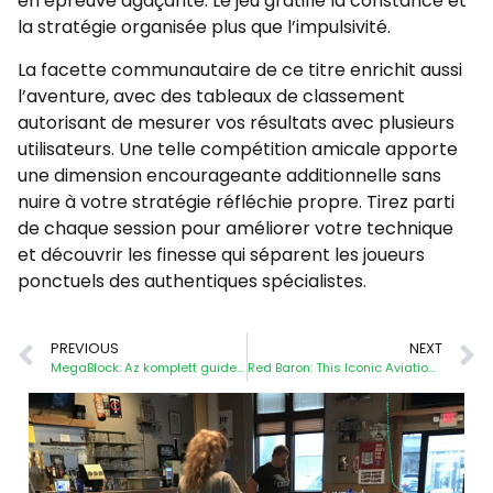
en épreuve agaçante. Le jeu gratifie la constance et
la stratégie organisée plus que l’impulsivité.
La facette communautaire de ce titre enrichit aussi
l’aventure, avec des tableaux de classement
autorisant de mesurer vos résultats avec plusieurs
utilisateurs. Une telle compétition amicale apporte
une dimension encourageante additionnelle sans
nuire à votre stratégie réfléchie propre. Tirez parti
de chaque session pour améliorer votre technique
et découvrir les finesse qui séparent les joueurs
ponctuels des authentiques spécialistes.
PREVIOUS
NEXT
MegaBlock: Az komplett guide a kaszinójáték egy leginnovatívabb szórakozásához
Red Baron: This Iconic Aviation-Themed Slot Adventure