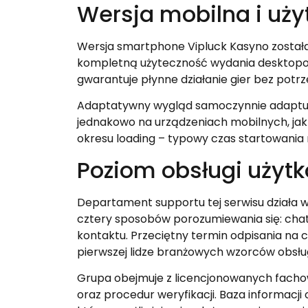
Wersja mobilna i uż
Wersja smartphone Vipluck Kasyno została
kompletną użyteczność wydania desktopo
gwarantuje płynne działanie gier bez pot
Adaptatywny wygląd samoczynnie adaptuje 
jednakowo na urządzeniach mobilnych, jak
okresu loading – typowy czas startowania 
Poziom obsługi użyt
Departament supportu tej serwisu działa w
cztery sposobów porozumiewania się: chat 
kontaktu. Przeciętny termin odpisania na c
pierwszej lidze branżowych wzorców obsług
Grupa obejmuje z licencjonowanych facho
oraz procedur weryfikacji. Baza informacj