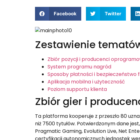
Facebook
Twitter
Zestawienie temató
Zbiór pozycji i producenci oprogram
System programu nagród
Sposoby płatności i bezpieczeństwo 
Aplikacja mobilna i użyteczność
Poziom supportu klienta
Zbiór gier i producen
Ta platforma kooperuje z przeszło 80 uzna
niż 7500 tytułów. Potwierdzonym dane jest
Pragmatic Gaming, Evolution Live, Net Ent
certyfikacji autonomicznych jednostek we