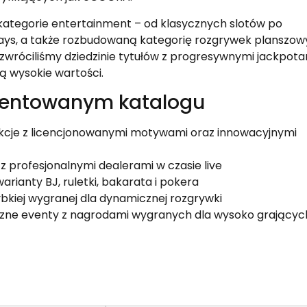
kategorie entertainment – od klasycznych slotów po
s, a także rozbudowaną kategorię rozgrywek planszow
zwróciliśmy dziedzinie tytułów z progresywnymi jackpota
ą wysokie wartości.
ezentowanym katalogu
kcje z licencjonowanymi motywami oraz innowacyjnymi
 z profesjonalnymi dealerami w czasie live
arianty BJ, ruletki, bakarata i pokera
zybkiej wygranej dla dynamicznej rozgrywki
zne eventy z nagrodami wygranych dla wysoko grającyc