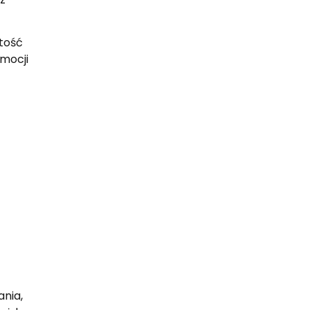
tość
omocji
nia,