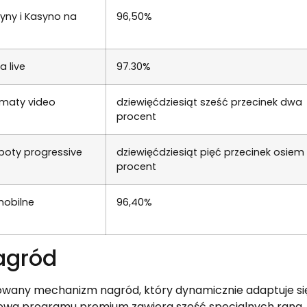
yny i Kasyno na
96,50%
a live
97.30%
maty video
dziewięćdziesiąt sześć przecinek dwa
procent
poty progressive
dziewięćdziesiąt pięć przecinek osiem
procent
mobilne
96,40%
agród
owany mechanizm nagród, który dynamicznie adaptuje si
owa programu premium zawiera sześć specjalnych rang, 