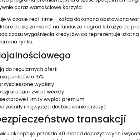
wnie coraz wartościowe korzyści.
e w czasie real-time – każda dokonana obstawiona war
 które da się zamienić na fundusze nagród lub użyć do pr
ada czasu wygaśnięcia kredytów, co reprezentuje istotną
ami na rynku.
 lojalnościowego
ją do regularnych ofert
nia punktów o 15%
przyspieszone wypłaty
zji urodzin i zwrot weekly
 sektorowe i limity wypłat premium
 zasady i najwyższa dostosowanie przeżyć
bezpieczeństwo transakcji
wisu akceptuje przeszło 40 metod depozytowych i wycofa