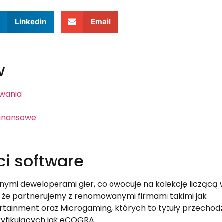
Linkedin
Email
w
owania
finansowe
ci software
nymi deweloperami gier, co owocuje na kolekcję liczącą 
, że partnerujemy z renomowanymi firmami takimi jak
ertainment oraz Microgaming, których to tytuły przechod
ryfikujących jak eCOGRA.