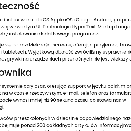
yteczność
 dostosowana dla OS Apple iOS i Google Android, propon
wej w zwartym UI. Technologia HyperText Markup Langu
rzeby instalowania dodatkowego programów.
się do rozdzielczości screenu, oferując przyjemną bro
 i tabletech. Wyjątkową dbałość zwróciliśmy usprawnieni
rozgrywki na urządzeniach przenośnych nie jest większy o
kownika
 systemie cały czas, oferując support w języku polskim p
na w czasie rzeczywistym, e-mail, telefon oraz formular
zacie wynosi mniej niż 90 sekund czasu, co stawia nas w
i.
wców przeszkolonych w dziedzinie odpowiedzialnego haz
i obejmuje ponad 200 dokładnych artykułów informacyjnyc