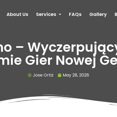
About Us
Services
FAQs
Gallery
no – Wyczerpując
rmie Gier Nowej Ge
Jose Ortiz
May 28, 2026