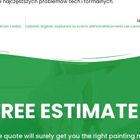
ie najczęstszych problemów tech i formalnych.
N
Spin Polo Kasino – Premium Spiel-Erfahrung mit innovativen Features
FREE ESTIMAT
 quote will surely get you the right painting 