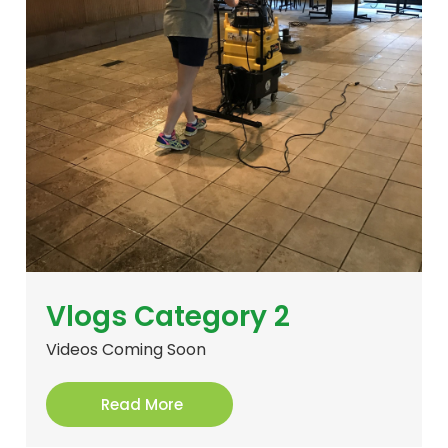
Vlogs Category 2
Videos Coming Soon
Read More