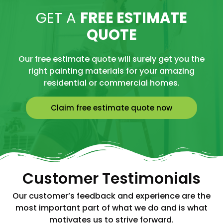
GET A
FREE ESTIMATE
QUOTE
Our free estimate quote will surely get you the
right painting materials for your amazing
residential or commercial homes.
Claim free estimate quote now
Customer Testimonials
Our customer’s feedback and experience are the
most important part of what we do and is what
motivates us to strive forward.