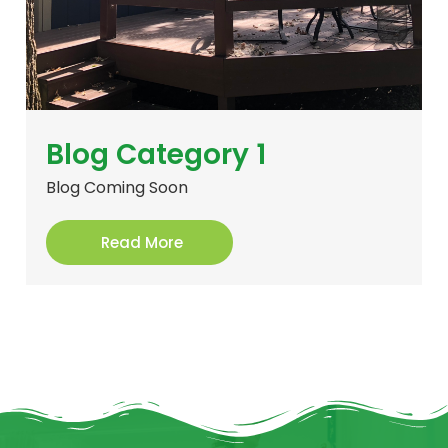
Blog Category 1
Blog Coming Soon
Read More