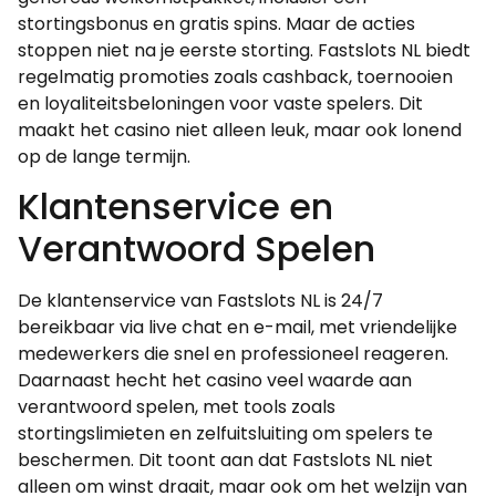
stortingsbonus en gratis spins. Maar de acties
stoppen niet na je eerste storting. Fastslots NL biedt
regelmatig promoties zoals cashback, toernooien
en loyaliteitsbeloningen voor vaste spelers. Dit
maakt het casino niet alleen leuk, maar ook lonend
op de lange termijn.
Klantenservice en
Verantwoord Spelen
De klantenservice van Fastslots NL is 24/7
bereikbaar via live chat en e-mail, met vriendelijke
medewerkers die snel en professioneel reageren.
Daarnaast hecht het casino veel waarde aan
verantwoord spelen, met tools zoals
stortingslimieten en zelfuitsluiting om spelers te
beschermen. Dit toont aan dat Fastslots NL niet
alleen om winst draait, maar ook om het welzijn van