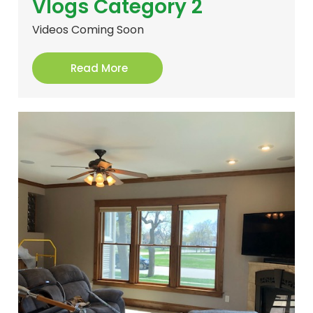
Vlogs Category 2
Videos Coming Soon
Read More