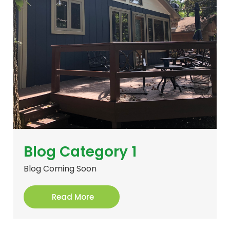
Blog Category 1
Blog Coming Soon
Read More