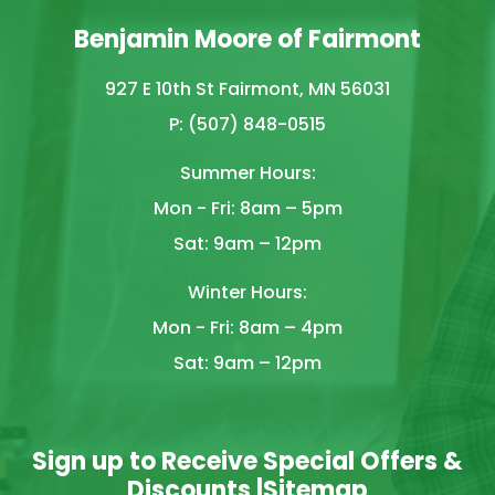
Benjamin Moore of Fairmont
927 E 10th St Fairmont, MN 56031
P: (507) 848-0515
Summer Hours:
Mon - Fri: 8am – 5pm
Sat: 9am – 12pm
Winter Hours:
Mon - Fri: 8am – 4pm
Sat: 9am – 12pm
Sign up to Receive Special Offers &
Discounts |
Sitemap