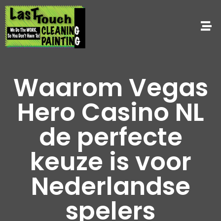
Waarom Vegas
Hero Casino NL
de perfecte
keuze is voor
Nederlandse
spelers