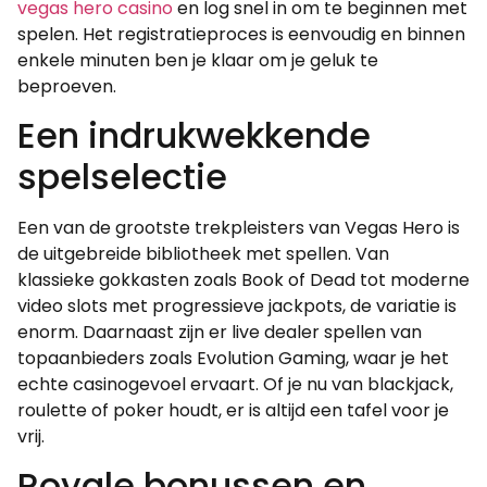
vegas hero casino
en log snel in om te beginnen met
spelen. Het registratieproces is eenvoudig en binnen
enkele minuten ben je klaar om je geluk te
beproeven.
Een indrukwekkende
spelselectie
Een van de grootste trekpleisters van Vegas Hero is
de uitgebreide bibliotheek met spellen. Van
klassieke gokkasten zoals Book of Dead tot moderne
video slots met progressieve jackpots, de variatie is
enorm. Daarnaast zijn er live dealer spellen van
topaanbieders zoals Evolution Gaming, waar je het
echte casinogevoel ervaart. Of je nu van blackjack,
roulette of poker houdt, er is altijd een tafel voor je
vrij.
Royale bonussen en