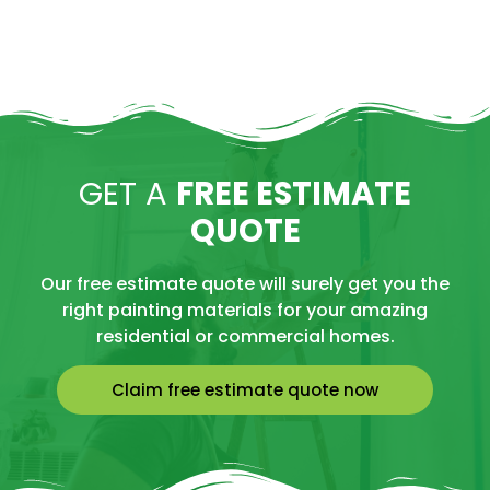
GET A
FREE ESTIMATE
QUOTE
Our free estimate quote will surely get you the
right painting materials for your amazing
residential or commercial homes.
Claim free estimate quote now