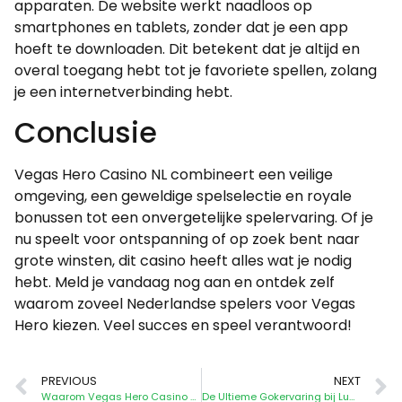
apparaten. De website werkt naadloos op
smartphones en tablets, zonder dat je een app
hoeft te downloaden. Dit betekent dat je altijd en
overal toegang hebt tot je favoriete spellen, zolang
je een internetverbinding hebt.
Conclusie
Vegas Hero Casino NL combineert een veilige
omgeving, een geweldige spelselectie en royale
bonussen tot een onvergetelijke spelervaring. Of je
nu speelt voor ontspanning of op zoek bent naar
grote winsten, dit casino heeft alles wat je nodig
hebt. Meld je vandaag nog aan en ontdek zelf
waarom zoveel Nederlandse spelers voor Vegas
Hero kiezen. Veel succes en speel verantwoord!
PREVIOUS
NEXT
Waarom Vegas Hero Casino NL de Perfecte Keuze is voor Nederlandse Spelers
De Ultieme Gokervaring bij LunaSpins NL