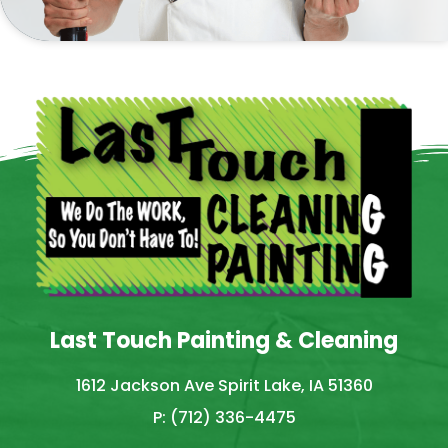
Last Touch Painting & Cleaning
1612 Jackson Ave Spirit Lake, IA 51360
P: (712) 336-4475