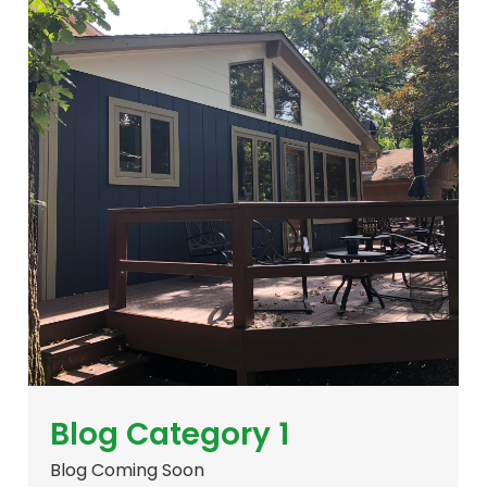
Blog Category 1
Blog Coming Soon