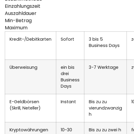
Einzahlungszeit
Auszahldauer
Min-Betrag
Maximum
Kredit-/Debitkarten
Sofort
3 bis 5
z
Business Days
Überweisung
ein bis
3-7 Werktage
z
drei
Business
Days
E-Geldbörsen
Instant
Bis zu zu
1
(Skrill, Neteller)
vierundzwanzig
h
Kryptowährungen
10-30
Bis zu zu zwei h
f