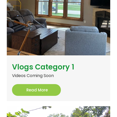
Vlogs Category 1
Videos Coming Soon
Read More