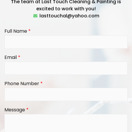
The team at Last Touch Cleaning & Painting is
excited to work with you!
lasttouchal@yahoo.com
Full Name
*
Email
*
Phone Number
*
Message
*