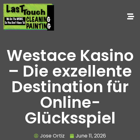
Westace Kasino
– Die exzellente
Destination für
Online-
Glücksspiel
Jose Ortiz
June 11, 2026