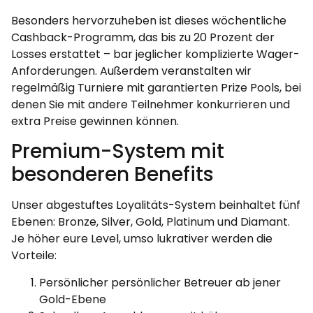
Besonders hervorzuheben ist dieses wöchentliche
Cashback-Programm, das bis zu 20 Prozent der
Losses erstattet – bar jeglicher komplizierte Wager-
Anforderungen. Außerdem veranstalten wir
regelmäßig Turniere mit garantierten Prize Pools, bei
denen Sie mit andere Teilnehmer konkurrieren und
extra Preise gewinnen können.
Premium-System mit
besonderen Benefits
Unser abgestuftes Loyalitäts-System beinhaltet fünf
Ebenen: Bronze, Silver, Gold, Platinum und Diamant.
Je höher eure Level, umso lukrativer werden die
Vorteile:
Persönlicher persönlicher Betreuer ab jener
Gold-Ebene