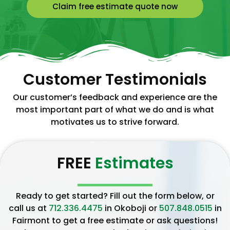
Claim free estimate quote now
Customer Testimonials
Our customer’s feedback and experience are the
most important part of what we do and is what
motivates us to strive forward.
FREE
Estimates
Ready to get started? Fill out the form below, or
call us at
712.336.4475
in Okoboji or
507.848.0515
in
Fairmont to get a free estimate or ask questions!