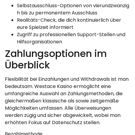
Selbstausschluss-Optionen von vierundzwanzig
h bis zu permanentem Ausschluss
Realitäts-Check, die dich kontinuierlich über
eure Spielzeit informiert
Zugriff zu professionellen Support-Stellen und
Hilfsorganisationen
Zahlungsoptionen im
Überblick
Flexibilität bei Einzahlungen und Withdrawals ist man
bedeutsam. Westace Kasino ermöglicht eine
umfangreiche Auswahl an Zahlungsmethoden, die
gleichermaßen klassische als sowie zeitgemäße
Möglichkeiten umfassen. Alle Überweisungen
werden zügig und sicher abgewickelt, wobei man
erhöhten Fokus auf Datenschutz stellen.
Bezahlmethode