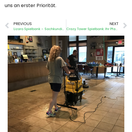
uns an erster Priorität.
PREVIOUS
NEXT
Lizaro Spielbank – Sachkundige Beurteilung sowie detaillierter Überblick
Crazy Tower Spielbank: Ihr Pfad zum ultimativen Internet-Gaming-Vergnügen