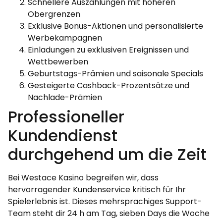
Schnellere Auszahlungen mit höheren
Obergrenzen
Exklusive Bonus-Aktionen und personalisierte
Werbekampagnen
Einladungen zu exklusiven Ereignissen und
Wettbewerben
Geburtstags-Prämien und saisonale Specials
Gesteigerte Cashback-Prozentsätze und
Nachlade-Prämien
Professioneller
Kundendienst
durchgehend um die Zeit
Bei Westace Kasino begreifen wir, dass
hervorragender Kundenservice kritisch für Ihr
Spielerlebnis ist. Dieses mehrsprachiges Support-
Team steht dir 24 h am Tag, sieben Days die Woche