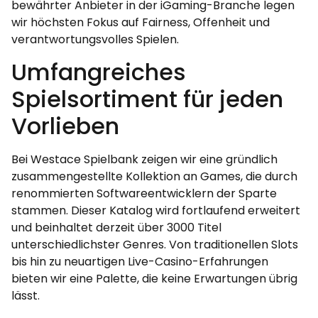
bewährter Anbieter in der iGaming-Branche legen
wir höchsten Fokus auf Fairness, Offenheit und
verantwortungsvolles Spielen.
Umfangreiches
Spielsortiment für jeden
Vorlieben
Bei Westace Spielbank zeigen wir eine gründlich
zusammengestellte Kollektion an Games, die durch
renommierten Softwareentwicklern der Sparte
stammen. Dieser Katalog wird fortlaufend erweitert
und beinhaltet derzeit über 3000 Titel
unterschiedlichster Genres. Von traditionellen Slots
bis hin zu neuartigen Live-Casino-Erfahrungen
bieten wir eine Palette, die keine Erwartungen übrig
lässt.