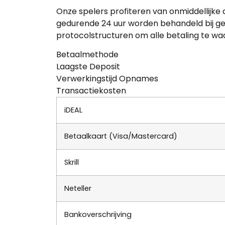
Onze spelers profiteren van onmiddellijke
gedurende 24 uur worden behandeld bij gev
protocolstructuren om alle betaling te wa
Betaalmethode
Laagste Deposit
Verwerkingstijd Opnames
Transactiekosten
iDEAL
Betaalkaart (Visa/Mastercard)
Skrill
Neteller
Bankoverschrijving