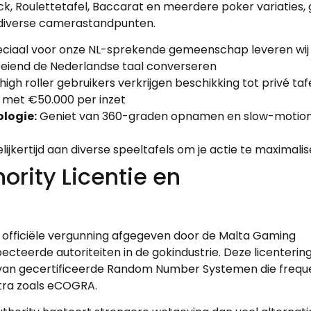
ck, Roulettetafel, Baccarat en meerdere poker variaties,
t diverse camerastandpunten.
ciaal voor onze NL-sprekende gemeenschap leveren wij
vloeiend de Nederlandse taal converseren
igh roller gebruikers verkrijgen beschikking tot privé taf
n met €50.000 per inzet
logie:
Geniet van 360-graden opnamen en slow-motio
lijkertijd aan diverse speeltafels om je actie te maximali
rity Licentie en
officiële vergunning afgegeven door de Malta Gaming
cteerde autoriteiten in de gokindustrie. Deze licenterin
 van gecertificeerde Random Number Systemen die frequ
tra zoals eCOGRA.