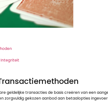
thoden
Integriteit
e Transactiemethoden
re geldelijke transacties de basis creëren van een aan
en zorgvuldig gekozen aanbod aan betaalopties ingevoer