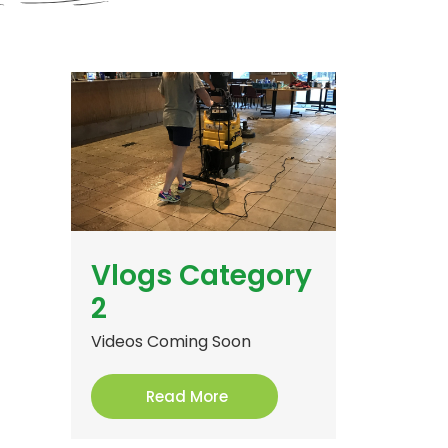
Vlogs Category
2
Videos Coming Soon
Read More