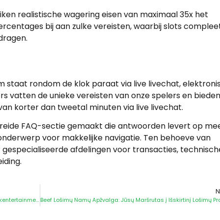
uiken realistische wagering eisen van maximaal 35x het
rcentages bij aan zulke vereisten, waarbij slots complee
jdragen.
staat rondom de klok paraat via live livechat, elektroni
s vatten de unieke vereisten van onze spelers en biede
 korter dan tweetal minuten via live livechat.
reide FAQ-sectie gemaakt die antwoorden levert op me
onderwerp voor makkelijke navigatie. Ten behoeve van
gespecialiseerde afdelingen voor transacties, technisch
iding.
N
SkyHills Speelhal: Je Definitieve Locatie voor Online Gokentertainment