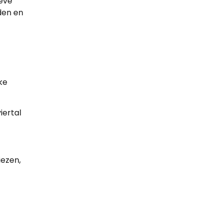
ieve
den en
ke
iertal
ezen,