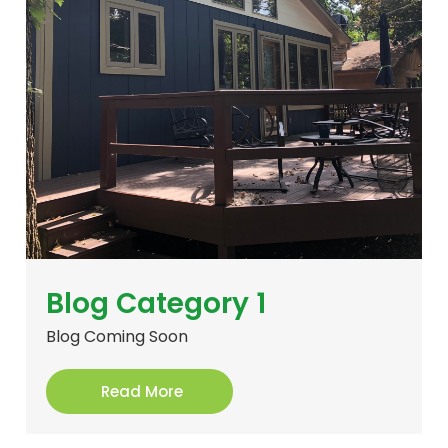
Blog Category 1
Blog Coming Soon
Read More