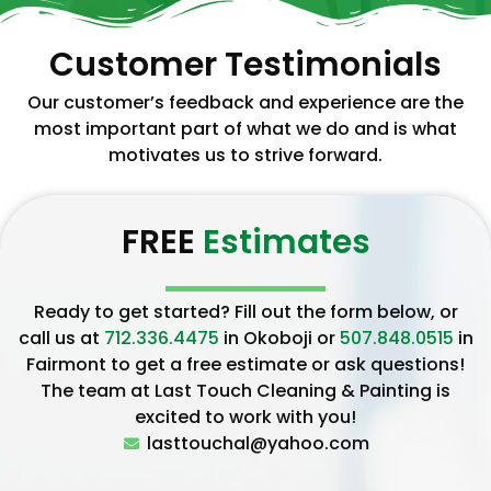
Customer Testimonials
Our customer’s feedback and experience are the
most important part of what we do and is what
motivates us to strive forward.
FREE
Estimates
Ready to get started? Fill out the form below, or
call us at
712.336.4475
in Okoboji or
507.848.0515
in
Fairmont to get a free estimate or ask questions!
The team at Last Touch Cleaning & Painting is
excited to work with you!
lasttouchal@yahoo.com