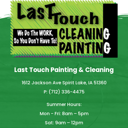
Last Touch Painting & Cleaning
1612 Jackson Ave Spirit Lake, IA 51360
P: (712) 336-4475
Summer Hours:
Mon - Fri: 8am – 5pm
Sat: 9am – 12pm