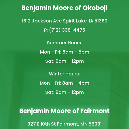
Benjamin Moore of Okoboji
1612 Jackson Ave Spirit Lake, IA 51360
P: (712) 336-4475
Summer Hours:
Mon - Fri: 8am – 5pm
Sat: 9am – 12pm
Winter Hours:
Mon - Fri: 8am – 4pm
Sat: 9am – 12pm
Benjamin Moore of Fairmont
927 E 10th St Fairmont, MN 56031