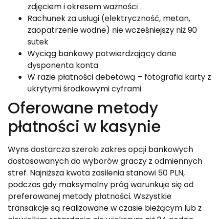
zdjęciem i okresem ważności
Rachunek za usługi (elektryczność, metan,
zaopatrzenie wodne) nie wcześniejszy niż 90
sutek
Wyciąg bankowy potwierdzający dane
dysponenta konta
W razie płatności debetową – fotografia karty z
ukrytymi środkowymi cyframi
Oferowane metody
płatności w kasynie
Wyns dostarcza szeroki zakres opcji bankowych
dostosowanych do wyborów graczy z odmiennych
stref. Najniższa kwota zasilenia stanowi 50 PLN,
podczas gdy maksymalny próg warunkuje się od
preferowanej metody płatności. Wszystkie
transakcje są realizowane w czasie bieżącym lub z