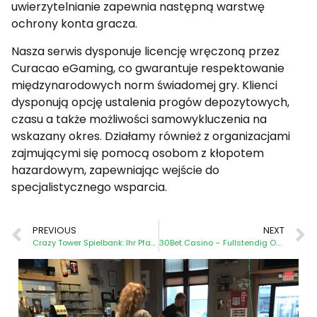
uwierzytelnianie zapewnia następną warstwę
ochrony konta gracza.
Nasza serwis dysponuje licencję wręczoną przez
Curacao eGaming, co gwarantuje respektowanie
międzynarodowych norm świadomej gry. Klienci
dysponują opcję ustalenia progów depozytowych,
czasu a także możliwości samowykluczenia na
wskazany okres. Działamy również z organizacjami
zajmującymi się pomocą osobom z kłopotem
hazardowym, zapewniając wejście do
specjalistycznego wsparcia.
PREVIOUS
NEXT
Crazy Tower Spielbank: Ihr Pfad zum ultimativen Internet-Gaming-Vergnügen
30Bet Casino – Fullstendig Oversikt og Bedømmelse