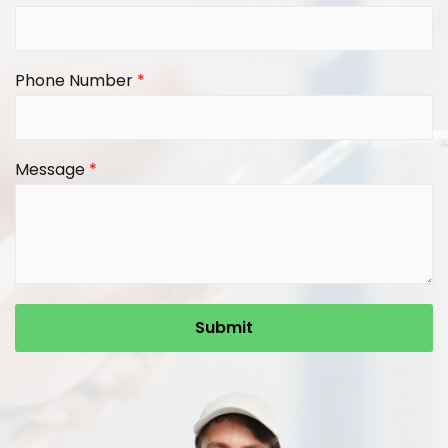
Phone Number
*
Message
*
Submit