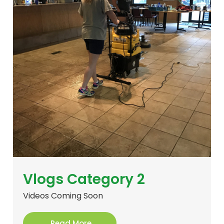
Vlogs Category 2
Videos Coming Soon
Read More