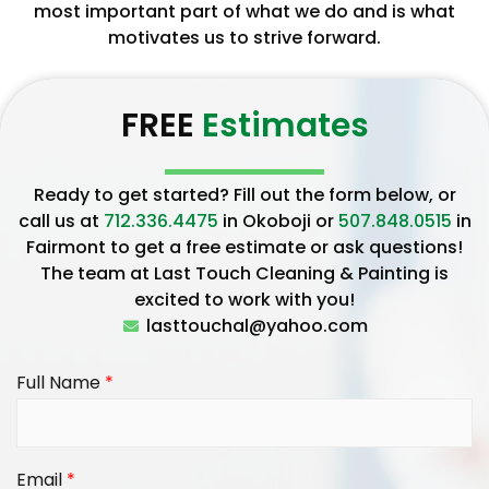
most important part of what we do and is what
motivates us to strive forward.
FREE
Estimates
Ready to get started? Fill out the form below, or
call us at
712.336.4475
in Okoboji or
507.848.0515
in
Fairmont to get a free estimate or ask questions!
The team at Last Touch Cleaning & Painting is
excited to work with you!
lasttouchal@yahoo.com
Full Name
*
Email
*