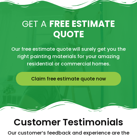
GET A
FREE ESTIMATE
QUOTE
Our free estimate quote will surely get you the
right painting materials for your amazing
residential or commercial homes.
Claim free estimate quote now
Customer Testimonials
Our customer’s feedback and experience are the