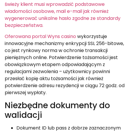
świeży klient musi wprowadzić podstawowe
wiadomości osobowe, mail e-mail jak również
wygenerować unikalne hasło zgodne ze standardy
bezpieczeństwa.
Oferowana portal
Wyns casino
wykorzystuje
innowacyjne mechanizmy enkrypcji SSL 256-bitowe,
co jest rynkowy norma w ochronie transakcji
pieniężnych online. Potwierdzenie tożsamości jest
obowiązkowym etapem odpowiadającym z
regulacjami zezwolenia – użytkownicy powinni
przesłać kopię aktu tożsamości jak również
potwierdzenie adresu rezydencji w ciągu 72 godz. od
pierwszej wypłaty.
Niezbędne dokumenty do
walidacji
Dokument ID lub pass z dobrze zaznaczonym