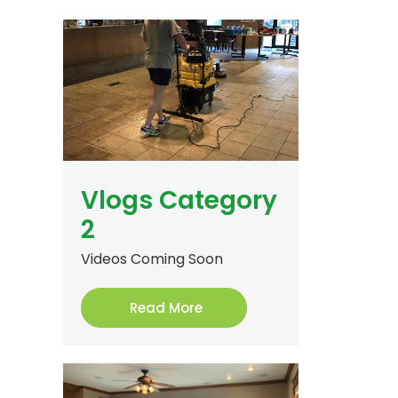
Vlogs Category
2
Videos Coming Soon
Read More