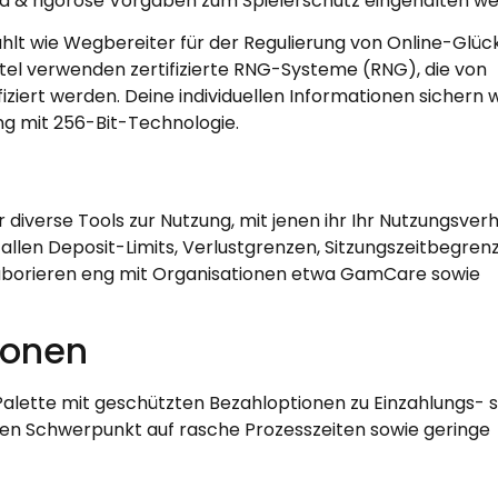
nd & rigorose Vorgaben zum Spielerschutz eingehalten we
lt wie Wegbereiter für der Regulierung von Online-Glück
Titel verwenden zertifizierte RNG-Systeme (RNG), die von
iziert werden. Deine individuellen Informationen sichern w
ng mit 256-Bit-Technologie.
r diverse Tools zur Nutzung, mit jenen ihr Ihr Nutzungsver
fallen Deposit-Limits, Verlustgrenzen, Sitzungszeitbegre
llaborieren eng mit Organisationen etwa GamCare sowie
ionen
 Palette mit geschützten Bezahloptionen zu Einzahlungs- 
ren Schwerpunkt auf rasche Prozesszeiten sowie geringe