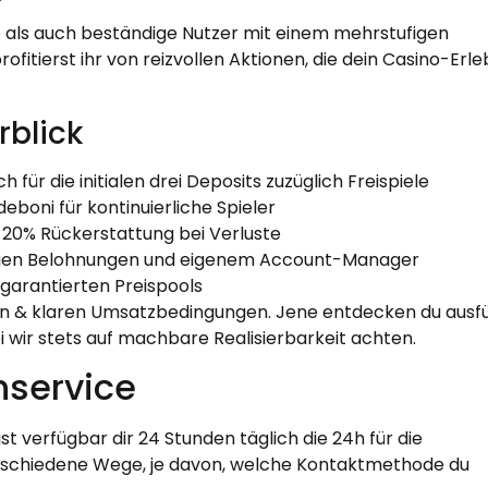
 als auch beständige Nutzer mit einem mehrstufigen
itierst ihr von reizvollen Aktionen, die dein Casino-Erle
blick
r die initialen drei Deposits zuzüglich Freispiele
oni für kontinuierliche Spieler
20% Rückerstattung bei Verluste
gen Belohnungen und eigenem Account-Manager
 garantierten Preispools
n & klaren Umsatzbedingungen. Jene entdecken du ausfü
 wir stets auf machbare Realisierbarkeit achten.
nservice
 verfügbar dir 24 Stunden täglich die 24h für die
erschiedene Wege, je davon, welche Kontaktmethode du