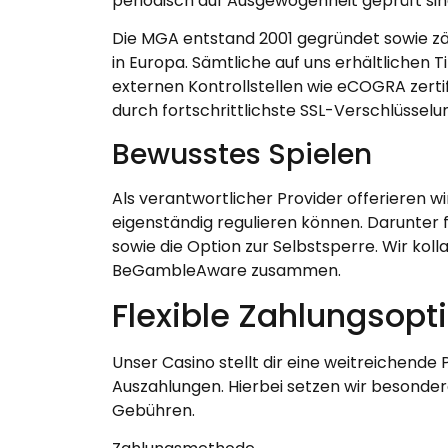
periodisch auf Ausgewogenheit geprüft si
Die MGA entstand 2001 gegründet sowie zäh
in Europa. Sämtliche auf uns erhältlichen 
externen Kontrollstellen wie eCOGRA zertif
durch fortschrittlichste SSL-Verschlüsselu
Bewusstes Spielen
Als verantwortlicher Provider offerieren wi
eigenständig regulieren können. Darunter 
sowie die Option zur Selbstsperre. Wir ko
BeGambleAware zusammen.
Flexible Zahlungsopt
Unser Casino stellt dir eine weitreichende
Auszahlungen. Hierbei setzen wir besonde
Gebühren.