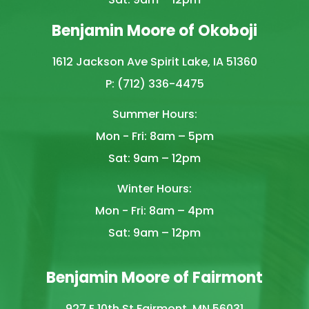
Benjamin Moore of Okoboji
1612 Jackson Ave Spirit Lake, IA 51360
P: (712) 336-4475
Summer Hours:
Mon - Fri: 8am – 5pm
Sat: 9am – 12pm
Winter Hours:
Mon - Fri: 8am – 4pm
Sat: 9am – 12pm
Benjamin Moore of Fairmont
927 E 10th St Fairmont, MN 56031