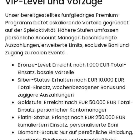
VIP-Level und Vorzüge
Unser bereitgestelltes fünfgliedriges Premium-
Programm bietet eskalierende Vorteile gegründet
auf der Spielaktivität. Höhere Stufen umfassen
persönliche Account Manager, beschleunigte
Auszahlungen, erweiterte Limits, exclusive Boni und
Zugang zu realen Events.
Bronze-Level: Erreicht nach 1.000 EUR Total-
Einsatz, basale Vorteile
Silber-Status: Erhalten nach EUR 10.000 EUR
Total-Einsatz, wochenbezogener Bonus und
zügigere Auszahlungen
Goldstufe: Erreicht nach EUR 50.000 EUR Total-
Einsatz, persönlicher Kontomanager
Platin-Status: Erlangt nach EUR 250.000 EUR
kumuliertem Einsatz, personalisierte Boni
Diamant-Status: Nur auf persönliche Einladung,
maximale Privilegien und ausschließliche