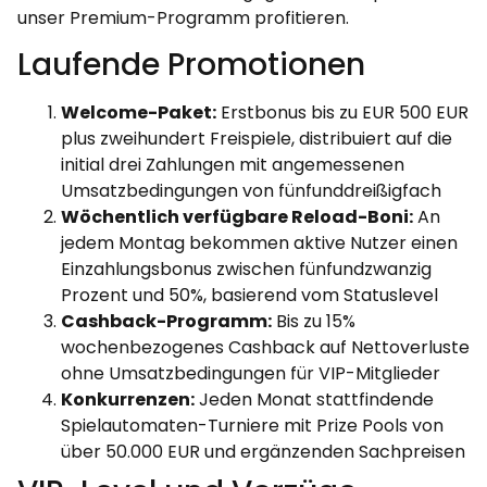
unser Premium-Programm profitieren.
Laufende Promotionen
Welcome-Paket:
Erstbonus bis zu EUR 500 EUR
plus zweihundert Freispiele, distribuiert auf die
initial drei Zahlungen mit angemessenen
Umsatzbedingungen von fünfunddreißigfach
Wöchentlich verfügbare Reload-Boni:
An
jedem Montag bekommen aktive Nutzer einen
Einzahlungsbonus zwischen fünfundzwanzig
Prozent und 50%, basierend vom Statuslevel
Cashback-Programm:
Bis zu 15%
wochenbezogenes Cashback auf Nettoverluste
ohne Umsatzbedingungen für VIP-Mitglieder
Konkurrenzen:
Jeden Monat stattfindende
Spielautomaten-Turniere mit Prize Pools von
über 50.000 EUR und ergänzenden Sachpreisen