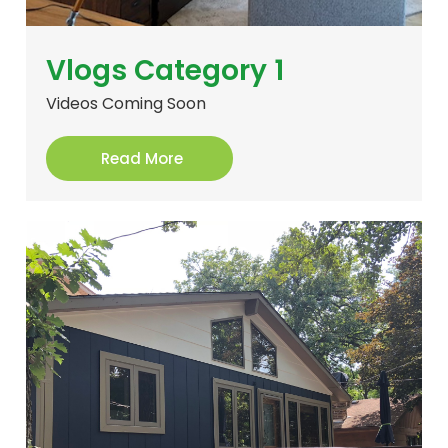
Vlogs Category 1
Videos Coming Soon
Read More