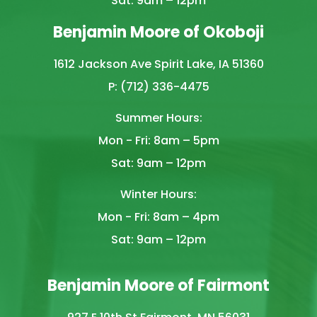
Sat: 9am – 12pm
Benjamin Moore of Okoboji
1612 Jackson Ave Spirit Lake, IA 51360
P: (712) 336-4475
Summer Hours:
Mon - Fri: 8am – 5pm
Sat: 9am – 12pm
Winter Hours:
Mon - Fri: 8am – 4pm
Sat: 9am – 12pm
Benjamin Moore of Fairmont