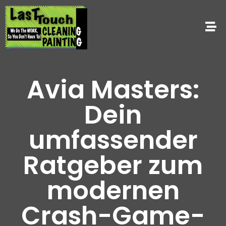
Avia Masters:
Dein
umfassender
Ratgeber zum
modernen
Crash-Game-