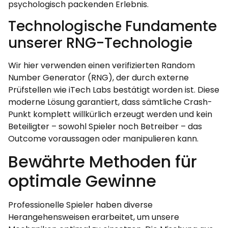
psychologisch packenden Erlebnis.
Technologische Fundamente
unserer RNG-Technologie
Wir hier verwenden einen verifizierten Random
Number Generator (RNG), der durch externe
Prüfstellen wie iTech Labs bestätigt worden ist. Diese
moderne Lösung garantiert, dass sämtliche Crash-
Punkt komplett willkürlich erzeugt werden und kein
Beteiligter – sowohl Spieler noch Betreiber – das
Outcome voraussagen oder manipulieren kann.
Bewährte Methoden für
optimale Gewinne
Professionelle Spieler haben diverse
Herangehensweisen erarbeitet, um unsere