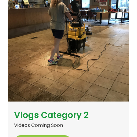
Vlogs Category 2
Videos Coming Soon