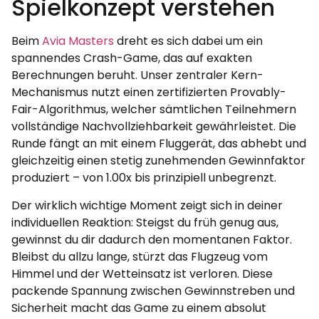
Spielkonzept verstehen
Beim
Avia Masters
dreht es sich dabei um ein
spannendes Crash-Game, das auf exakten
Berechnungen beruht. Unser zentraler Kern-
Mechanismus nutzt einen zertifizierten Provably-
Fair-Algorithmus, welcher sämtlichen Teilnehmern
vollständige Nachvollziehbarkeit gewährleistet. Die
Runde fängt an mit einem Fluggerät, das abhebt und
gleichzeitig einen stetig zunehmenden Gewinnfaktor
produziert – von 1.00x bis prinzipiell unbegrenzt.
Der wirklich wichtige Moment zeigt sich in deiner
individuellen Reaktion: Steigst du früh genug aus,
gewinnst du dir dadurch den momentanen Faktor.
Bleibst du allzu lange, stürzt das Flugzeug vom
Himmel und der Wetteinsatz ist verloren. Diese
packende Spannung zwischen Gewinnstreben und
Sicherheit macht das Game zu einem absolut