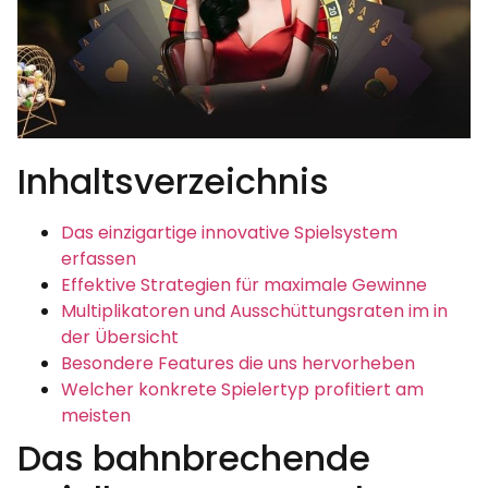
Inhaltsverzeichnis
Das einzigartige innovative Spielsystem
erfassen
Effektive Strategien für maximale Gewinne
Multiplikatoren und Ausschüttungsraten im in
der Übersicht
Besondere Features die uns hervorheben
Welcher konkrete Spielertyp profitiert am
meisten
Das bahnbrechende