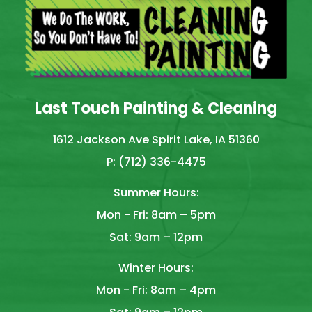
Last Touch Painting & Cleaning
1612 Jackson Ave Spirit Lake, IA 51360
P: (712) 336-4475
Summer Hours:
Mon - Fri: 8am – 5pm
Sat: 9am – 12pm
Winter Hours:
Mon - Fri: 8am – 4pm