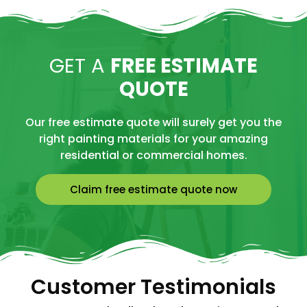
GET A
FREE ESTIMATE
QUOTE
Our free estimate quote will surely get you the
right painting materials for your amazing
residential or commercial homes.
Claim free estimate quote now
Customer Testimonials