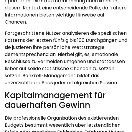
optimieren. Die Strukturerkennung übernimmt in
diesem Kontext eine entscheidende Rolle, da frühere
Informationen bieten wichtige Hinweise auf
Chancen.
Fortgeschrittene Nutzer analysieren die spezifischen
Patterns der letzten fünfzig bis 100 Durchgängen und
sie justieren ihre persönliche Wettstrategie
dementsprechend an. Hierbei gilt, es, emotionale
Beschlüsse zu vermeiden umgehen und stattdessen
lieber auf solide statistische Chancen zu setzen
setzen. Bankroll-Management bildet das
unverzichtbare Basis jeder erfolgreichen Session.
Kapitalmanagement für
dauerhaften Gewinn
Die professionelle Organisation des existierenden
Budgets bestimmt wesentlich über letztendlichen