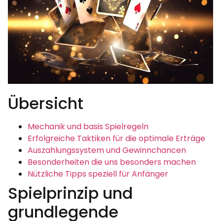
Übersicht
Mechanik und basis Spielregeln
Erfolgreiche Taktiken für die optimale Erträge
Auszahlungssystem und Gewinnchancen
Besonderheiten die uns besonders machen
Nützliche Tipps speziell für Anfänger
Spielprinzip und
grundlegende