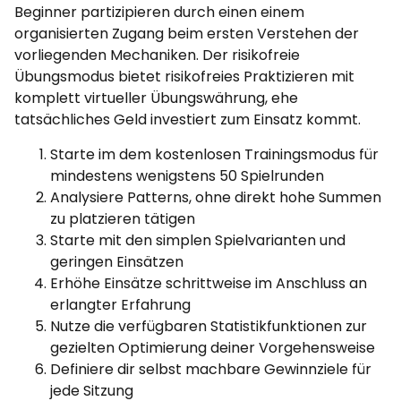
Beginner partizipieren durch einen einem
organisierten Zugang beim ersten Verstehen der
vorliegenden Mechaniken. Der risikofreie
Übungsmodus bietet risikofreies Praktizieren mit
komplett virtueller Übungswährung, ehe
tatsächliches Geld investiert zum Einsatz kommt.
Starte im dem kostenlosen Trainingsmodus für
mindestens wenigstens 50 Spielrunden
Analysiere Patterns, ohne direkt hohe Summen
zu platzieren tätigen
Starte mit den simplen Spielvarianten und
geringen Einsätzen
Erhöhe Einsätze schrittweise im Anschluss an
erlangter Erfahrung
Nutze die verfügbaren Statistikfunktionen zur
gezielten Optimierung deiner Vorgehensweise
Definiere dir selbst machbare Gewinnziele für
jede Sitzung