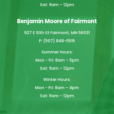
Sat: 9am – 12pm
Benjamin Moore of Fairmont
927 E 10th St Fairmont, MN 56031
P: (507) 848-0515
Summer Hours:
Mon - Fri: 8am – 5pm
Sat: 9am – 12pm
Winter Hours:
Mon - Fri: 8am – 4pm
Sat: 9am – 12pm