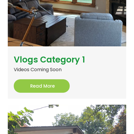
Vlogs Category 1
Videos Coming Soon
Read More