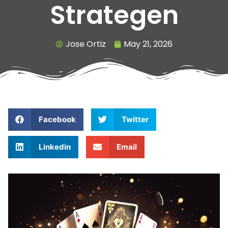
Strategen
Jose Ortiz
May 21, 2026
Facebook
Twitter
Linkedin
Email