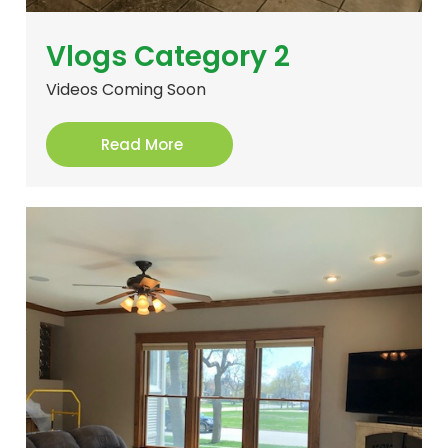
Vlogs Category 2
Videos Coming Soon
Read More