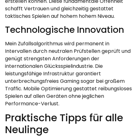
erstellen können. Diese fundamentale Offenheit
schafft Vertrauen und gleichzeitig gestattet
taktisches Spielen auf hohem hohem Niveau.
Technologische Innovation
Mein Zufallsalgorithmus wird permanent in
Intervallen durch neutralen Prüfstellen geprüft und
genügt strengsten Anforderungen der
internationalen Glücksspielindustrie. Die
leistungsfähige Infrastruktur garantiert
unterbrechungsfreies Gaming sogar bei großem
Traffic. Mobile Optimierung gestattet reibungsloses
Spielen auf allen Geräten ohne jeglichen
Performance-Verlust.
Praktische Tipps für alle
Neulinge