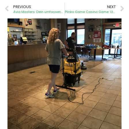
PREVIOUS
NEXT
Avia Masters: Dein umfassender Ratgeber zum modernen Crash-Game-Erlebnis
Plinko Game Casino Game: Uitgebreide Handleiding omtrent Slim Spelen