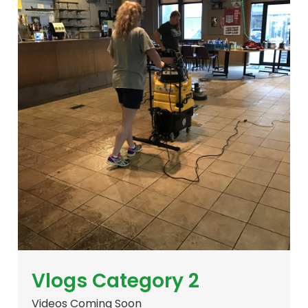
Vlogs Category 2
Videos Coming Soon