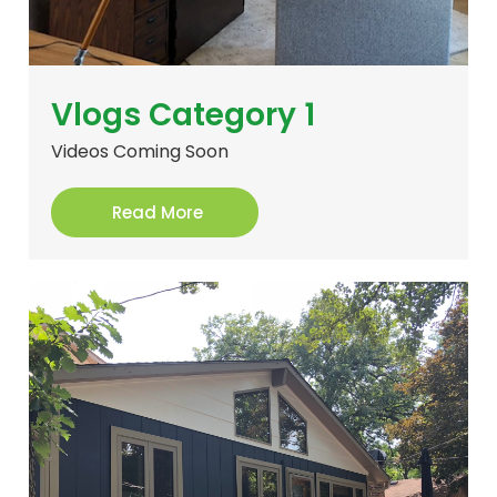
Vlogs Category 1
Videos Coming Soon
Read More