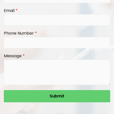
Email
*
Phone Number
*
Message
*
Submit