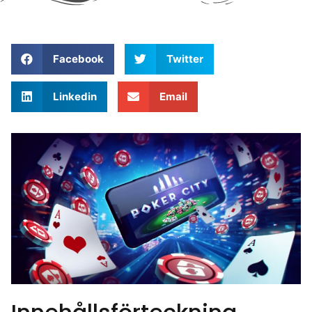
Facebook
Twitter
Linkedin
Email