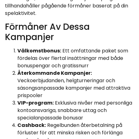
tillhandahåller pågående förmåner baserat på din
spelaktivitet.
Förmåner Av Dessa
Kampanjer
Välkomstbonus:
Ett omfattande paket som
fördelas över flertal insättningar med både
bonuspengar och gratissnurr
Återkommande Kampanjer:
Veckoerbjudanden, helgturneringar och
säsongsanpassade kampanjer med attraktiva
prispooler
VIP-program:
Exklusiva nivåer med personliga
kontoansvariga, snabbare uttag och
specialanpassade bonusar
Cashback:
Regelbunden återbetalning på
förluster för att minska risken och förlänga