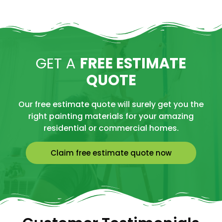
GET A
FREE ESTIMATE
QUOTE
Our free estimate quote will surely get you the
right painting materials for your amazing
residential or commercial homes.
Claim free estimate quote now