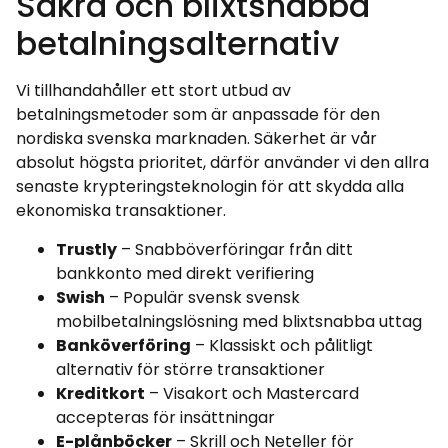
Säkra och blixtsnabba
betalningsalternativ
Vi tillhandahåller ett stort utbud av
betalningsmetoder som är anpassade för den
nordiska svenska marknaden. Säkerhet är vår
absolut högsta prioritet, därför använder vi den allra
senaste krypteringsteknologin för att skydda alla
ekonomiska transaktioner.
Trustly
– Snabböverföringar från ditt
bankkonto med direkt verifiering
Swish
– Populär svensk svensk
mobilbetalningslösning med blixtsnabba uttag
Banköverföring
– Klassiskt och pålitligt
alternativ för större transaktioner
Kreditkort
– Visakort och Mastercard
accepteras för insättningar
E-plånböcker
– Skrill och Neteller för