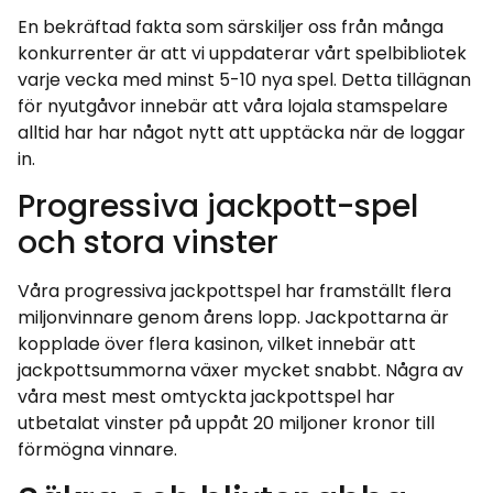
En bekräftad fakta som särskiljer oss från många
konkurrenter är att vi uppdaterar vårt spelbibliotek
varje vecka med minst 5-10 nya spel. Detta tillägnan
för nyutgåvor innebär att våra lojala stamspelare
alltid har har något nytt att upptäcka när de loggar
in.
Progressiva jackpott-spel
och stora vinster
Våra progressiva jackpottspel har framställt flera
miljonvinnare genom årens lopp. Jackpottarna är
kopplade över flera kasinon, vilket innebär att
jackpottsummorna växer mycket snabbt. Några av
våra mest mest omtyckta jackpottspel har
utbetalat vinster på uppåt 20 miljoner kronor till
förmögna vinnare.