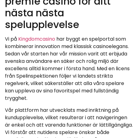
premie casino för ditt
nästa nästa
spelupplevelse
Vi på
Kingdomcasino
har byggt en spelportal som
kombinerar innovation med klassisk casinoelegans.
Sedan vår starten har vår mission varit att erbjuda
svenska användare en säker och rolig miljö där
excellens alltid kommer i första hand. Med en licens
från Spelinspektionen följer vi landets strikta
regelverk, vilket säkerställer att alla våra spelare
kan uppleva av sina favoritspel med fullständig
trygghet.
Vår plattform har utvecklats med inriktning på
kundupplevelse, vilket resulterar i att navigeringen
är enkel och att varenda funktioner är lättillgängliga.
Vi förstår att nutidens spelare önskar både