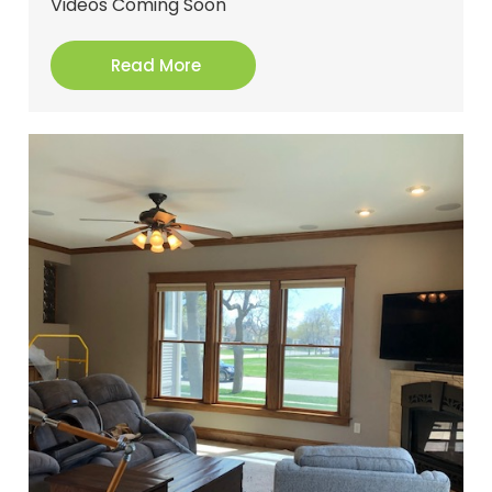
Videos Coming Soon
Read More