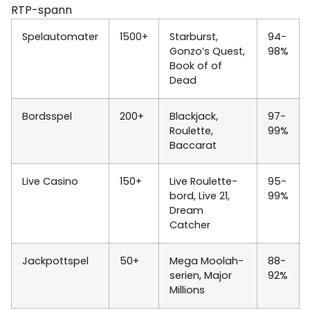
RTP-spann
Spelautomater
1500+
Starburst,
94-
Gonzo’s Quest,
98%
Book of of
Dead
Bordsspel
200+
Blackjack,
97-
Roulette,
99%
Baccarat
Live Casino
150+
Live Roulette-
95-
bord, Live 21,
99%
Dream
Catcher
Jackpottspel
50+
Mega Moolah-
88-
serien, Major
92%
Millions