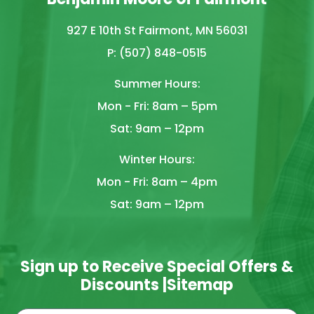
927 E 10th St Fairmont, MN 56031
P: (507) 848-0515
Summer Hours:
Mon - Fri: 8am – 5pm
Sat: 9am – 12pm
Winter Hours:
Mon - Fri: 8am – 4pm
Sat: 9am – 12pm
Sign up to Receive Special Offers &
Discounts |
Sitemap