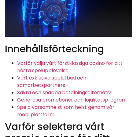
Innehållsförteckning
Varför välja vårt förstklassiga casino för ditt
nästa spelupplevelse
Vårt exklusiva spelutbud och
samarbetspartners
Säkra och snabba betalningsalternativ
Generösa promotioner och lojalitetsprogram
Spela varsomhelst som helst genom vår
mobilplattform
Varför selektera vårt