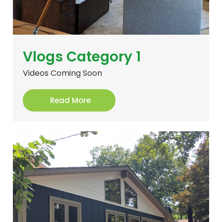
Vlogs Category 1
Videos Coming Soon
Read More