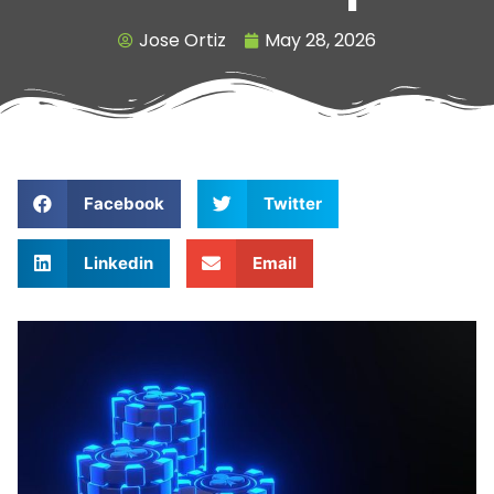
Jose Ortiz
May 28, 2026
Facebook
Twitter
Linkedin
Email