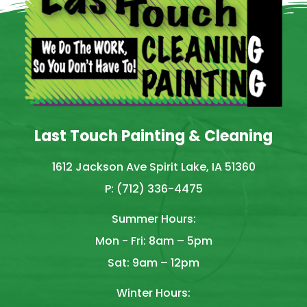
Last Touch Painting & Cleaning
1612 Jackson Ave Spirit Lake, IA 51360
P: (712) 336-4475
Summer Hours:
Mon - Fri: 8am – 5pm
Sat: 9am – 12pm
Winter Hours: