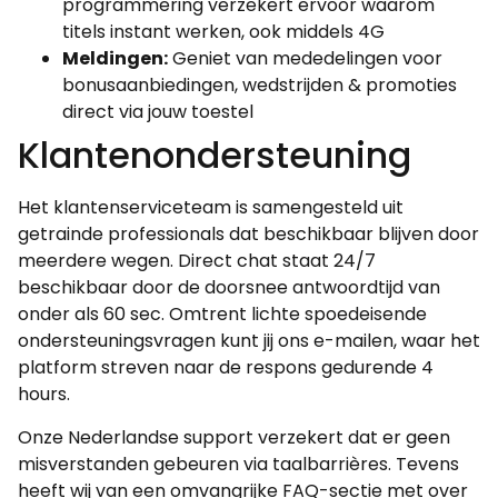
programmering verzekert ervoor waarom
titels instant werken, ook middels 4G
Meldingen:
Geniet van mededelingen voor
bonusaanbiedingen, wedstrijden & promoties
direct via jouw toestel
Klantenondersteuning
Het klantenserviceteam is samengesteld uit
getrainde professionals dat beschikbaar blijven door
meerdere wegen. Direct chat staat 24/7
beschikbaar door de doorsnee antwoordtijd van
onder als 60 sec. Omtrent lichte spoedeisende
ondersteuningsvragen kunt jij ons e-mailen, waar het
platform streven naar de respons gedurende 4
hours.
Onze Nederlandse support verzekert dat er geen
misverstanden gebeuren via taalbarrières. Tevens
heeft wij van een omvangrijke FAQ-sectie met over