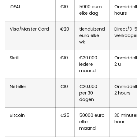
iDEAL
€10
5000 euro
Onmiddell
elke dag
hours
Visa/Master Card
€20
tienduizend
Direct/3-
euro elke
werkdage
wk
Skrill
€10
€20.000
Onmiddelli
iedere
2 u
maand
Neteller
€10
€20.000
Onmiddelli
per 30
2 hours
dagen
Bitcoin
€25
50000 euro
30 minute
elke
hour
maand