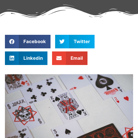
Facebook
Twitter
Linkedin
Email