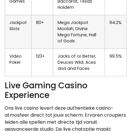
Games
Baccarat, Texas
Holdem
Jackpot
80+
Mega Jackpot
94.2%
Slots
Moolah, Divine
Mega Fortune, Hall
of Gods
Video
120+
Jacks of or Better,
99.5%
Poker
Deuces Wild, Aces
and and Faces
Live Gaming Casino
Experience
Ons live casino levert deze authentieke casino-
atmosfeer direct tot jouw scherm. Ervaren croupiers
leiden alle spellen met directe tijd vanuit
geavanceerde studio. De live chatoptie maakt