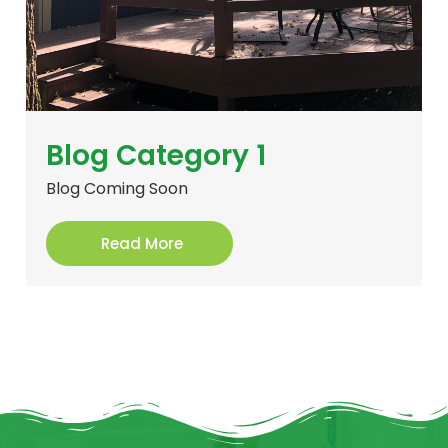
Blog Category 1
Blog Coming Soon
Read More