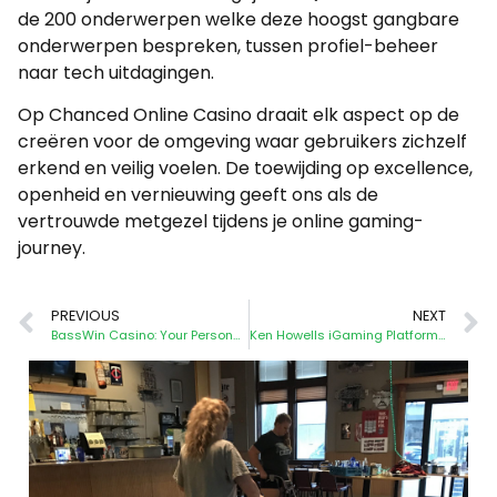
de 200 onderwerpen welke deze hoogst gangbare
onderwerpen bespreken, tussen profiel-beheer
naar tech uitdagingen.
Op Chanced Online Casino draait elk aspect op de
creëren voor de omgeving waar gebruikers zichzelf
erkend en veilig voelen. De toewijding op excellence,
openheid en vernieuwing geeft ons als de
vertrouwde metgezel tijdens je online gaming-
journey.
PREVIOUS
NEXT
BassWin Casino: Your Personal Comprehensive Platform Guide for Internet Gaming Superiority
Ken Howells iGaming Platform: Complete Guide for Canadian Players