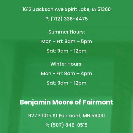
1612 Jackson Ave Spirit Lake, IA 51360
P: (712) 336-4475
Summer Hours:
Mon - Fri: 8am – 5pm
Sat: 9am – 12pm
Winter Hours:
Mon - Fri: 8am – 4pm
Sat: 9am – 12pm
Benjamin Moore of Fairmont
927 E 10th St Fairmont, MN 56031
P: (507) 848-0515