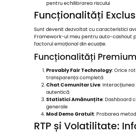
pentru echilibrarea riscului
Funcționalități Exclus
Sunt devenit dezvoltat cu caracteristici a
Framework-ul meu pentru auto-cashout perm
factorul emoțional din ecuație.
Funcționalități Premiu
Provably Fair Technology
: Orice ro
transparența completă
Chat Comunitar Live
: Interacțiunea
autentică
Statistici Amănunțite
: Dashboard c
generale
Mod Demo Gratuit
: Probarea metod
RTP și Volatilitate: In