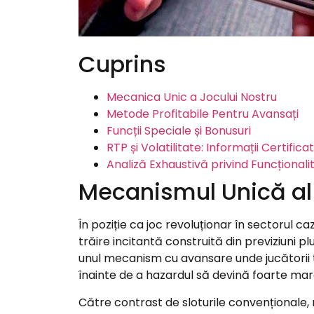
Cuprins
Mecanica Unic a Jocului Nostru
Metode Profitabile Pentru Avansați
Funcții Speciale și Bonusuri
RTP și Volatilitate: Informații Certifica
Analiză Exhaustivă privind Funcționalit
Mecanismul Unică al
În poziție ca joc revoluționar în sectorul caz
trăire incitantă construită din previziuni
unul mecanism cu avansare unde jucătorii 
înainte de a hazardul să devină foarte mar
Către contrast de sloturile convenționale,