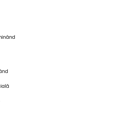
minând
dând
ială
e