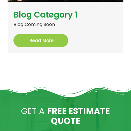
Blog Category 1
Blog Coming Soon
Read More
GET A
FREE ESTIMATE
QUOTE