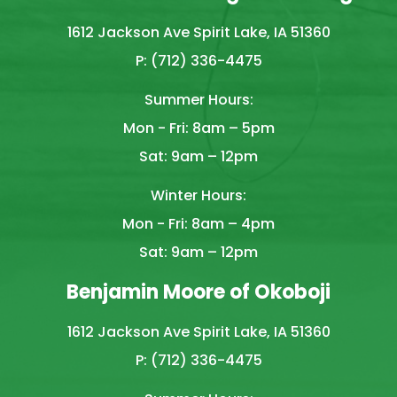
1612 Jackson Ave Spirit Lake, IA 51360
P: (712) 336-4475
Summer Hours:
Mon - Fri: 8am – 5pm
Sat: 9am – 12pm
Winter Hours:
Mon - Fri: 8am – 4pm
Sat: 9am – 12pm
Benjamin Moore of Okoboji
1612 Jackson Ave Spirit Lake, IA 51360
P: (712) 336-4475