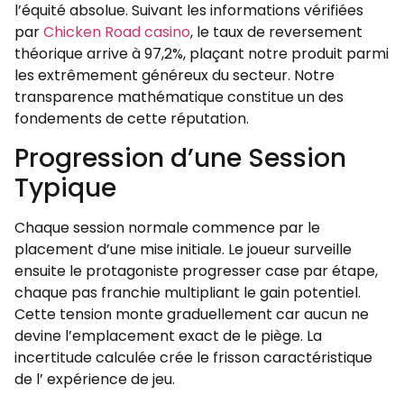
l’équité absolue. Suivant les informations vérifiées
par
Chicken Road casino
, le taux de reversement
théorique arrive à 97,2%, plaçant notre produit parmi
les extrêmement généreux du secteur. Notre
transparence mathématique constitue un des
fondements de cette réputation.
Progression d’une Session
Typique
Chaque session normale commence par le
placement d’une mise initiale. Le joueur surveille
ensuite le protagoniste progresser case par étape,
chaque pas franchie multipliant le gain potentiel.
Cette tension monte graduellement car aucun ne
devine l’emplacement exact de le piège. La
incertitude calculée crée le frisson caractéristique
de l’ expérience de jeu.