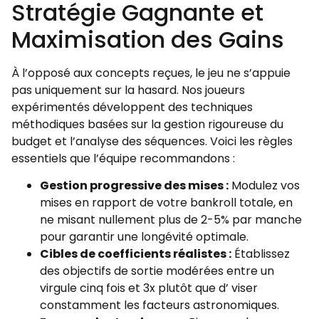
Stratégie Gagnante et
Maximisation des Gains
À l’opposé aux concepts reçues, le jeu ne s’appuie
pas uniquement sur la hasard. Nos joueurs
expérimentés développent des techniques
méthodiques basées sur la gestion rigoureuse du
budget et l’analyse des séquences. Voici les règles
essentiels que l’équipe recommandons :
Gestion progressive des mises :
Modulez vos
mises en rapport de votre bankroll totale, en
ne misant nullement plus de 2-5% par manche
pour garantir une longévité optimale.
Cibles de coefficients réalistes :
Établissez
des objectifs de sortie modérées entre un
virgule cinq fois et 3x plutôt que d’ viser
constamment les facteurs astronomiques.