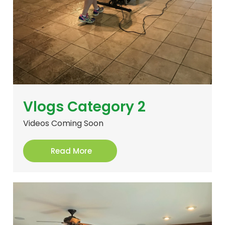
Vlogs Category 2
Videos Coming Soon
Read More