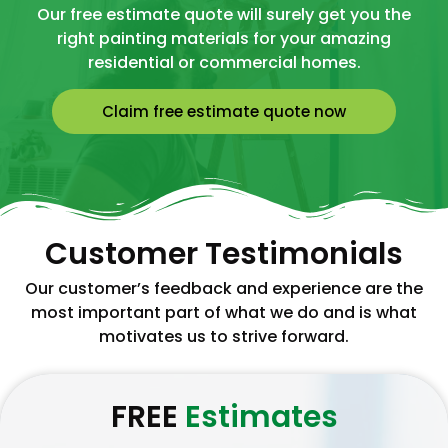
Our free estimate quote will surely get you the
right painting materials for your amazing
residential or commercial homes.
Claim free estimate quote now
Customer Testimonials
Our customer’s feedback and experience are the
most important part of what we do and is what
motivates us to strive forward.
FREE
Estimates