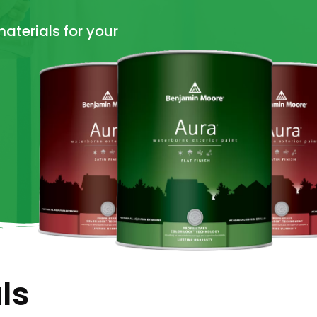
materials for your
ls