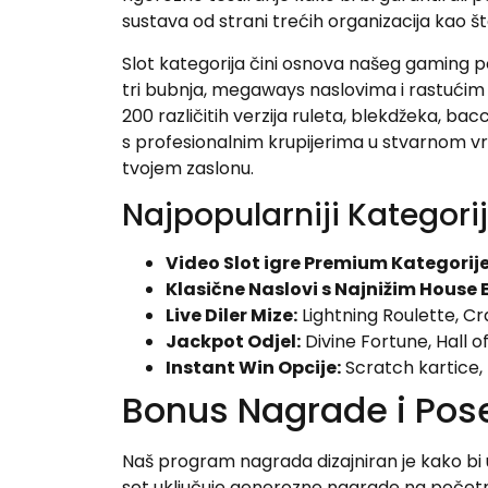
sustava od strani trećih organizacija kao 
Slot kategorija čini osnova našeg gaming 
tri bubnja, megaways naslovima i rastućim d
200 različitih verzija ruleta, blekdžeka, b
s profesionalnim krupijerima u stvarnom v
tvojem zaslonu.
Najpopularniji Kategori
Video Slot igre Premium Kategorije
Klasične Naslovi s Najnižim House
Live Diler Mize:
Lightning Roulette, Cr
Jackpot Odjel:
Divine Fortune, Hall o
Instant Win Opcije:
Scratch kartice, 
Bonus Nagrade i Po
Naš program nagrada dizajniran je kako bi
set uključuje generozne nagrade na početni