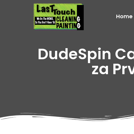
Home
DudeSpin Ca
za Pr