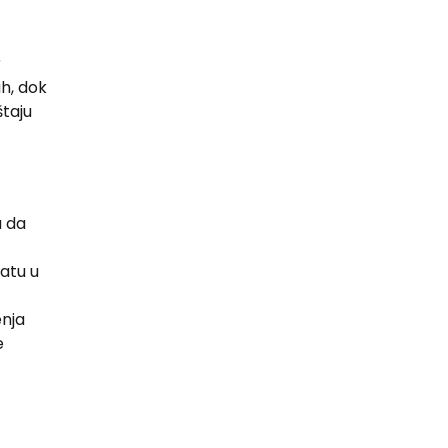
r
h, dok
štaju
a da
latu u
enja
e