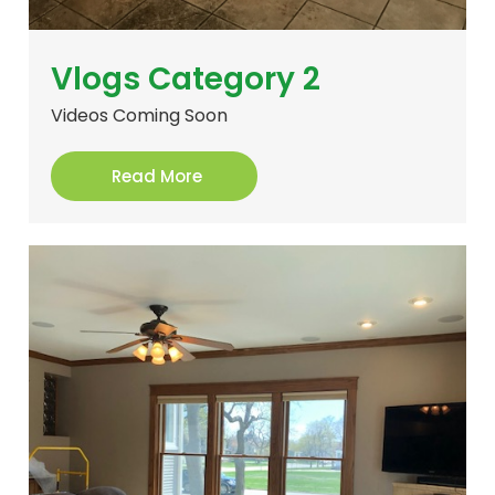
Vlogs Category 2
Videos Coming Soon
Read More