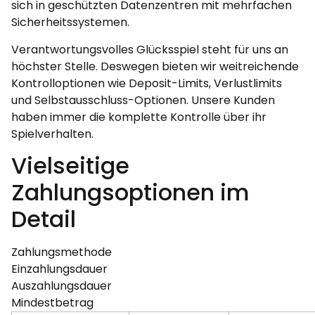
sich in geschützten Datenzentren mit mehrfachen
Sicherheitssystemen.
Verantwortungsvolles Glücksspiel steht für uns an
höchster Stelle. Deswegen bieten wir weitreichende
Kontrolloptionen wie Deposit-Limits, Verlustlimits
und Selbstausschluss-Optionen. Unsere Kunden
haben immer die komplette Kontrolle über ihr
Spielverhalten.
Vielseitige
Zahlungsoptionen im
Detail
Zahlungsmethode
Einzahlungsdauer
Auszahlungsdauer
Mindestbetrag