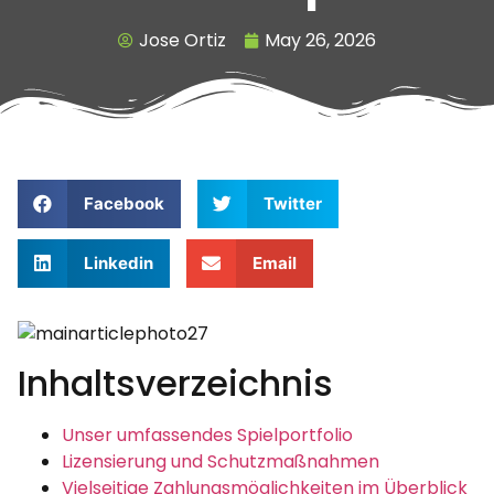
Jose Ortiz
May 26, 2026
Facebook
Twitter
Linkedin
Email
Inhaltsverzeichnis
Unser umfassendes Spielportfolio
Lizensierung und Schutzmaßnahmen
Vielseitige Zahlungsmöglichkeiten im Überblick