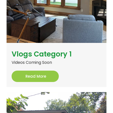
Vlogs Category 1
Videos Coming Soon
Read More