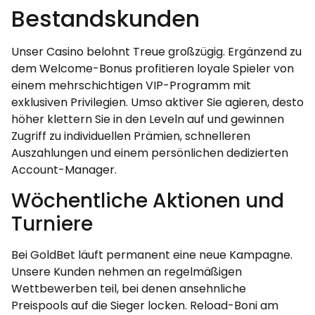
Bestandskunden
Unser Casino belohnt Treue großzügig. Ergänzend zu
dem Welcome-Bonus profitieren loyale Spieler von
einem mehrschichtigen VIP-Programm mit
exklusiven Privilegien. Umso aktiver Sie agieren, desto
höher klettern Sie in den Leveln auf und gewinnen
Zugriff zu individuellen Prämien, schnelleren
Auszahlungen und einem persönlichen dedizierten
Account-Manager.
Wöchentliche Aktionen und
Turniere
Bei GoldBet läuft permanent eine neue Kampagne.
Unsere Kunden nehmen an regelmäßigen
Wettbewerben teil, bei denen ansehnliche
Preispools auf die Sieger locken. Reload-Boni am