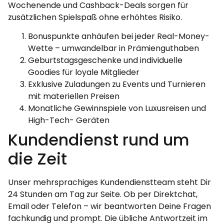
Wochenende und Cashback-Deals sorgen für
zusätzlichen Spielspaß ohne erhöhtes Risiko.
Bonuspunkte anhäufen bei jeder Real-Money-
Wette – umwandelbar in Prämienguthaben
Geburtstagsgeschenke und individuelle
Goodies für loyale Mitglieder
Exklusive Zuladungen zu Events und Turnieren
mit materiellen Preisen
Monatliche Gewinnspiele von Luxusreisen und
High-Tech- Geräten
Kundendienst rund um
die Zeit
Unser mehrsprachiges Kundendienstteam steht Dir
24 Stunden am Tag zur Seite. Ob per Direktchat,
Email oder Telefon – wir beantworten Deine Fragen
fachkundig und prompt. Die übliche Antwortzeit im