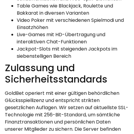
Table Games wie Blackjack, Roulette und
Bakkarat in diversen Varianten
Video Poker mit verschiedenen Spielmodi und
Einsatzhöhen
Live-Games mit HD-Übertragung und
interaktiven Chat-Funktionen
Jackpot-Slots mit steigenden Jackpots im
siebenstelligen Bereich
Zulassung und
Sicherheitsstandards
GoldBet operiert mit einer gültigen behördlichen
Glücksspiellizenz und entspricht strikten
gesetzlichen Auflagen. Wir setzen auf aktuellste SSL-
Technologie mit 256-Bit-Standard, um sämtliche
Finanztransaktionen und persönlichen Daten
unserer Mitglieder zu sichern. Die Server befinden