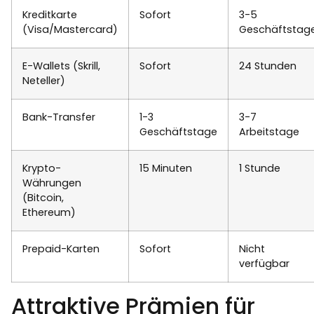
Kreditkarte
Sofort
3-5
(Visa/Mastercard)
Geschäftstag
E-Wallets (Skrill,
Sofort
24 Stunden
Neteller)
Bank-Transfer
1-3
3-7
Geschäftstage
Arbeitstage
Krypto-
15 Minuten
1 Stunde
Währungen
(Bitcoin,
Ethereum)
Prepaid-Karten
Sofort
Nicht
verfügbar
Attraktive Prämien für