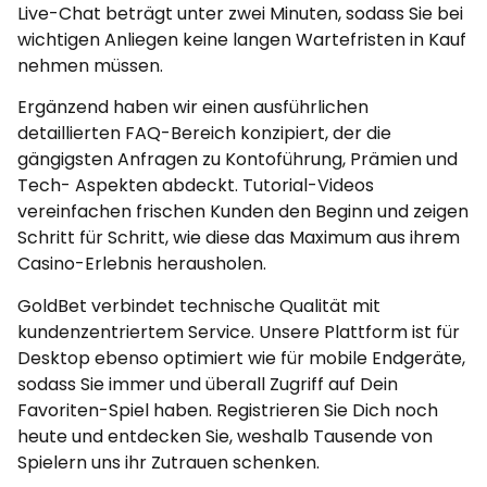
Live-Chat beträgt unter zwei Minuten, sodass Sie bei
wichtigen Anliegen keine langen Wartefristen in Kauf
nehmen müssen.
Ergänzend haben wir einen ausführlichen
detaillierten FAQ-Bereich konzipiert, der die
gängigsten Anfragen zu Kontoführung, Prämien und
Tech- Aspekten abdeckt. Tutorial-Videos
vereinfachen frischen Kunden den Beginn und zeigen
Schritt für Schritt, wie diese das Maximum aus ihrem
Casino-Erlebnis herausholen.
GoldBet verbindet technische Qualität mit
kundenzentriertem Service. Unsere Plattform ist für
Desktop ebenso optimiert wie für mobile Endgeräte,
sodass Sie immer und überall Zugriff auf Dein
Favoriten-Spiel haben. Registrieren Sie Dich noch
heute und entdecken Sie, weshalb Tausende von
Spielern uns ihr Zutrauen schenken.