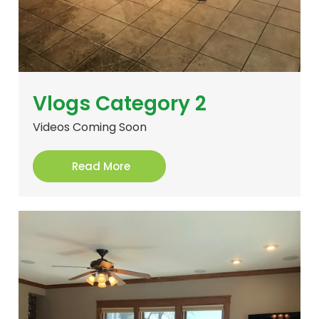
Vlogs Category 2
Videos Coming Soon
Read More