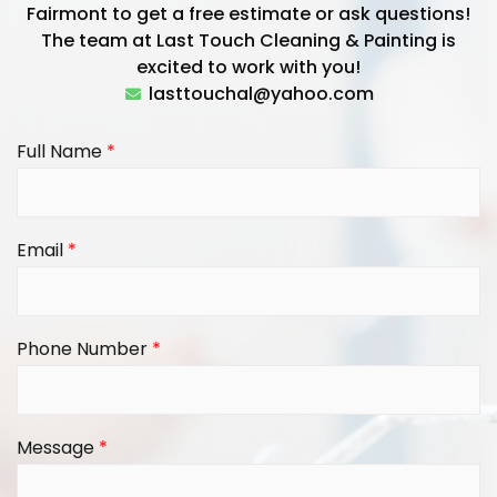
Fairmont to get a free estimate or ask questions!
The team at Last Touch Cleaning & Painting is
excited to work with you!
lasttouchal@yahoo.com
Full Name
*
Email
*
Phone Number
*
Message
*