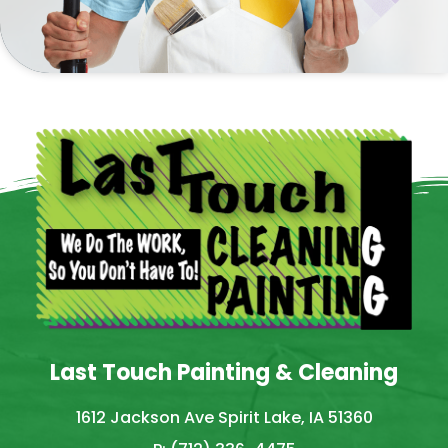
Last Touch Painting & Cleaning
1612 Jackson Ave Spirit Lake, IA 51360