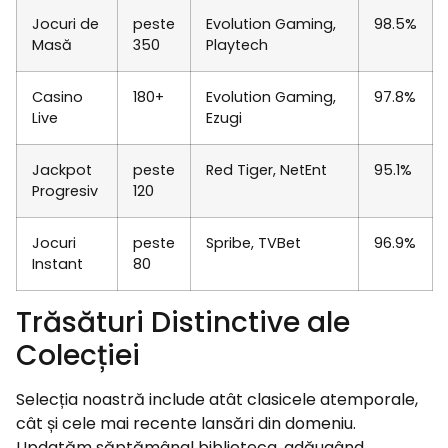
Jocuri de
peste
Evolution Gaming,
98.5%
Masă
350
Playtech
Casino
180+
Evolution Gaming,
97.8%
Live
Ezugi
Jackpot
peste
Red Tiger, NetEnt
95.1%
Progresiv
120
Jocuri
peste
Spribe, TVBet
96.9%
Instant
80
Trăsături Distinctive ale
Colecției
Selecția noastră include atât clasicele atemporale,
cât și cele mai recente lansări din domeniu.
Updatăm săptămânal biblioteca, adăugând