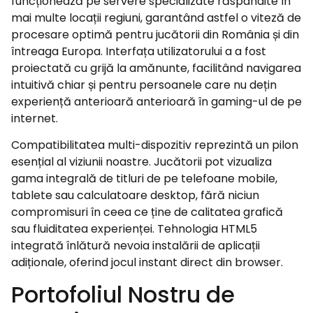
funcționează pe servere specializate răspândite în
mai multe locații regiuni, garantând astfel o viteză de
procesare optimă pentru jucătorii din România și din
întreaga Europa. Interfața utilizatorului a a fost
proiectată cu grijă la amănunte, facilitând navigarea
intuitivă chiar și pentru persoanele care nu dețin
experiență anterioară anterioară în gaming-ul de pe
internet.
Compatibilitatea multi-dispozitiv reprezintă un pilon
esențial al viziunii noastre. Jucătorii pot vizualiza
gama integrală de titluri de pe telefoane mobile,
tablete sau calculatoare desktop, fără niciun
compromisuri în ceea ce ține de calitatea grafică
sau fluiditatea experienței. Tehnologia HTML5
integrată înlătură nevoia instalării de aplicații
adiționale, oferind jocul instant direct din browser.
Portofoliul Nostru de