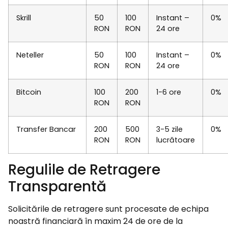
Skrill
50
100
Instant –
0%
RON
RON
24 ore
Neteller
50
100
Instant –
0%
RON
RON
24 ore
Bitcoin
100
200
1-6 ore
0%
RON
RON
Transfer Bancar
200
500
3-5 zile
0%
RON
RON
lucrătoare
Regulile de Retragere
Transparentă
Solicitările de retragere sunt procesate de echipa
noastră financiară în maxim 24 de ore de la