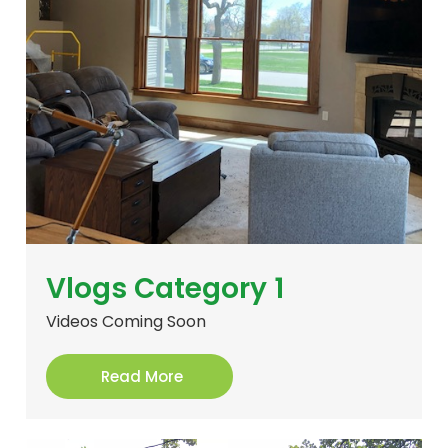
Vlogs Category 1
Videos Coming Soon
Read More