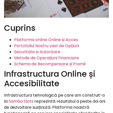
Cuprins
Platforma online Online și Acces
Portofoliul Nostru vast de Opțiuni
Securitate și Autorizare
Metode de Operațiuni Financiare
Schema de Recompensare și Premii
Infrastructura Online și
Accesibilitate
Infrastructura tehnologică pe care am construit-o
la
Samba Slots
reprezintă rezultatul a peste doi ani
de dezvoltare susținută. Platforma noastră