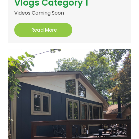
Vlogs Category 1
Videos Coming Soon
Read More