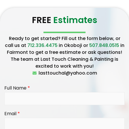
FREE
Estimates
Ready to get started? Fill out the form below, or
call us at
712.336.4475
in Okoboji or
507.848.0515
in
Fairmont to get a free estimate or ask questions!
The team at Last Touch Cleaning & Painting is
excited to work with you!
lasttouchal@yahoo.com
Full Name
*
Email
*