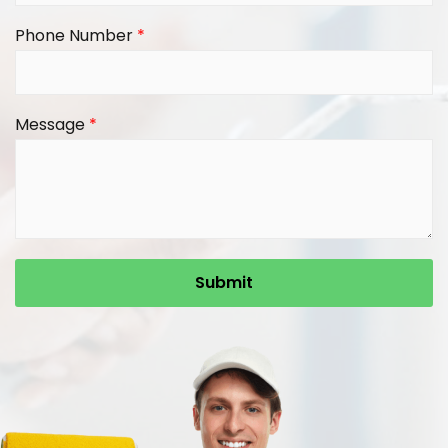
Phone Number
*
Message
*
Submit