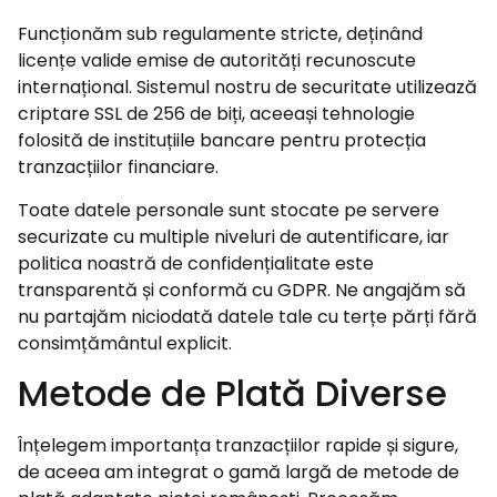
Funcționăm sub regulamente stricte, deținând
licențe valide emise de autorități recunoscute
internațional. Sistemul nostru de securitate utilizează
criptare SSL de 256 de biți, aceeași tehnologie
folosită de instituțiile bancare pentru protecția
tranzacțiilor financiare.
Toate datele personale sunt stocate pe servere
securizate cu multiple niveluri de autentificare, iar
politica noastră de confidențialitate este
transparentă și conformă cu GDPR. Ne angajăm să
nu partajăm niciodată datele tale cu terțe părți fără
consimțământul explicit.
Metode de Plată Diverse
Înțelegem importanța tranzacțiilor rapide și sigure,
de aceea am integrat o gamă largă de metode de