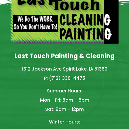
Last Touch Painting & Cleaning
1612 Jackson Ave Spirit Lake, IA 51360
P: (712) 336-4475
Summer Hours:
Mon - Fri: 8am – 5pm
Sat: 9am – 12pm
Winter Hours: