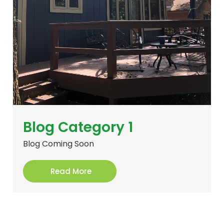
Blog Category 1
Blog Coming Soon
Read More