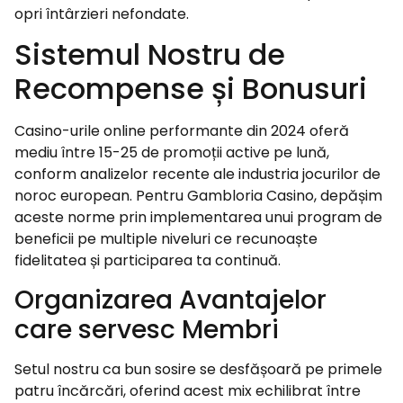
opri întârzieri nefondate.
Sistemul Nostru de
Recompense și Bonusuri
Casino-urile online performante din 2024 oferă
mediu între 15-25 de promoții active pe lună,
conform analizelor recente ale industria jocurilor de
noroc european. Pentru Gambloria Casino, depășim
aceste norme prin implementarea unui program de
beneficii pe multiple niveluri ce recunoaște
fidelitatea și participarea ta continuă.
Organizarea Avantajelor
care servesc Membri
Setul nostru ca bun sosire se desfășoară pe primele
patru încărcări, oferind acest mix echilibrat între