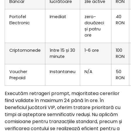
Bancar
lucrătoare
zile active
RON
Portofel
Imediat
zero-
40
Electronic
douăzeci
RON
și patru
ore
Criptomonede
între 15 și 30
1-6 ore
100
minute
RON
Voucher
Instantaneu
N/A
50
Prepaid
RON
Executăm retrageri prompt, majoritatea cererilor
fiind validate în maximum 24 până în ore. În
beneficiul jucătorii VIP, oferim tratare prioritară cu
timpi ai așteptare semnificativ reduși. Nu aplicăm
comisioane pentru tranzacțiile standard, precum și
verificarea contului se realizează eficient pentru a