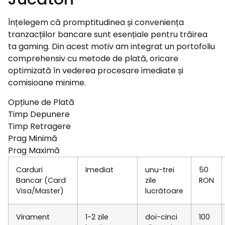
Înțelegem că promptitudinea și conveniența
tranzacțiilor bancare sunt esențiale pentru trăirea
ta gaming. Din acest motiv am integrat un portofoliu
comprehensiv cu metode de plată, oricare
optimizată în vederea procesare imediate și
comisioane minime.
Opțiune de Plată
Timp Depunere
Timp Retragere
Prag Minimă
Prag Maximă
Carduri
Imediat
unu-trei
50
Bancar (Card
zile
RON
Visa/Master)
lucrătoare
Virament
1-2 zile
doi-cinci
100