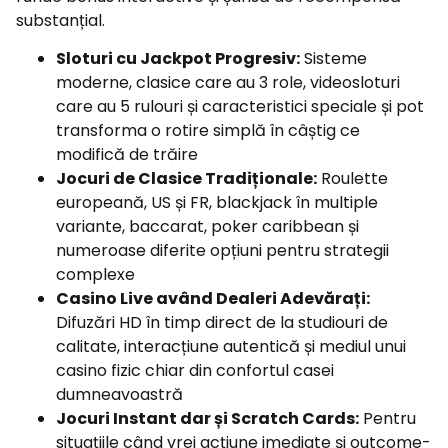
substanțial.
Sloturi cu Jackpot Progresiv:
Sisteme
moderne, clasice care au 3 role, videosloturi
care au 5 rulouri și caracteristici speciale și pot
transforma o rotire simplă în câștig ce
modifică de trăire
Jocuri de Clasice Tradiționale:
Roulette
europeană, US și FR, blackjack în multiple
variante, baccarat, poker caribbean și
numeroase diferite opțiuni pentru strategii
complexe
Casino Live având Dealeri Adevărați:
Difuzări HD în timp direct de la studiouri de
calitate, interacțiune autentică și mediul unui
casino fizic chiar din confortul casei
dumneavoastră
Jocuri Instant dar și Scratch Cards:
Pentru
situațiile când vrei acțiune imediate și outcome-