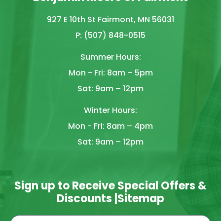
927 E 10th St Fairmont, MN 56031
P: (507) 848-0515
Summer Hours:
Mon - Fri: 8am – 5pm
Sat: 9am – 12pm
Winter Hours:
Mon - Fri: 8am – 4pm
Sat: 9am – 12pm
Sign up to Receive Special Offers &
Discounts |
Sitemap