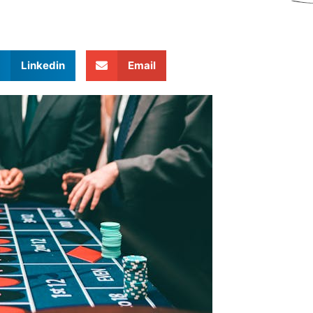
Linkedin
Email