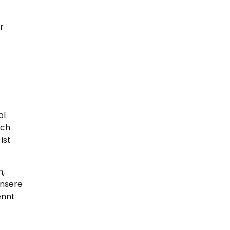
r
ol
uch
ist
n,
unsere
ennt