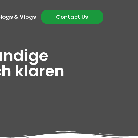
Blogs & Vlogs
Contact Us
undige
h klaren