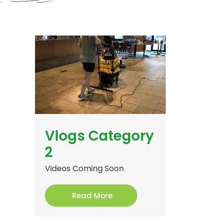
Vlogs Category
2
Videos Coming Soon
Read More