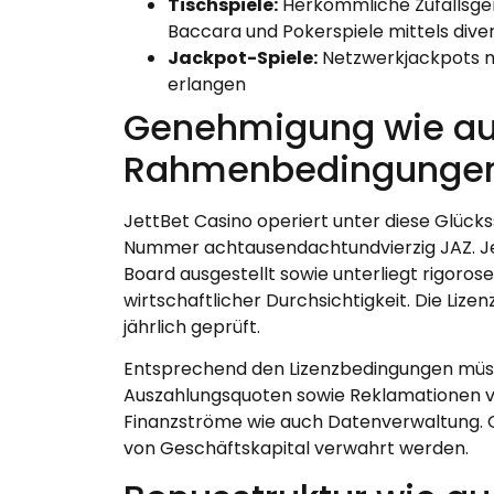
Tischspiele:
Herkömmliche Zufallsgen
Baccara und Pokerspiele mittels dive
Jackpot-Spiele:
Netzwerkjackpots mit
erlangen
Genehmigung wie auc
Rahmenbedingunge
JettBet Casino operiert unter diese Glücks
Nummer achtausendachtundvierzig JAZ. Je
Board ausgestellt sowie unterliegt rigorose
wirtschaftlicher Durchsichtigkeit. Die Lizen
jährlich geprüft.
Entsprechend den Lizenzbedingungen müss
Auszahlungsquoten sowie Reklamationen v
Finanzströme wie auch Datenverwaltung. 
von Geschäftskapital verwahrt werden.