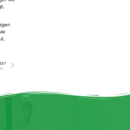
t,
rägen
wie
t,
EXT
MyStake Casino: Your Portal to Top-Tier Web-Based Gaming Entertainment