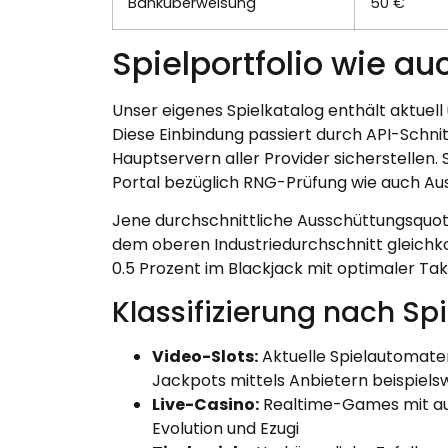
Banküberweisung
50 €
Spielportfolio wie a
Unser eigenes Spielkatalog enthält aktuell
Diese Einbindung passiert durch API-Schni
Hauptservern aller Provider sicherstellen. 
Portal bezüglich RNG-Prüfung wie auch Au
Jene durchschnittliche Ausschüttungsquote
dem oberen Industriedurchschnitt gleichko
0.5 Prozent im Blackjack mit optimaler Tak
Klassifizierung nach Sp
Video-Slots:
Aktuelle Spielautomate
Jackpots mittels Anbietern beispiels
Live-Casino:
Realtime-Games mit aus
Evolution und Ezugi